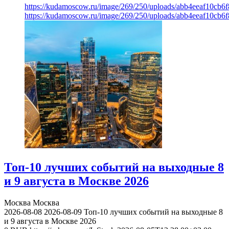
https://kudamoscow.ru/image/269/250/uploads/abb4eeaf10cb
https://kudamoscow.ru/image/269/250/uploads/abb4eeaf10cb
Топ-10 лучших событий на выходные 8
и 9 августа в Москве 2026
Москва
Москва
2026-08-08
2026-08-09
Топ-10 лучших событий на выходные 8
и 9 августа в Москве 2026