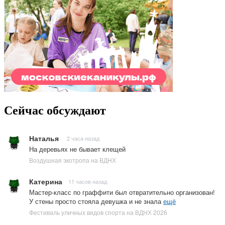
Сейчас обсуждают
Наталья
2 часа назад
На деревьях не бывает клещей
Воздушная экотропа на ВДНХ
Катерина
11 часов назад
Мастер-класс по граффити был отвратительно организован!
У стены просто стояла девушка и не знала
ещё
Фестиваль уличных видов спорта на ВДНХ 2026