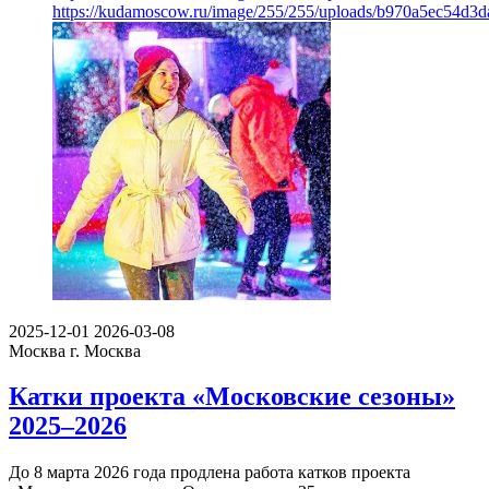
https://kudamoscow.ru/image/255/255/uploads/b970a5ec54d3
2025-12-01
2026-03-08
Москва
г. Москва
Катки проекта «Московские сезоны»
2025–2026
До 8 марта 2026 года продлена работа катков проекта