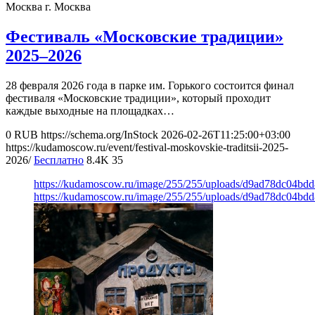
Москва
г. Москва
Фестиваль «Московские традиции»
2025–2026
28 февраля 2026 года в парке им. Горького состоится финал
фестиваля «Московские традиции», который проходит
каждые выходные на площадках…
0
RUB
https://schema.org/InStock
2026-02-26T11:25:00+03:00
https://kudamoscow.ru/event/festival-moskovskie-traditsii-2025-
2026/
Бесплатно
8.4K
35
https://kudamoscow.ru/image/255/255/uploads/d9ad78dc04b
https://kudamoscow.ru/image/255/255/uploads/d9ad78dc04b