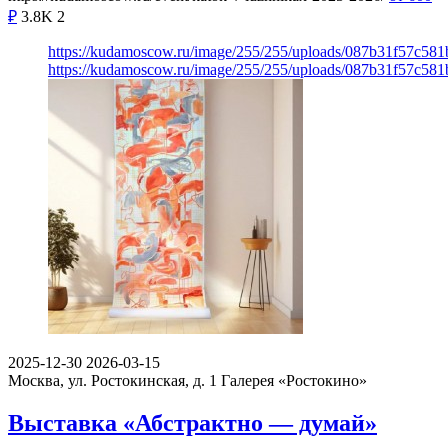
₽
3.8K
2
https://kudamoscow.ru/image/255/255/uploads/087b31f57c58
https://kudamoscow.ru/image/255/255/uploads/087b31f57c58
2025-12-30
2026-03-15
Москва, ул. Ростокинская, д. 1
Галерея «Ростокино»
Выставка «Абстрактно — думай»