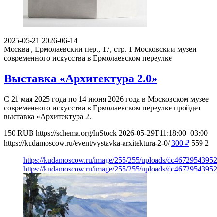
2025-05-21
2026-06-14
Москва , Ермолаевский пер., 17, стр. 1
Московский музей
современного искусства в Ермолаевском переулке
Выставка «Архитектура 2.0»
С 21 мая 2025 года по 14 июня 2026 года в Московском музее
современного искусства в Ермолаевском переулке пройдет
выставка «Архитектура 2.
150
RUB
https://schema.org/InStock
2026-05-29T11:18:00+03:00
https://kudamoscow.ru/event/vystavka-arxitektura-2-0/
300
₽
559
2
https://kudamoscow.ru/image/255/255/uploads/dc467295439
https://kudamoscow.ru/image/255/255/uploads/dc467295439