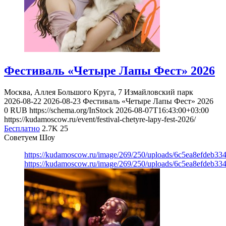
Фестиваль «Четыре Лапы Фест» 2026
Москва, Аллея Большого Круга, 7
Измайловский парк
2026-08-22
2026-08-23
Фестиваль «Четыре Лапы Фест» 2026
0
RUB
https://schema.org/InStock
2026-08-07T16:43:00+03:00
https://kudamoscow.ru/event/festival-chetyre-lapy-fest-2026/
Бесплатно
2.7K
25
Советуем Шоу
https://kudamoscow.ru/image/269/250/uploads/6c5ea8efdeb3
https://kudamoscow.ru/image/269/250/uploads/6c5ea8efdeb3