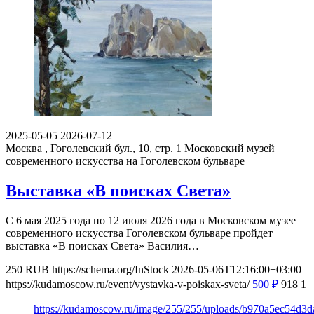
2025-05-05
2026-07-12
Москва , Гоголевский бул., 10, стр. 1
Московский музей
современного искусства на Гоголевском бульваре
Выставка «В поисках Света»
С 6 мая 2025 года по 12 июля 2026 года в Московском музее
современного искусства Гоголевском бульваре пройдет
выставка «В поисках Света» Василия…
250
RUB
https://schema.org/InStock
2026-05-06T12:16:00+03:00
https://kudamoscow.ru/event/vystavka-v-poiskax-sveta/
500
₽
918
1
https://kudamoscow.ru/image/255/255/uploads/b970a5ec54d3