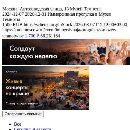
Москва, Автозаводская улица, 18
Музей Темноты
2024-12-07
2026-12-31
Иммерсивная прогулка в Музее
Темноты
1500
RUB
https://schema.org/InStock
2026-08-07T15:12:00+03:00
https://kudamoscow.ru/event/immersivnaja-progulka-v-muzee-
temnoty/
от 1 700
₽
66.2K
164
Отображать события
Все
Сегодня, 9 августа