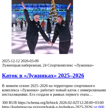
2025-12-12
2026-03-09
Лужнецкая набережная, 24
Спорткомплекс «Лужники»
Каток в «Лужниках» 2025–2026
В зимнем сезоне 2025–2026 на территории спортивного
комплекса «Лужники» работает новый каток с иммерсивными
инсталляциями. Его создали в рамках первого этапа…
300
RUB
https://schema.org/InStock
2026-02-02T12:28:00+03:00
https://kudamoscow.ru/event/katok-v-luzhnikax-2025-2026/
от 600