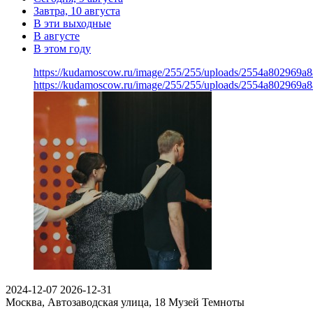
Завтра, 10 августа
В эти выходные
В августе
В этом году
https://kudamoscow.ru/image/255/255/uploads/2554a802969
https://kudamoscow.ru/image/255/255/uploads/2554a802969
2024-12-07
2026-12-31
Москва, Автозаводская улица, 18
Музей Темноты