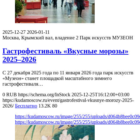
2025-12-27
2026-01-11
Москва, Крымский вал, владение 2
Парк искусств МУЗЕОН
Гастрофестиваль «Вкусные морозы»
2025–2026
С 27 декабря 2025 года по 11 января 2026 года парк искусств
«Музеон» станет площадкой масштабного зимнего
гастрофестиваля…
0
RUB
https://schema.org/InStock
2025-12-25T16:12:00+03:00
https://kudamoscow.ru/event/gastrofestival-vkusnye-morozy-2025-
2026/
Бесплатно
13.2K
80
https://kudamoscow.ru/image/255/255/uploads/d064b8bee0c0
https://kudamoscow.ru/image/255/255/uploads/d064b8bee0c0