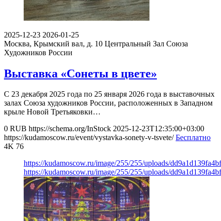
2025-12-23
2026-01-25
Москва, Крымский вал, д. 10
Центральный Зал Союза
Художников России
Выставка «Сонеты в цвете»
С 23 декабря 2025 года по 25 января 2026 года в выставочных
залах Союза художников России, расположенных в Западном
крыле Новой Третьяковки…
0
RUB
https://schema.org/InStock
2025-12-23T12:35:00+03:00
https://kudamoscow.ru/event/vystavka-sonety-v-tsvete/
Бесплатно
4K
76
https://kudamoscow.ru/image/255/255/uploads/dd9a1d139fa4b
https://kudamoscow.ru/image/255/255/uploads/dd9a1d139fa4b