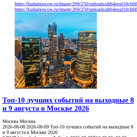
https://kudamoscow.ru/image/269/250/uploads/abb4eeaf10cb
https://kudamoscow.ru/image/269/250/uploads/abb4eeaf10cb
Топ-10 лучших событий на выходные 8
и 9 августа в Москве 2026
Москва
Москва
2026-08-08
2026-08-09
Топ-10 лучших событий на выходные 8
и 9 августа в Москве 2026