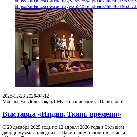
https://kudamoscow.ru/image/255/255/uploads/4dc40a19638
https://kudamoscow.ru/image/255/255/uploads/4dc40a19638
2025-12-23
2026-04-12
Москва, ул. Дольская, д.1
Музей-заповедник «Царицыно»
Выставка «Индия. Ткань времени»
С 23 декабря 2025 года по 12 апреля 2026 года в Большом
дворце музея-заповедника «Царицыно» пройдет выставка