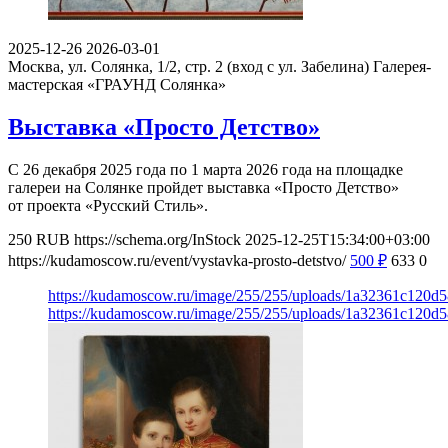
2025-12-26
2026-03-01
Москва, ул. Солянка, 1/2, стр. 2 (вход с ул. Забелина)
Галерея-
мастерская «ГРАУНД Солянка»
Выставка «Просто Детство»
С 26 декабря 2025 года по 1 марта 2026 года на площадке
галереи на Солянке пройдет выставка «Просто Детство»
от проекта «Русский Стиль».
250
RUB
https://schema.org/InStock
2025-12-25T15:34:00+03:00
https://kudamoscow.ru/event/vystavka-prosto-detstvo/
500
₽
633
0
https://kudamoscow.ru/image/255/255/uploads/1a32361c120d
https://kudamoscow.ru/image/255/255/uploads/1a32361c120d