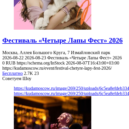
Фестиваль «Четыре Лапы Фест» 2026
Москва, Аллея Большого Круга, 7
Измайловский парк
2026-08-22
2026-08-23
Фестиваль «Четыре Лапы Фест» 2026
0
RUB
https://schema.org/InStock
2026-08-07T16:43:00+03:00
https://kudamoscow.ru/event/festival-chetyre-lapy-fest-2026/
Бесплатно
2.7K
23
Советуем Шоу
https://kudamoscow.ru/image/269/250/uploads/6c5ea8efdeb3
https://kudamoscow.ru/image/269/250/uploads/6c5ea8efdeb3