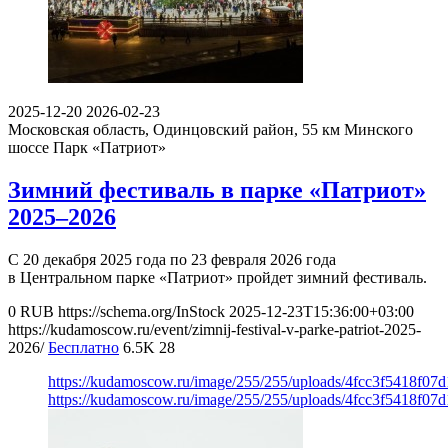
2025-12-20
2026-02-23
Московская область, Одинцовский район, 55 км Минского
шоссе
Парк «Патриот»
Зимний фестиваль в парке «Патриот»
2025–2026
С 20 декабря 2025 года по 23 февраля 2026 года
в Центральном парке «Патриот» пройдет зимний фестиваль.
0
RUB
https://schema.org/InStock
2025-12-23T15:36:00+03:00
https://kudamoscow.ru/event/zimnij-festival-v-parke-patriot-2025-
2026/
Бесплатно
6.5K
28
https://kudamoscow.ru/image/255/255/uploads/4fcc3f5418f07
https://kudamoscow.ru/image/255/255/uploads/4fcc3f5418f07