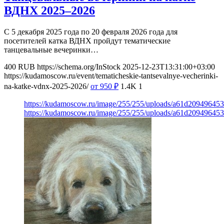
ВДНХ 2025–2026
С 5 декабря 2025 года по 20 февраля 2026 года для
посетителей катка ВДНХ пройдут тематические
танцевальные вечеринки…
400
RUB
https://schema.org/InStock
2025-12-23T13:31:00+03:00
https://kudamoscow.ru/event/tematicheskie-tantsevalnye-vecherinki-
na-katke-vdnx-2025-2026/
от 950
₽
1.4K
1
https://kudamoscow.ru/image/255/255/uploads/a61d2094964
https://kudamoscow.ru/image/255/255/uploads/a61d2094964