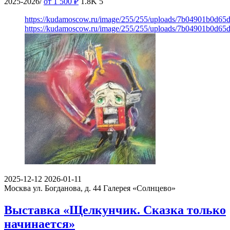
2025-2026/
от 1 500
₽
1.8K
5
https://kudamoscow.ru/image/255/255/uploads/7b04901b0d6
https://kudamoscow.ru/image/255/255/uploads/7b04901b0d6
2025-12-12
2026-01-11
Москва ул. Богданова, д. 44
Галерея «Солнцево»
Выставка «Щелкунчик. Сказка только
начинается»