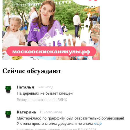
Сейчас обсуждают
Наталья
час назад
На деревьях не бывает клещей
Воздушная экотропа на ВДНХ
Катерина
11 часов назад
Мастер-класс по граффити был отвратительно организован!
У стены просто стояла девушка и не знала
ещё
Фестиваль уличных видов спорта на ВДНХ 2026