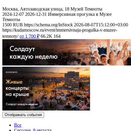
Москва, Автозаводская улица, 18
Музей Темноты
2024-12-07
2026-12-31
Иммерсивная прогулка в Музее
Темноты
1500
RUB
https://schema.org/InStock
2026-08-07T15:12:00+03:00
https://kudamoscow.ru/event/immersivnaja-progulka-v-muzee-
temnoty/
от 1 700
₽
66.2K
164
Отображать события
Все
Сегодня, 9 августа