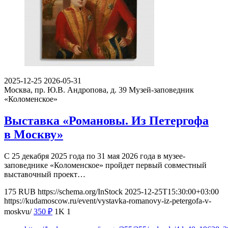
2025-12-25
2026-05-31
Москва, пр. Ю.В. Андропова, д. 39
Музей-заповедник
«Коломенское»
Выставка «Романовы. Из Петергофа
в Москву»
С 25 декабря 2025 года по 31 мая 2026 года в музее-
заповеднике «Коломенское» пройдет первый совместный
выставочный проект…
175
RUB
https://schema.org/InStock
2025-12-25T15:30:00+03:00
https://kudamoscow.ru/event/vystavka-romanovy-iz-petergofa-v-
moskvu/
350
₽
1K
1