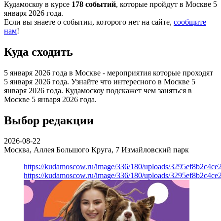
Кудамоскоу в курсе
178 событий
, которые пройдут в Москве 5
января 2026 года.
Если вы знаете о событии, которого нет на сайте,
сообщите
нам
!
Куда сходить
5 января 2026 года в Москве - мероприятия которые проходят
5 января 2026 года. Узнайте что интересного в Москве 5
января 2026 года. Кудамоскоу подскажет чем заняться в
Москве 5 января 2026 года.
Выбор редакции
2026-08-22
Москва, Аллея Большого Круга, 7
Измайловский парк
https://kudamoscow.ru/image/336/180/uploads/3295ef8b2c4ce
https://kudamoscow.ru/image/336/180/uploads/3295ef8b2c4ce