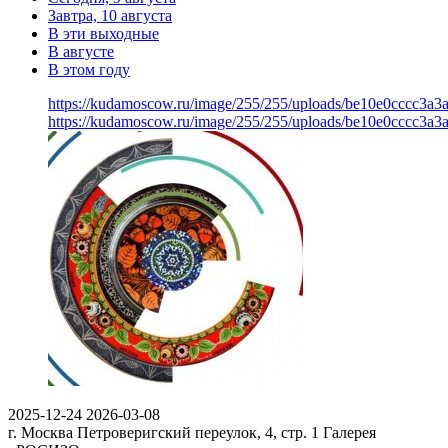
Завтра, 10 августа
В эти выходные
В августе
В этом году
https://kudamoscow.ru/image/255/255/uploads/be10e0cccc3a
https://kudamoscow.ru/image/255/255/uploads/be10e0cccc3a
2025-12-24
2026-03-08
г. Москва Петроверигский переулок, 4, стр. 1
Галерея