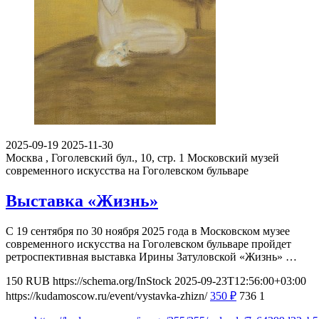
2025-09-19
2025-11-30
Москва , Гоголевский бул., 10, стр. 1
Московский музей
современного искусства на Гоголевском бульваре
Выставка «Жизнь»
С 19 сентября по 30 ноября 2025 года в Московском музее
современного искусства на Гоголевском бульваре пройдет
ретроспективная выставка Ирины Затуловской «Жизнь» …
150
RUB
https://schema.org/InStock
2025-09-23T12:56:00+03:00
https://kudamoscow.ru/event/vystavka-zhizn/
350
₽
736
1