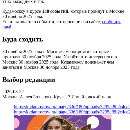
этих выходных и т.д.
Кудамоскоу в курсе
138 событий
, которые пройдут в Москве
30 ноября 2025 года.
Если вы знаете о событии, которого нет на сайте,
сообщите
нам
!
Куда сходить
30 ноября 2025 года в Москве - мероприятия которые
проходят 30 ноября 2025 года. Узнайте что интересного в
Москве 30 ноября 2025 года. Кудамоскоу подскажет чем
заняться в Москве 30 ноября 2025 года.
Выбор редакции
2026-08-22
Москва, Аллея Большого Круга, 7
Измайловский парк
https://kudamoscow.ru/image/336/180/uploads/3295ef8b2c4ce
https://kudamoscow.ru/image/336/180/uploads/3295ef8b2c4ce