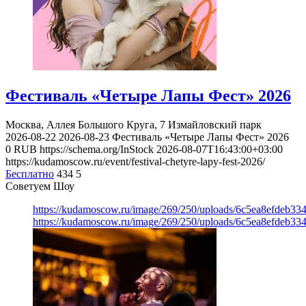
Фестиваль «Четыре Лапы Фест» 2026
Москва, Аллея Большого Круга, 7
Измайловский парк
2026-08-22
2026-08-23
Фестиваль «Четыре Лапы Фест» 2026
0
RUB
https://schema.org/InStock
2026-08-07T16:43:00+03:00
https://kudamoscow.ru/event/festival-chetyre-lapy-fest-2026/
Бесплатно
434
5
Советуем Шоу
https://kudamoscow.ru/image/269/250/uploads/6c5ea8efdeb3
https://kudamoscow.ru/image/269/250/uploads/6c5ea8efdeb3