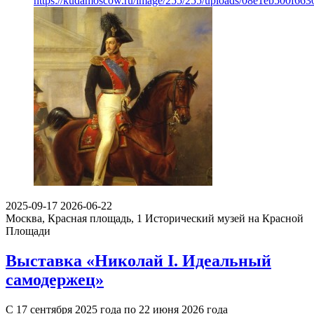
https://kudamoscow.ru/image/255/255/uploads/08e1eb500f6
2025-09-17
2026-06-22
Москва, Красная площадь, 1
Исторический музей на Красной
Площади
Выставка «Николай I. Идеальный
самодержец»
С 17 сентября 2025 года по 22 июня 2026 года