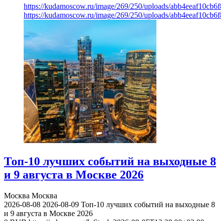
https://kudamoscow.ru/image/269/250/uploads/abb4eeaf10cb
https://kudamoscow.ru/image/269/250/uploads/abb4eeaf10cb
Топ-10 лучших событий на выходные 8
и 9 августа в Москве 2026
Москва
Москва
2026-08-08
2026-08-09
Топ-10 лучших событий на выходные 8
и 9 августа в Москве 2026