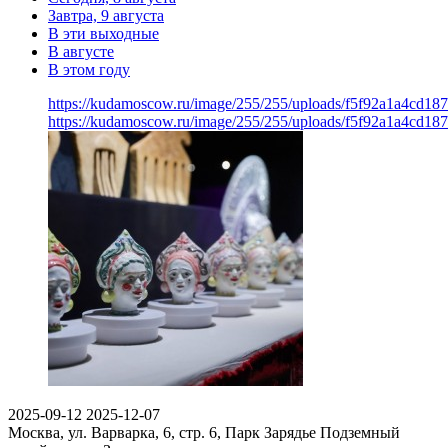
Завтра, 9 августа
В эти выходные
В августе
В этом году
https://kudamoscow.ru/image/255/255/uploads/f5f92a1a4cd18
https://kudamoscow.ru/image/255/255/uploads/f5f92a1a4cd18
2025-09-12
2025-12-07
Москва, ул. Варварка, 6, стр. 6, Парк Зарядье
Подземный