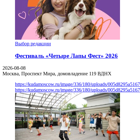
Выбор редакции
Фестиваль «Четыре Лапы Фест» 2026
2026-08-08
Москва, Проспект Мира, домовладение 119
ВДНХ
https://kudamoscow.ru/image/336/180/uploads/005d8295a516
https://kudamoscow.ru/image/336/180/uploads/005d8295a516