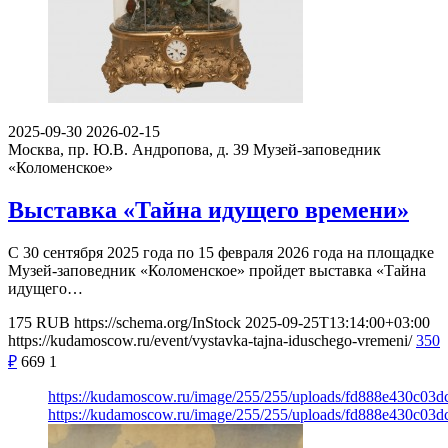
2025-09-30
2026-02-15
Москва, пр. Ю.В. Андропова, д. 39
Музей-заповедник
«Коломенское»
Выставка «Тайна идущего времени»
С 30 сентября 2025 года по 15 февраля 2026 года на площадке
Музей-заповедник «Коломенское» пройдет выставка «Тайна
идущего…
175
RUB
https://schema.org/InStock
2025-09-25T13:14:00+03:00
https://kudamoscow.ru/event/vystavka-tajna-iduschego-vremeni/
350
₽
669
1
https://kudamoscow.ru/image/255/255/uploads/fd888e430c03
https://kudamoscow.ru/image/255/255/uploads/fd888e430c03