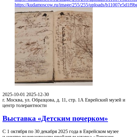
https://kudamoscow.ru/image/255/255/uploads/b11007e5d1f
2025-10-01
2025-12-30
г. Москва, ул. Образцова, д. 11, стр. 1А
Еврейский музей и
центр толерантности
Выставка «Детским почерком»
С 1 октября по 30 декабря 2025 года в Еврейском музее
и центре толерантности пройдет выставка «Детским