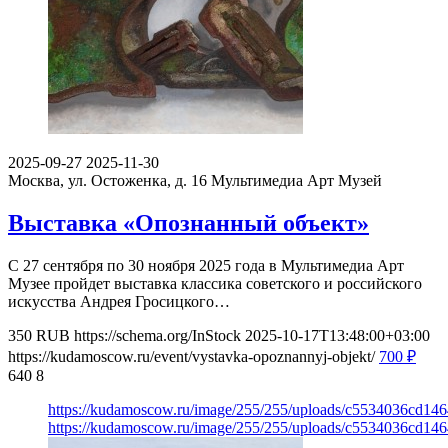
2025-09-27
2025-11-30
Москва, ул. Остоженка, д. 16
Мультимедиа Арт Музей
Выставка «Опознанный объект»
С 27 сентября по 30 ноября 2025 года в Мультимедиа Арт
Музее пройдет выставка классика советского и российского
искусства Андрея Гросицкого…
350
RUB
https://schema.org/InStock
2025-10-17T13:48:00+03:00
https://kudamoscow.ru/event/vystavka-opoznannyj-objekt/
700
₽
640
8
https://kudamoscow.ru/image/255/255/uploads/c5534036cd14
https://kudamoscow.ru/image/255/255/uploads/c5534036cd14