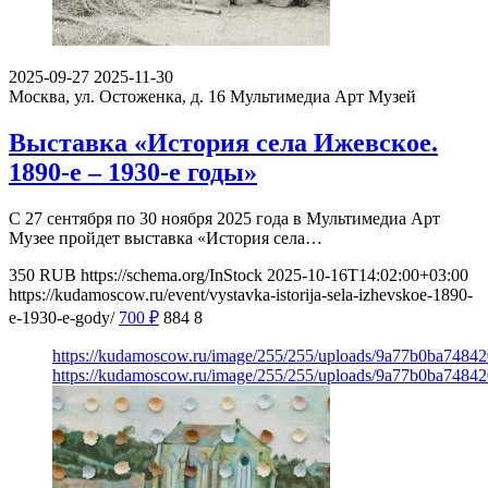
2025-09-27
2025-11-30
Москва, ул. Остоженка, д. 16
Мультимедиа Арт Музей
Выставка «История села Ижевское.
1890-е – 1930-е годы»
С 27 сентября по 30 ноября 2025 года в Мультимедиа Арт
Музее пройдет выставка «История села…
350
RUB
https://schema.org/InStock
2025-10-16T14:02:00+03:00
https://kudamoscow.ru/event/vystavka-istorija-sela-izhevskoe-1890-
e-1930-e-gody/
700
₽
884
8
https://kudamoscow.ru/image/255/255/uploads/9a77b0ba7484
https://kudamoscow.ru/image/255/255/uploads/9a77b0ba7484