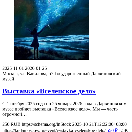
2025-11-01
2026-01-25
Москва, ул. Вавилова, 57
Государственный Дарвиновский
музей
Выставка «Вселенское дело»
С 1 ноября 2025 года по 25 января 2026 года в Дарвиновском
музее пройдет выставка «Вселенское дело». Мы — часть
огромной…
250
RUB
https://schema.org/InStock
2025-10-21T12:22:00+03:00
https://kudamoscow.ru/event/vystavka-vselenskoe-delo/
550
₽
1.5K