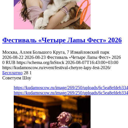
Фестиваль «Четыре Лапы Фест» 2026
Москва, Аллея Большого Круга, 7
Измайловский парк
2026-08-22
2026-08-23
Фестиваль «Четыре Лапы Фест» 2026
0
RUB
https://schema.org/InStock
2026-08-07T16:43:00+03:00
https://kudamoscow.ru/event/festival-chetyre-lapy-fest-2026/
Бесплатно
28
1
Советуем Шоу
https://kudamoscow.ru/image/269/250/uploads/6c5ea8efdeb3
https://kudamoscow.ru/image/269/250/uploads/6c5ea8efdeb3