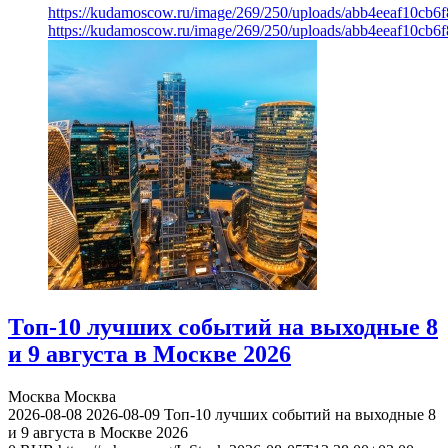
https://kudamoscow.ru/image/269/250/uploads/abb4eeaf10cb
https://kudamoscow.ru/image/269/250/uploads/abb4eeaf10cb
Топ-10 лучших событий на выходные 8
и 9 августа в Москве 2026
Москва
Москва
2026-08-08
2026-08-09
Топ-10 лучших событий на выходные 8
и 9 августа в Москве 2026