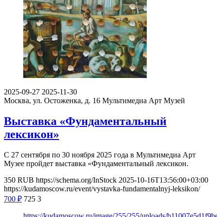
2025-09-27
2025-11-30
Москва, ул. Остоженка, д. 16
Мультимедиа Арт Музей
Выставка «Фундаментальный
лексикон»
С 27 сентября по 30 ноября 2025 года в Мультимедиа Арт
Музее пройдет выставка «Фундаментальный лексикон.
350
RUB
https://schema.org/InStock
2025-10-16T13:56:00+03:00
https://kudamoscow.ru/event/vystavka-fundamentalnyj-leksikon/
700
₽
725
3
https://kudamoscow.ru/image/255/255/uploads/b11007e5d1f