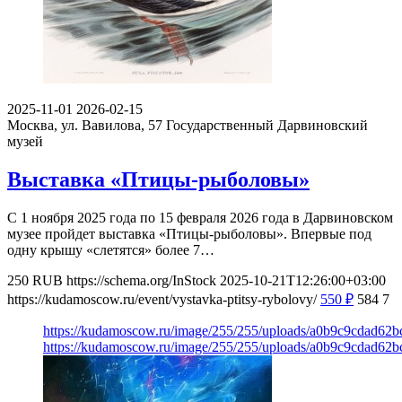
2025-11-01
2026-02-15
Москва, ул. Вавилова, 57
Государственный Дарвиновский
музей
Выставка «Птицы-рыболовы»
С 1 ноября 2025 года по 15 февраля 2026 года в Дарвиновском
музее пройдет выставка «Птицы-рыболовы». Впервые под
одну крышу «слетятся» более 7…
250
RUB
https://schema.org/InStock
2025-10-21T12:26:00+03:00
https://kudamoscow.ru/event/vystavka-ptitsy-rybolovy/
550
₽
584
7
https://kudamoscow.ru/image/255/255/uploads/a0b9c9cdad62
https://kudamoscow.ru/image/255/255/uploads/a0b9c9cdad62