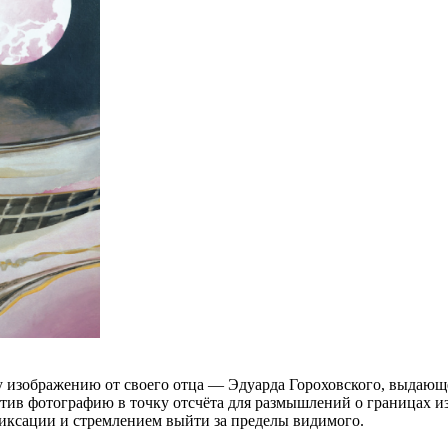
 изображению от своего отца — Эдуарда Гороховского, выдающе
ив фотографию в точку отсчёта для размышлений о границах из
иксации и стремлением выйти за пределы видимого.