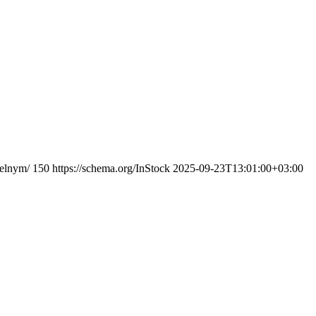
delnym/
150
https://schema.org/InStock
2025-09-23T13:01:00+03:00