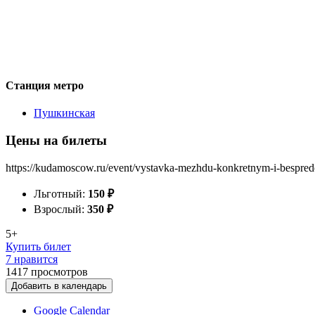
Станция метро
Пушкинская
Цены на билеты
https://kudamoscow.ru/event/vystavka-mezhdu-konkretnym-i-bespre
Льготный:
150
₽
Взрослый:
350
₽
5+
Купить билет
7 нравится
1417
просмотров
Добавить в календарь
Google Calendar