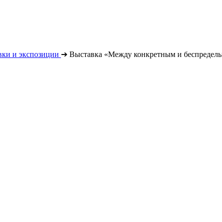
вки и экспозиции
➔
Выставка «Между конкретным и беспредел