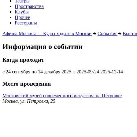
Театры
Пространства
Клубы
Прочее
Рестораны
Афиша Москвы — Куда сходить в Москве
➔
События
➔
Выста
Информация о событии
Когда проходит
с 24 сентября по 14 декабря 2025 г.
2025-09-24
2025-12-14
Место проведения
Московский музей современного искусства на Петровке
Москва, ул. Петровка, 25