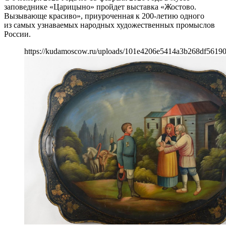
заповеднике «Царицыно» пройдет выставка «Жостово.
Вызывающе красиво», приуроченная к 200-летию одного
из самых узнаваемых народных художественных промыслов
России.
https://kudamoscow.ru/uploads/101e4206e5414a3b268df56190