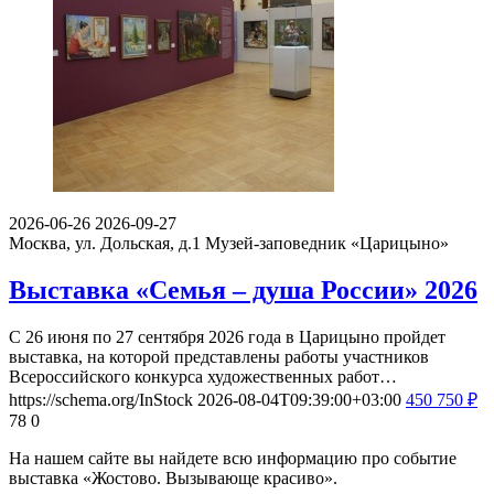
2026-06-26
2026-09-27
Москва, ул. Дольская, д.1
Музей-заповедник «Царицыно»
Выставка «Семья – душа России» 2026
С 26 июня по 27 сентября 2026 года в Царицыно пройдет
выставка, на которой представлены работы участников
Всероссийского конкурса художественных работ…
https://schema.org/InStock
2026-08-04T09:39:00+03:00
450
750
₽
78
0
На нашем сайте вы найдете всю информацию про событие
выставка «Жостово. Вызывающе красиво».