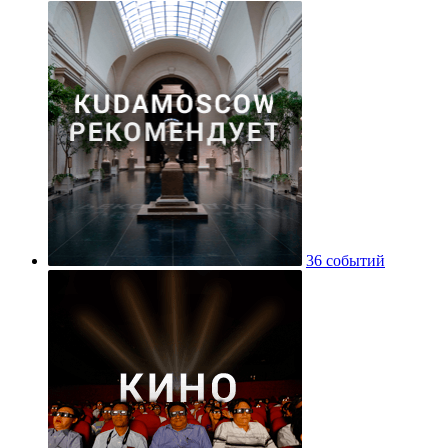
36 событий