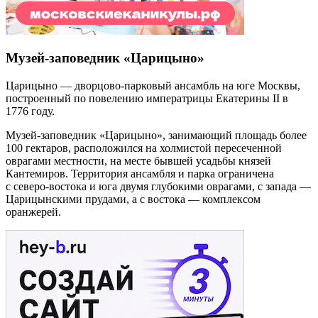
Музей-заповедник «Царицыно»
Царицыно — дворцово-парковый ансамбль на юге Москвы,
построенный по повелению императрицы Екатерины II в
1776 году.
Музей-заповедник «Царицыно», занимающий площадь более
100 гектаров, расположился на холмистой пересеченной
оврагами местности, на месте бывшей усадьбы князей
Кантемиров. Территория ансамбля и парка ограничена
с северо-востока и юга двумя глубокими оврагами, с запада —
Царицынскими прудами, а с востока — комплексом
оранжерей.