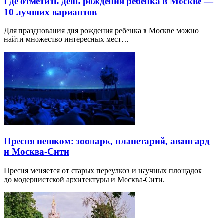
Где отметить день рождения ребенка в Москве —
10 лучших вариантов
Для празднования дня рождения ребенка в Москве можно
найти множество интересных мест…
Пресня пешком: зоопарк, планетарий, авангард
и Москва-Сити
Пресня меняется от старых переулков и научных площадок
до модернистской архитектуры и Москва-Сити.