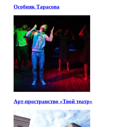
Особняк Тарасова
Арт-пространство «Твой театр»