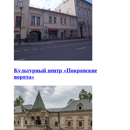
Культурный центр «Покровские
ворота»