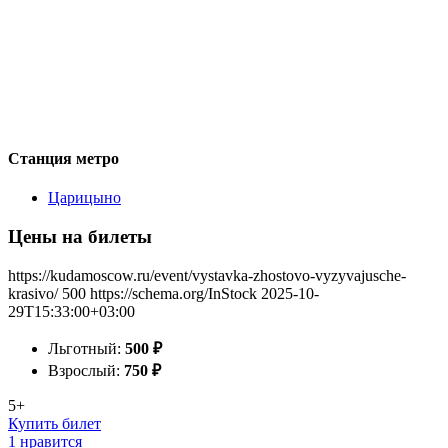
Станция метро
Царицыно
Цены на билеты
https://kudamoscow.ru/event/vystavka-zhostovo-vyzyvajusche-
krasivo/
500
https://schema.org/InStock
2025-10-
29T15:33:00+03:00
Льготный:
500
₽
Взрослый:
750
₽
5+
Купить билет
1 нравится