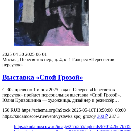
2025-04-30
2025-06-01
Москва, Пересветов пер., д. 4, к. 1
Галерея «Пересветов
переулок»
Выставка «Спой Грозой»
С 30 апреля по 1 июня 2025 года в Галерее «Пересветов
переулок» пройдет персональная выставка «Спой Грозой».
Юлия Кривошеина — художница, дизайнер и режиссёр…
150
RUB
https://schema.org/InStock
2025-05-16T13:50:00+03:00
https://kudamoscow.ru/event/vystavka-spoj-grozoj/
300
₽
287
3
https://kudamoscow.ru/image/255/255/uploads/6701426d7b7