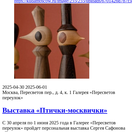
https://kudamoscow.ru/image/255/255/uploads/6701426d7b7
2025-04-30
2025-06-01
Москва, Пересветов пер., д. 4, к. 1
Галерея «Пересветов
переулок»
Выставка «Птички-москвички»
С 30 апреля по 1 июня 2025 года в Галерее «Пересветов
переулок» пройдет персональная выставка Сергея Сафонова