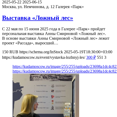
2025-05-22
2025-06-15
Москва, ул. Немчинова, д. 12
Галерея «Парк»
Выставка «Ложный лес»
С 22 мая по 15 июня 2025 года в Галерее «Парк» пройдет
персональная выставка Анны Смирновой «Ложный лес».
В основе выставки Анны Смирновой «Ложный лес» лежит
проект «Рассада», выросший…
150
RUB
https://schema.org/InStock
2025-05-19T18:30:00+03:00
https://kudamoscow.ru/event/vystavka-lozhnyj-les/
300
₽
551
3
https://kudamoscow.ru/image/255/255/uploads/23698a1dc4c8
https://kudamoscow.ru/image/255/255/uploads/23698a1dc4c8