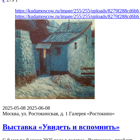
https://kudamoscow.ru/image/255/255/uploads/8279f288cd6b
https://kudamoscow.ru/image/255/255/uploads/8279f288cd6b
2025-05-08
2025-06-08
Москва, ул. Ростокинская, д. 1
Галерея «Ростокино»
Выставка «Увидеть и вспомнить»