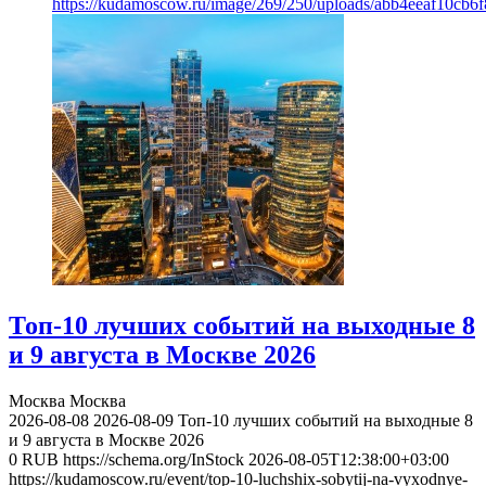
https://kudamoscow.ru/image/269/250/uploads/abb4eeaf10cb
Топ-10 лучших событий на выходные 8
и 9 августа в Москве 2026
Москва
Москва
2026-08-08
2026-08-09
Топ-10 лучших событий на выходные 8
и 9 августа в Москве 2026
0
RUB
https://schema.org/InStock
2026-08-05T12:38:00+03:00
https://kudamoscow.ru/event/top-10-luchshix-sobytij-na-vyxodnye-