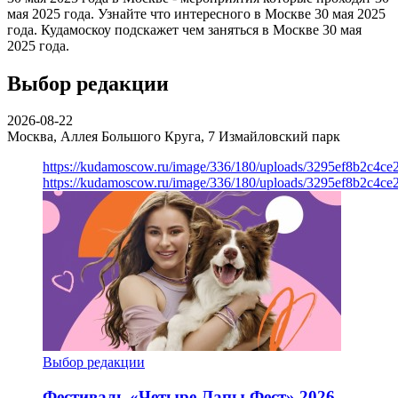
мая 2025 года. Узнайте что интересного в Москве 30 мая 2025
года. Кудамоскоу подскажет чем заняться в Москве 30 мая
2025 года.
Выбор редакции
2026-08-22
Москва, Аллея Большого Круга, 7
Измайловский парк
https://kudamoscow.ru/image/336/180/uploads/3295ef8b2c4ce
https://kudamoscow.ru/image/336/180/uploads/3295ef8b2c4ce
Выбор редакции
Фестиваль «Четыре Лапы Фест» 2026