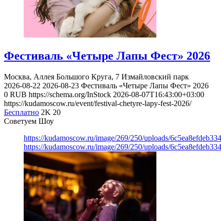
Фестиваль «Четыре Лапы Фест» 2026
Москва, Аллея Большого Круга, 7
Измайловский парк
2026-08-22
2026-08-23
Фестиваль «Четыре Лапы Фест» 2026
0
RUB
https://schema.org/InStock
2026-08-07T16:43:00+03:00
https://kudamoscow.ru/event/festival-chetyre-lapy-fest-2026/
Бесплатно
2K
20
Советуем Шоу
https://kudamoscow.ru/image/269/250/uploads/6c5ea8efdeb3
https://kudamoscow.ru/image/269/250/uploads/6c5ea8efdeb3