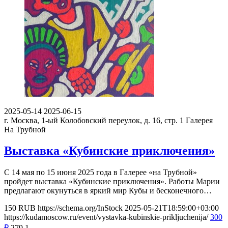
2025-05-14
2025-06-15
г. Москва, 1-ый Колобовский переулок, д. 16, стр. 1
Галерея
На Трубной
Выставка «Кубинские приключения»
С 14 мая по 15 июня 2025 года в Галерее «на Трубной»
пройдет выставка «Кубинские приключения». Работы Марии
предлагают окунуться в яркий мир Кубы и бесконечного…
150
RUB
https://schema.org/InStock
2025-05-21T18:59:00+03:00
https://kudamoscow.ru/event/vystavka-kubinskie-prikljuchenija/
300
₽
279
1