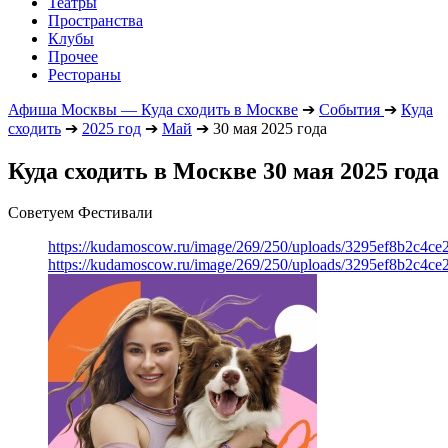
Театры
Пространства
Клубы
Прочее
Рестораны
Афиша Москвы — Куда сходить в Москве
➔
События
➔
Куда
сходить
➔
2025 год
➔
Май
➔
30 мая 2025 года
Куда сходить в Москве 30 мая 2025 года
Советуем Фестивали
https://kudamoscow.ru/image/269/250/uploads/3295ef8b2c4ce
https://kudamoscow.ru/image/269/250/uploads/3295ef8b2c4ce