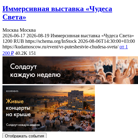
Иммерсивная выставка «Чудеса
Света»
Москва
Москва
2026-06-17
2026-08-19
Иммерсивная выставка «Чудеса Света»
1200
RUB
https://schema.org/InStock
2026-08-06T14:30:00+03:00
https://kudamoscow.ru/event/vr-puteshestvie-chudesa-sveta/
от 1
200
₽
40.2K
151
Отображать события