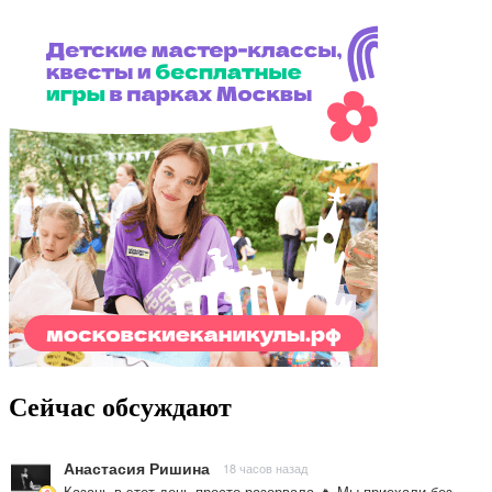
Сейчас обсуждают
Анастасия Ришина
18 часов назад
Казань в этот день просто разорвала 🔥 Мы приехали без