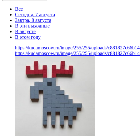
Все
Сегодня, 7 августа
Завтра, 8 августа
В эти выходные
В августе
В этом году
https://kudamoscow.ru/image/255/255/uploads/c881827c66b
https://kudamoscow.ru/image/255/255/uploads/c881827c66b