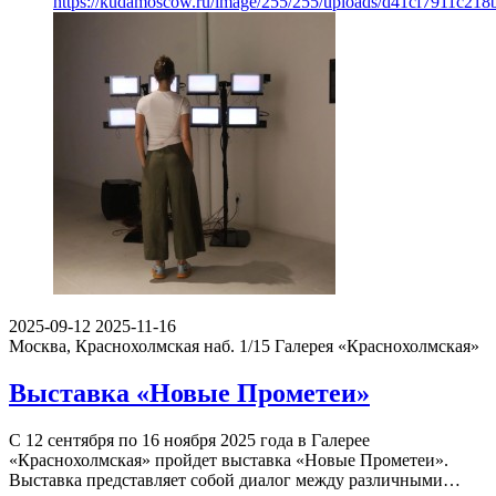
https://kudamoscow.ru/image/255/255/uploads/d41cf7911c21
2025-09-12
2025-11-16
Москва, Краснохолмская наб. 1/15
Галерея «Краснохолмская»
Выставка «Новые Прометеи»
С 12 сентября по 16 ноября 2025 года в Галерее
«Краснохолмская» пройдет выставка «Новые Прометеи».
Выставка представляет собой диалог между различными…