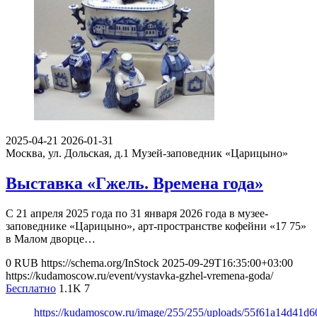
2025-04-21
2026-01-31
Москва, ул. Дольская, д.1
Музей-заповедник «Царицыно»
Выставка «Гжель. Времена года»
С 21 апреля 2025 года по 31 января 2026 года в музее-
заповеднике «Царицыно», арт-пространстве кофейни «17 75»
в Малом дворце…
0
RUB
https://schema.org/InStock
2025-09-29T16:35:00+03:00
https://kudamoscow.ru/event/vystavka-gzhel-vremena-goda/
Бесплатно
1.1K
7
https://kudamoscow.ru/image/255/255/uploads/55f61a14d41