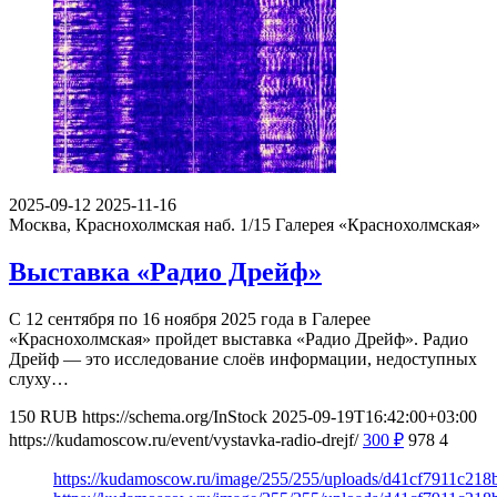
2025-09-12
2025-11-16
Москва, Краснохолмская наб. 1/15
Галерея «Краснохолмская»
Выставка «Радио Дрейф»
С 12 сентября по 16 ноября 2025 года в Галерее
«Краснохолмская» пройдет выставка «Радио Дрейф». Радио
Дрейф — это исследование слоёв информации, недоступных
слуху…
150
RUB
https://schema.org/InStock
2025-09-19T16:42:00+03:00
https://kudamoscow.ru/event/vystavka-radio-drejf/
300
₽
978
4
https://kudamoscow.ru/image/255/255/uploads/d41cf7911c21