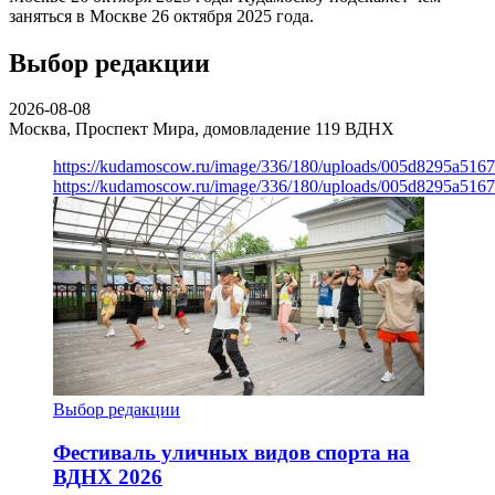
заняться в Москве 26 октября 2025 года.
Выбор редакции
2026-08-08
Москва, Проспект Мира, домовладение 119
ВДНХ
https://kudamoscow.ru/image/336/180/uploads/005d8295a516
https://kudamoscow.ru/image/336/180/uploads/005d8295a516
Выбор редакции
Фестиваль уличных видов спорта на
ВДНХ 2026