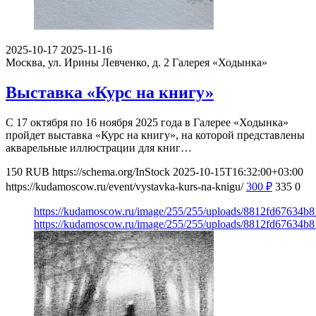
2025-10-17
2025-11-16
Москва, ул. Ирины Левченко, д. 2
Галерея «Ходынка»
Выставка «Курс на книгу»
С 17 октября по 16 ноября 2025 года в Галерее «Ходынка»
пройдет выставка «Курс на книгу», на которой представлены
акварельные иллюстрации для книг…
150
RUB
https://schema.org/InStock
2025-10-15T16:32:00+03:00
https://kudamoscow.ru/event/vystavka-kurs-na-knigu/
300
₽
335
0
https://kudamoscow.ru/image/255/255/uploads/8812fd67634
https://kudamoscow.ru/image/255/255/uploads/8812fd67634