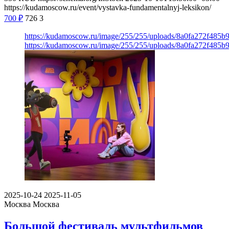
https://kudamoscow.ru/event/vystavka-fundamentalnyj-leksikon/
700
₽
726
3
https://kudamoscow.ru/image/255/255/uploads/8a0fa272f485b
https://kudamoscow.ru/image/255/255/uploads/8a0fa272f485b
2025-10-24
2025-11-05
Москва
Москва
Большой фестиваль мультфильмов