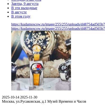
Завтра, 9 августа
В эти выходные
В августе
В этом году
https://kudamoscow.ru/image/255/255/uploads/d48754ad565b
https://kudamoscow.ru/image/255/255/uploads/d48754ad565b
2025-10-14
2025-11-30
Москва, ул.Русаковская, д.1
Музей Времени и Часов