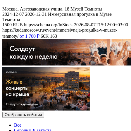
Москва, Автозаводская улица, 18
Музей Темноты
2024-12-07
2026-12-31
Иммерсивная прогулка в Музее
Темноты
1500
RUB
https://schema.org/InStock
2026-08-07T15:12:00+03:00
https://kudamoscow.ru/event/immersivnaja-progulka-v-muzee-
temnoty/
от 1 700
₽
66K
163
Отображать события
Все
Сегодня, 8 августа