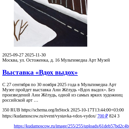
2025-09-27
2025-11-30
Москва, ул. Остоженка, д. 16
Мультимедиа Арт Музей
Выставка «Вдох выдох»
С 27 сентября по 30 ноября 2025 года в Мультимедиа Арт
Музее пройдет выставка Ани Жёлудь «Вдох выдох». Без
произведений Ани Жёлудь, одной из самых ярких художниц
российской арт …
350
RUB
https://schema.org/InStock
2025-10-17T13:44:00+03:00
https://kudamoscow.ru/event/vystavka-vdox-vydox/
700
₽
824
3
https://kudamoscow.ru/image/255/255/uploads/61deb57bd2c4