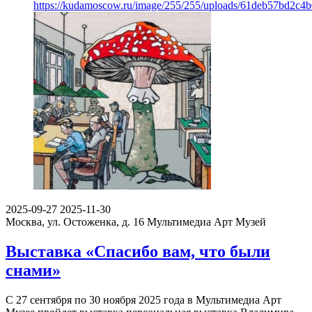
https://kudamoscow.ru/image/255/255/uploads/61deb57bd2c4
2025-09-27
2025-11-30
Москва, ул. Остоженка, д. 16
Мультимедиа Арт Музей
Выставка «Спасибо вам, что были
снами»
С 27 сентября по 30 ноября 2025 года в Мультимедиа Арт