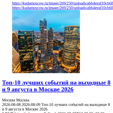
https://kudamoscow.ru/image/269/250/uploads/abb4eeaf10cb
https://kudamoscow.ru/image/269/250/uploads/abb4eeaf10cb
Топ-10 лучших событий на выходные 8
и 9 августа в Москве 2026
Москва
Москва
2026-08-08
2026-08-09
Топ-10 лучших событий на выходные 8
и 9 августа в Москве 2026