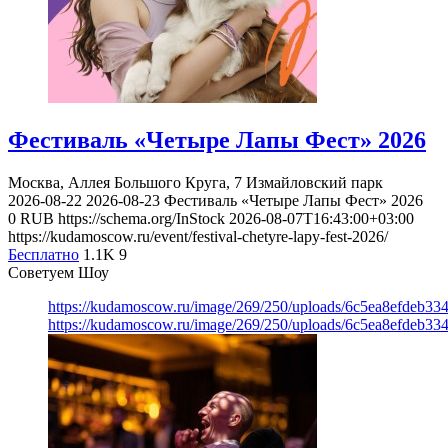
Фестиваль «Четыре Лапы Фест» 2026
Москва, Аллея Большого Круга, 7
Измайловский парк
2026-08-22
2026-08-23
Фестиваль «Четыре Лапы Фест» 2026
0
RUB
https://schema.org/InStock
2026-08-07T16:43:00+03:00
https://kudamoscow.ru/event/festival-chetyre-lapy-fest-2026/
Бесплатно
1.1K
9
Советуем Шоу
https://kudamoscow.ru/image/269/250/uploads/6c5ea8efdeb3
https://kudamoscow.ru/image/269/250/uploads/6c5ea8efdeb3