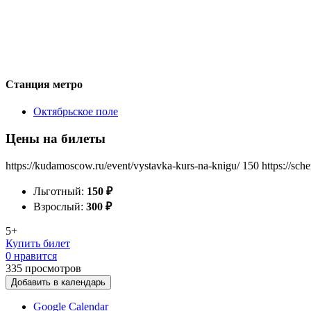
Станция метро
Октябрьское поле
Цены на билеты
https://kudamoscow.ru/event/vystavka-kurs-na-knigu/
150
https://sch
Льготный:
150
₽
Взрослый:
300
₽
5+
Купить билет
0 нравится
335
просмотров
Добавить в календарь
Google Calendar