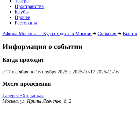
Театры
Пространства
Клубы
Прочее
Рестораны
Афиша Москвы — Куда сходить в Москве
➔
События
➔
Выста
Информация о событии
Когда проходит
с 17 октября по 16 ноября 2025 г.
2025-10-17
2025-11-16
Место проведения
Галерея «Ходынка»
Москва, ул. Ирины Левченко, д. 2