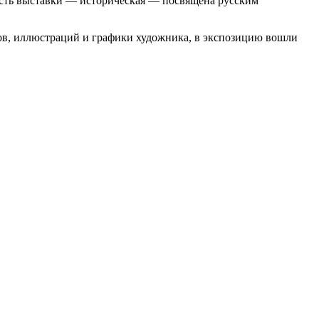
асть выставки — историческая — посвящена русским
ов, иллюстраций и графики художника, в экспозицию вошли