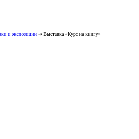
вки и экспозиции
➔
Выставка «Курс на книгу»