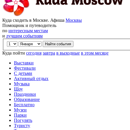
Куда сходить в Москве. Афиша
Москвы
Помощник и путеводитель
по
интересным местам
и
лучшим событиям
Куда пойти
сегодня
завтра
в выходные
в этом месяце
Выставки
Фестивали
С детьми
Активный отдых
Музыка
Шоу
Праздники
Образование
Бесплатно
Музеи
Парки
Погулять
Туристу