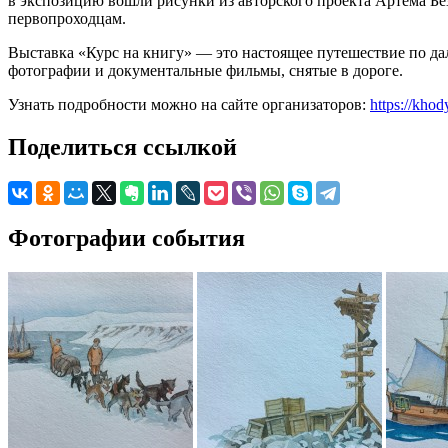
в экспозицию вошли рисунки из авторского проекта Артёма Б
первопроходцам.
Выставка «Курс на книгу» — это настоящее путешествие по д
фотографии и документальные фильмы, снятые в дороге.
Узнать подробности можно на сайте организаторов:
https://kho
Поделиться ссылкой
Фотографии события