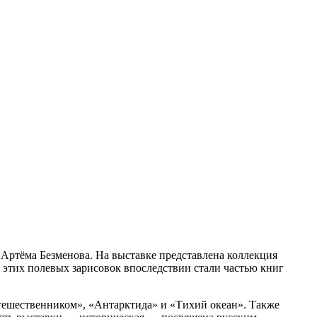
 Артёма Безменова. На выставке представлена коллекция
этих полевых зарисовок впоследствии стали частью книг
утешественником», «Антарктида» и «Тихий океан». Также