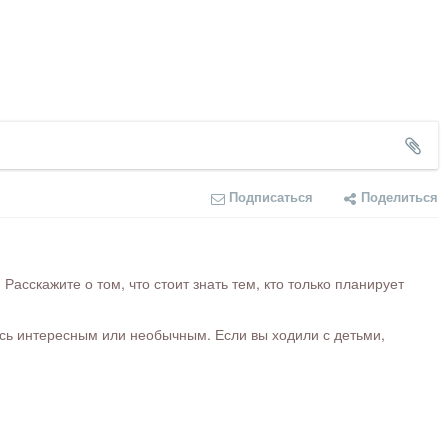
Подписаться
Поделиться
сскажите о том, что стоит знать тем, кто только планирует
ось интересным или необычным. Если вы ходили с детьми,