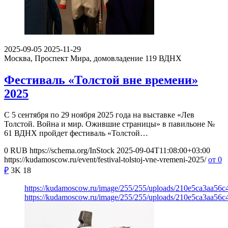
2025-09-05
2025-11-29
Москва, Проспект Мира, домовладение 119
ВДНХ
Фестиваль «Толстой вне времени»
2025
С 5 сентября по 29 ноября 2025 года на выставке «Лев
Толстой. Война и мир. Ожившие страницы» в павильоне №
61 ВДНХ пройдет фестиваль «Толстой…
0
RUB
https://schema.org/InStock
2025-09-04T11:08:00+03:00
https://kudamoscow.ru/event/festival-tolstoj-vne-vremeni-2025/
от 0
₽
3K
18
https://kudamoscow.ru/image/255/255/uploads/210e5ca3aa56
https://kudamoscow.ru/image/255/255/uploads/210e5ca3aa56