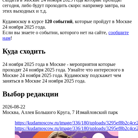
сегодня, либо будут проходить скоро: например завтра, на
этих выходных и т.д.
Кудамоскоу в курсе
120 событий
, которые пройдут в Москве
24 ноября 2025 года.
Если вы знаете о событии, которого нет на сайте,
сообщите
нам
!
Куда сходить
24 ноября 2025 года в Москве - мероприятия которые
проходят 24 ноября 2025 года. Узнайте что интересного в
Москве 24 ноября 2025 года. Кудамоскоу подскажет чем
заняться в Москве 24 ноября 2025 года.
Выбор редакции
2026-08-22
Москва, Аллея Большого Круга, 7
Измайловский парк
https://kudamoscow.ru/image/336/180/uploads/3295ef8b2c4ce
https://kudamoscow.ru/image/336/180/uploads/3295ef8b2c4ce