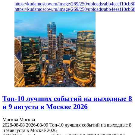
https://kudamoscow.ru/image/269/250/uploads/abb4eeaf10cb
https://kudamoscow.ru/image/269/250/uploads/abb4eeaf10cb
Топ-10 лучших событий на выходные 8
и 9 августа в Москве 2026
Москва
Москва
2026-08-08
2026-08-09
Топ-10 лучших событий на выходные 8
и 9 августа в Москве 2026