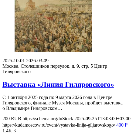
2025-10-01
2026-03-09
Москва, Столешников переулок, д. 9, стр. 5
Центр
Гиляровского
Выставка «Линия Гиляровского»
С 1 октября 2025 года по 9 марта 2026 года в Центре
Гиляровского, филиале Музея Москвы, пройдет выставка
о Владимире Гиляровском…
200
RUB
https://schema.org/InStock
2025-09-25T13:03:00+03:00
https://kudamoscow.ru/event/vystavka-linija-giljarovskogo/
400
₽
1.4K
3