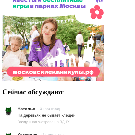
Сейчас обсуждают
Наталья
3 часа назад
На деревьях не бывает клещей
Воздушная экотропа на ВДНХ
Катерина
13 часов назад