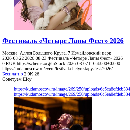
Фестиваль «Четыре Лапы Фест» 2026
Москва, Аллея Большого Круга, 7
Измайловский парк
2026-08-22
2026-08-23
Фестиваль «Четыре Лапы Фест» 2026
0
RUB
https://schema.org/InStock
2026-08-07T16:43:00+03:00
https://kudamoscow.ru/event/festival-chetyre-lapy-fest-2026/
Бесплатно
2.9K
26
Советуем Шоу
https://kudamoscow.ru/image/269/250/uploads/6c5ea8efdeb3
https://kudamoscow.ru/image/269/250/uploads/6c5ea8efdeb3