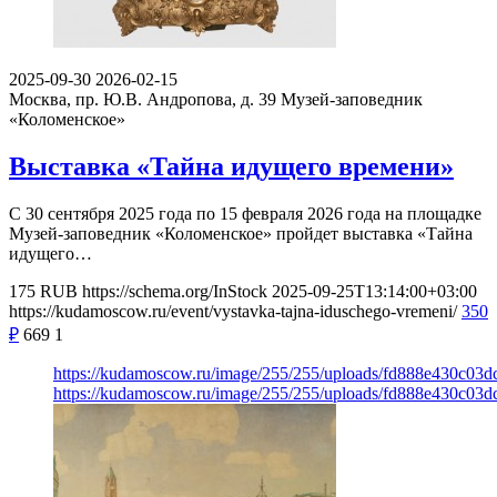
2025-09-30
2026-02-15
Москва, пр. Ю.В. Андропова, д. 39
Музей-заповедник
«Коломенское»
Выставка «Тайна идущего времени»
С 30 сентября 2025 года по 15 февраля 2026 года на площадке
Музей-заповедник «Коломенское» пройдет выставка «Тайна
идущего…
175
RUB
https://schema.org/InStock
2025-09-25T13:14:00+03:00
https://kudamoscow.ru/event/vystavka-tajna-iduschego-vremeni/
350
₽
669
1
https://kudamoscow.ru/image/255/255/uploads/fd888e430c03
https://kudamoscow.ru/image/255/255/uploads/fd888e430c03