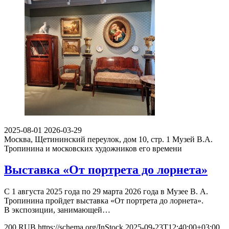
2025-08-01
2026-03-29
Москва, Щетининский переулок, дом 10, стр. 1
Музей В.А.
Тропинина и московских художников его времени
Выставка «От портрета до лорнета»
С 1 августа 2025 года по 29 марта 2026 года в Музее В. А.
Тропинина пройдет выставка «От портрета до лорнета».
В экспозиции, занимающей…
200
RUB
https://schema.org/InStock
2025-09-23T12:40:00+03:00