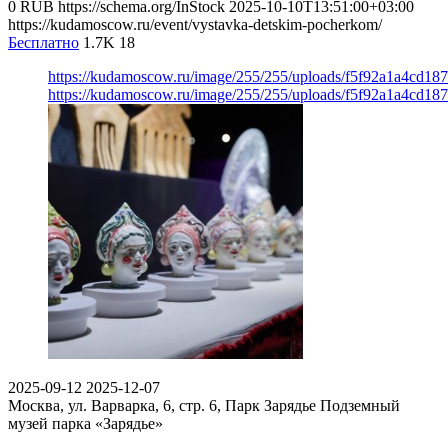
0
RUB
https://schema.org/InStock
2025-10-10T13:51:00+03:00
https://kudamoscow.ru/event/vystavka-detskim-pocherkom/
Бесплатно
1.7K
18
https://kudamoscow.ru/image/255/255/uploads/f5f92a1a4cd18
https://kudamoscow.ru/image/255/255/uploads/f5f92a1a4cd18
2025-09-12
2025-12-07
Москва, ул. Варварка, 6, стр. 6, Парк Зарядье
Подземный
музей парка «Зарядье»