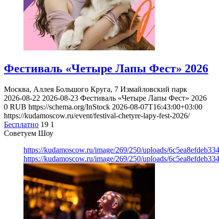
Фестиваль «Четыре Лапы Фест» 2026
Москва, Аллея Большого Круга, 7
Измайловский парк
2026-08-22
2026-08-23
Фестиваль «Четыре Лапы Фест» 2026
0
RUB
https://schema.org/InStock
2026-08-07T16:43:00+03:00
https://kudamoscow.ru/event/festival-chetyre-lapy-fest-2026/
Бесплатно
19
1
Советуем Шоу
https://kudamoscow.ru/image/269/250/uploads/6c5ea8efdeb3
https://kudamoscow.ru/image/269/250/uploads/6c5ea8efdeb3