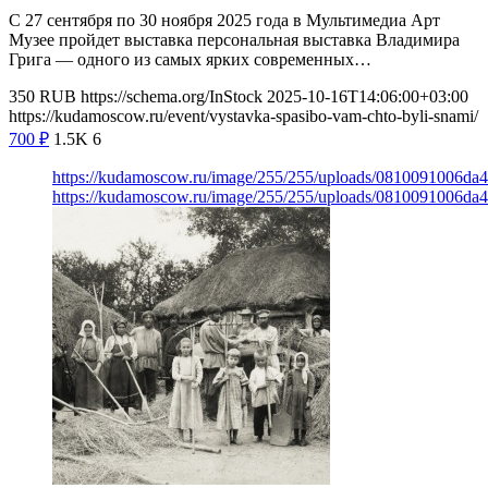
С 27 сентября по 30 ноября 2025 года в Мультимедиа Арт
Музее пройдет выставка персональная выставка Владимира
Грига — одного из самых ярких современных…
350
RUB
https://schema.org/InStock
2025-10-16T14:06:00+03:00
https://kudamoscow.ru/event/vystavka-spasibo-vam-chto-byli-snami/
700
₽
1.5K
6
https://kudamoscow.ru/image/255/255/uploads/0810091006da
https://kudamoscow.ru/image/255/255/uploads/0810091006da