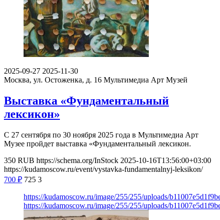
2025-09-27
2025-11-30
Москва, ул. Остоженка, д. 16
Мультимедиа Арт Музей
Выставка «Фундаментальный
лексикон»
С 27 сентября по 30 ноября 2025 года в Мультимедиа Арт
Музее пройдет выставка «Фундаментальный лексикон.
350
RUB
https://schema.org/InStock
2025-10-16T13:56:00+03:00
https://kudamoscow.ru/event/vystavka-fundamentalnyj-leksikon/
700
₽
725
3
https://kudamoscow.ru/image/255/255/uploads/b11007e5d1f
https://kudamoscow.ru/image/255/255/uploads/b11007e5d1f