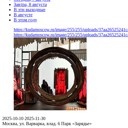
Завтра, 8 августа
В эти выходные
В августе
В этом году
https://kudamoscow.ru/image/255/255/uploads/37aa26525241
https://kudamoscow.ru/image/255/255/uploads/37aa26525241
2025-10-10
2025-11-30
Москва, ул. Варварка, влад. 6
Парк «Зарядье»