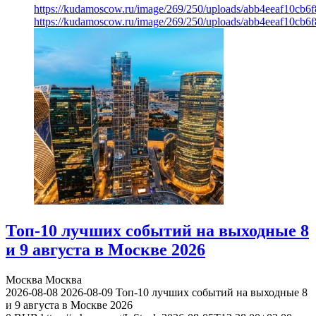
https://kudamoscow.ru/image/269/250/uploads/abb4eeaf10cb
https://kudamoscow.ru/image/269/250/uploads/abb4eeaf10cb
Топ-10 лучших событий на выходные 8
и 9 августа в Москве 2026
Москва
Москва
2026-08-08
2026-08-09
Топ-10 лучших событий на выходные 8
и 9 августа в Москве 2026