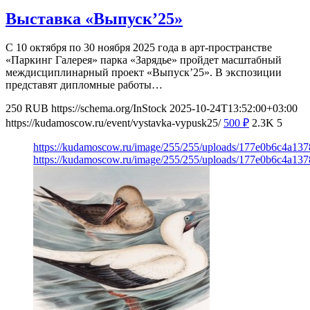
Выставка «Выпуск’25»
С 10 октября по 30 ноября 2025 года в арт-пространстве
«Паркинг Галерея» парка «Зарядье» пройдет масштабный
междисциплинарный проект «Выпуск’25». В экспозиции
представят дипломные работы…
250
RUB
https://schema.org/InStock
2025-10-24T13:52:00+03:00
https://kudamoscow.ru/event/vystavka-vypusk25/
500
₽
2.3K
5
https://kudamoscow.ru/image/255/255/uploads/177e0b6c4a13
https://kudamoscow.ru/image/255/255/uploads/177e0b6c4a13