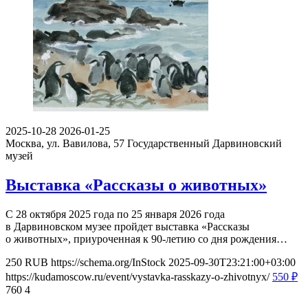
2025-10-28
2026-01-25
Москва, ул. Вавилова, 57
Государственный Дарвиновский
музей
Выставка «Рассказы о животных»
С 28 октября 2025 года по 25 января 2026 года
в Дарвиновском музее пройдет выставка «Рассказы
о животных», приуроченная к 90-летию со дня рождения…
250
RUB
https://schema.org/InStock
2025-09-30T23:21:00+03:00
https://kudamoscow.ru/event/vystavka-rasskazy-o-zhivotnyx/
550
₽
760
4