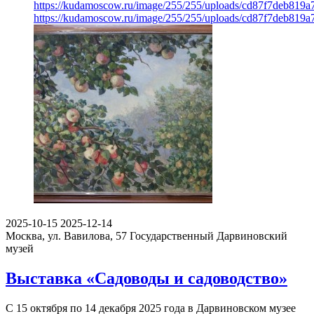
https://kudamoscow.ru/image/255/255/uploads/cd87f7deb819
https://kudamoscow.ru/image/255/255/uploads/cd87f7deb819
2025-10-15
2025-12-14
Москва, ул. Вавилова, 57
Государственный Дарвиновский
музей
Выставка «Садоводы и садоводство»
С 15 октября по 14 декабря 2025 года в Дарвиновском музее