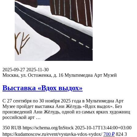
2025-09-27
2025-11-30
Москва, ул. Остоженка, д. 16
Мультимедиа Арт Музей
Выставка «Вдох выдох»
С 27 сентября по 30 ноября 2025 года в Мультимедиа Арт
Музее пройдет выставка Ани Жёлудь «Вдох выдох». Без
произведений Ани Жёлудь, одной из самых ярких художниц
российской арт …
350
RUB
https://schema.org/InStock
2025-10-17T13:44:00+03:00
https://kudamoscow.ru/event/vystavka-vdox-vydox/
700
₽
824
3