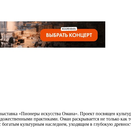
т выставка «Пионеры искусства Омана». Проект посвящен культур
удожественными практиками. Оман раскрывается не только как
 с богатым культурным наследием, уходящим в глубокую древнос