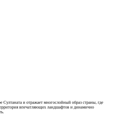
е Султаната и отражает многослойный образ страны, где
 территория впечатляющих ландшафтов и динамично
ть.