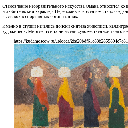
Становление изобразительного искусства Омана относится ко
и любительский характер. Переломным моментом стало создани
выставок в спортивных организациях.
Именно в студии начались поиски синтеза живописи, каллигр
художников. Многие из них не имели художественной подгото
https://kudamoscow.ru/uploads/2ba20bdf61e83b2855804e7a81