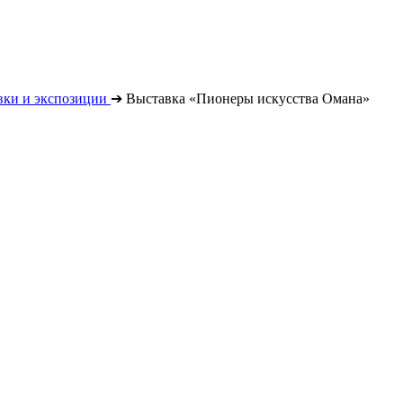
вки и экспозиции
➔
Выставка «Пионеры искусства Омана»