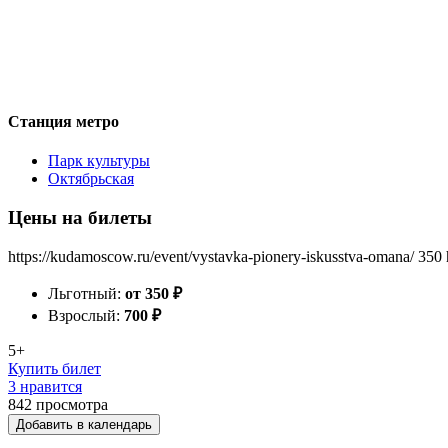
Станция метро
Парк культуры
Октябрьская
Цены на билеты
https://kudamoscow.ru/event/vystavka-pionery-iskusstva-omana/
350
Льготный:
от 350
₽
Взрослый:
700
₽
5+
Купить билет
3 нравится
842
просмотра
Добавить в календарь