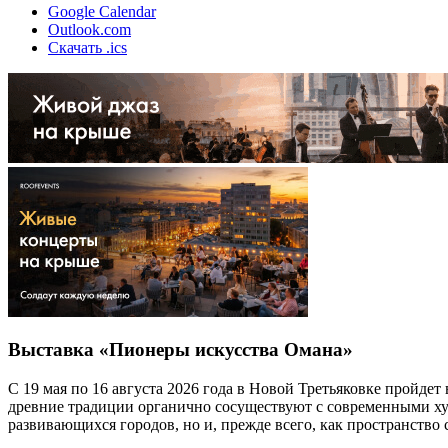
Google Calendar
Outlook.com
Скачать .ics
Выставка «Пионеры искусства Омана»
С 19 мая по 16 августа 2026 года в Новой Третьяковке пройде
древние традиции органично сосуществуют с современными х
развивающихся городов, но и, прежде всего, как пространство