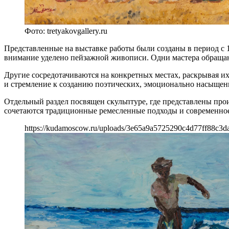
Фото: tretyakovgallery.ru
Представленные на выставке работы были созданы в период с 
внимание уделено пейзажной живописи. Одни мастера обраща
Другие сосредотачиваются на конкретных местах, раскрывая их
и стремление к созданию поэтических, эмоционально насыщен
Отдельный раздел посвящен скульптуре, где представлены про
сочетаются традиционные ремесленные подходы и современно
https://kudamoscow.ru/uploads/3e65a9a5725290c4d77ff88c3d