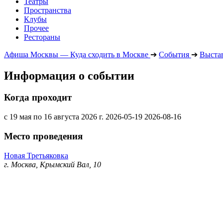
Театры
Пространства
Клубы
Прочее
Рестораны
Афиша Москвы — Куда сходить в Москве
➔
События
➔
Выста
Информация о событии
Когда проходит
с 19 мая по 16 августа 2026 г.
2026-05-19
2026-08-16
Место проведения
Новая Третьяковка
г. Москва, Крымский Вал, 10