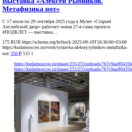
Выставка «Алексей Рыбников.
Метафизика нот»
С 17 июля по 29 сентября 2025 года в Музее «‎Старый
Английский двор» работает новая 27-я глава проекта
#ПОДКЛЕТ — выставка…
175
RUB
https://schema.org/InStock
2025-09-19T16:36:00+03:00
https://kudamoscow.ru/event/vystavka-aleksej-rybnikov-metafizika-
not/
350
₽
533
1
https://kudamoscow.ru/image/255/255/uploads/767c9aaff0435
https://kudamoscow.ru/image/255/255/uploads/767c9aaff0435