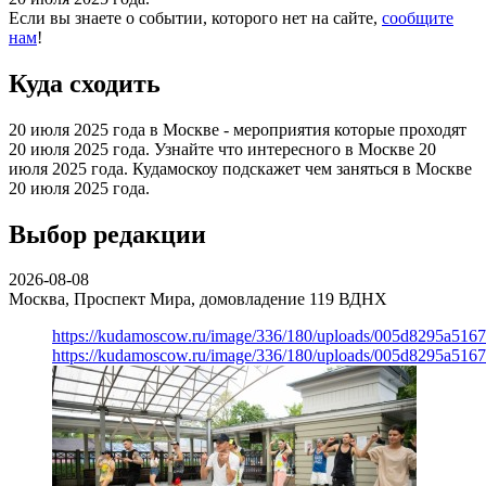
Если вы знаете о событии, которого нет на сайте,
сообщите
нам
!
Куда сходить
20 июля 2025 года в Москве - мероприятия которые проходят
20 июля 2025 года. Узнайте что интересного в Москве 20
июля 2025 года. Кудамоскоу подскажет чем заняться в Москве
20 июля 2025 года.
Выбор редакции
2026-08-08
Москва, Проспект Мира, домовладение 119
ВДНХ
https://kudamoscow.ru/image/336/180/uploads/005d8295a516
https://kudamoscow.ru/image/336/180/uploads/005d8295a516