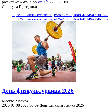
proektov-tnt-i-youtube/
от 0
₽
656.5K
1.8K
Советуем Праздники
https://kudamoscow.ru/image/269/250/uploads/01f49a0f9bd83
https://kudamoscow.ru/image/269/250/uploads/01f49a0f9bd83
День физкультурника 2026
Москва
Москва
2026-08-08
2026-08-09
День физкультурника 2026