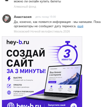
можно ли онлайн купить билеты
Алмазный фонд
Анастасия
день назад 15:00
Да, конечно, как появится информация - мы напишем. Пока
организаторы не сообщают дату переноса.
ещё
Московский Ночной велофестиваль 2026