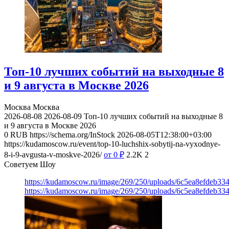
Топ-10 лучших событий на выходные 8
и 9 августа в Москве 2026
Москва
Москва
2026-08-08
2026-08-09
Топ-10 лучших событий на выходные 8
и 9 августа в Москве 2026
0
RUB
https://schema.org/InStock
2026-08-05T12:38:00+03:00
https://kudamoscow.ru/event/top-10-luchshix-sobytij-na-vyxodnye-
8-i-9-avgusta-v-moskve-2026/
от 0
₽
2.2K
2
Советуем Шоу
https://kudamoscow.ru/image/269/250/uploads/6c5ea8efdeb3
https://kudamoscow.ru/image/269/250/uploads/6c5ea8efdeb3