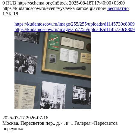
0
RUB
https://schema.org/InStock
2025-08-18T17:40:00+03:00
https://kudamoscow.ru/event/vystavka-samoe-glavnoe/
Бесплатно
1.3K
18
https://kudamoscow.ru/image/255/255/uploads/d1145730c88
https://kudamoscow.ru/image/255/255/uploads/d1145730c88
2025-07-17
2026-07-16
Москва, Пересветов пер., д. 4, к. 1
Галерея «Пересветов
переулок»