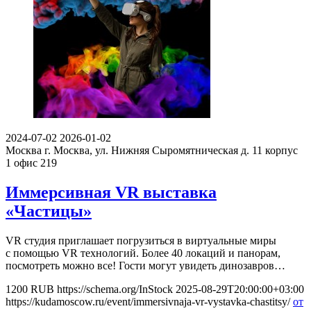
2024-07-02
2026-01-02
Москва
г. Москва, ул. Нижняя Сыромятническая д. 11 корпус
1 офис 219
Иммерсивная VR выставка
«Частицы»
VR студия приглашает погрузиться в виртуальные миры
с помощью VR технологий. Более 40 локаций и панорам,
посмотреть можно все! Гости могут увидеть динозавров…
1200
RUB
https://schema.org/InStock
2025-08-29T20:00:00+03:00
https://kudamoscow.ru/event/immersivnaja-vr-vystavka-chastitsy/
от