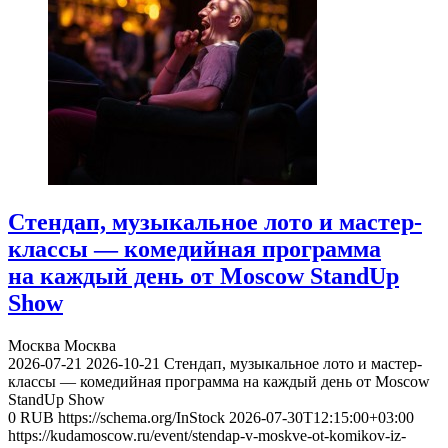
Стендап, музыкальное лото и мастер-
классы — комедийная программа
на каждый день от Moscow StandUp
Show
Москва
Москва
2026-07-21
2026-10-21
Стендап, музыкальное лото и мастер-
классы — комедийная программа на каждый день от Moscow
StandUp Show
0
RUB
https://schema.org/InStock
2026-07-30T12:15:00+03:00
https://kudamoscow.ru/event/stendap-v-moskve-ot-komikov-iz-