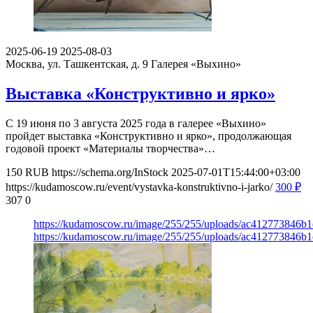
2025-06-19
2025-08-03
Москва, ул. Ташкентская, д. 9
Галерея «Выхино»
Выставка «Конструктивно и ярко»
С 19 июня по 3 августа 2025 года в галерее «Выхино»
пройдет выставка «Конструктивно и ярко», продолжающая
годовой проект «Материалы творчества»…
150
RUB
https://schema.org/InStock
2025-07-01T15:44:00+03:00
https://kudamoscow.ru/event/vystavka-konstruktivno-i-jarko/
300
₽
307
0
https://kudamoscow.ru/image/255/255/uploads/ac412773846b
https://kudamoscow.ru/image/255/255/uploads/ac412773846b