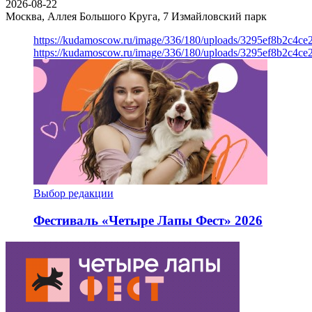
2026-08-22
Москва, Аллея Большого Круга, 7
Измайловский парк
https://kudamoscow.ru/image/336/180/uploads/3295ef8b2c4ce
https://kudamoscow.ru/image/336/180/uploads/3295ef8b2c4ce
Выбор редакции
Фестиваль «Четыре Лапы Фест» 2026