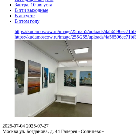
Завтра, 10 августа
В эти выходные
В августе
В этом году
https://kudamoscow.ru/image/255/255/uploads/4a56596ec71b
https://kudamoscow.ru/image/255/255/uploads/4a56596ec71b
2025-07-04
2025-07-27
Москва ул. Богданова, д. 44
Галерея «Солнцево»