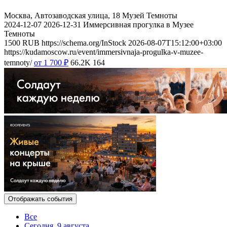
Москва, Автозаводская улица, 18
Музей Темноты
2024-12-07
2026-12-31
Иммерсивная прогулка в Музее
Темноты
1500
RUB
https://schema.org/InStock
2026-08-07T15:12:00+03:00
https://kudamoscow.ru/event/immersivnaja-progulka-v-muzee-
temnoty/
от 1 700
₽
66.2K
164
Отображать события
Все
Сегодня, 9 августа