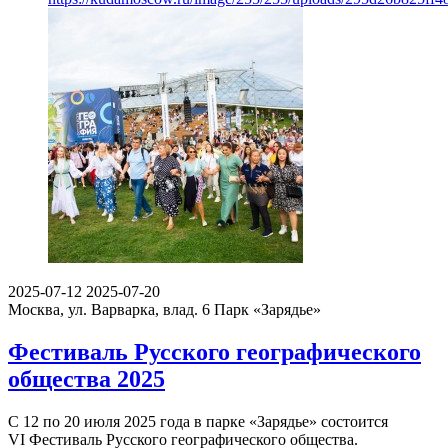
2025-07-12
2025-07-20
Москва, ул. Варварка, влад. 6
Парк «Зарядье»
Фестиваль Русского географического
общества 2025
С 12 по 20 июля 2025 года в парке «Зарядье» состоится
VI Фестиваль Русского географического общества.