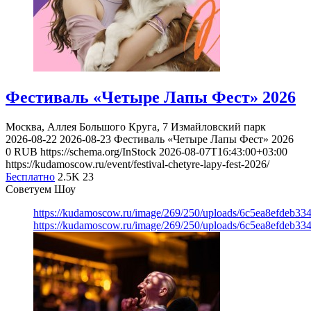
Фестиваль «Четыре Лапы Фест» 2026
Москва, Аллея Большого Круга, 7
Измайловский парк
2026-08-22
2026-08-23
Фестиваль «Четыре Лапы Фест» 2026
0
RUB
https://schema.org/InStock
2026-08-07T16:43:00+03:00
https://kudamoscow.ru/event/festival-chetyre-lapy-fest-2026/
Бесплатно
2.5K
23
Советуем Шоу
https://kudamoscow.ru/image/269/250/uploads/6c5ea8efdeb3
https://kudamoscow.ru/image/269/250/uploads/6c5ea8efdeb3