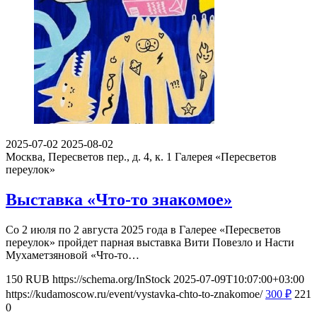
2025-07-02
2025-08-02
Москва, Пересветов пер., д. 4, к. 1
Галерея «Пересветов
переулок»
Выставка «Что-то знакомое»
Со 2 июля по 2 августа 2025 года в Галерее «Пересветов
переулок» пройдет парная выставка Вити Повезло и Насти
Мухаметзяновой «Что-то…
150
RUB
https://schema.org/InStock
2025-07-09T10:07:00+03:00
https://kudamoscow.ru/event/vystavka-chto-to-znakomoe/
300
₽
221
0