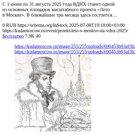
С 1 июня по 31 августа 2025 года ВДНХ станет одной
из основных площадок масштабного проекта «Лето
в Москве». В ближайшие три месяца здесь состоится…
0
RUB
https://schema.org/InStock
2025-07-08T19:18:00+03:00
https://kudamoscow.ru/event/proekt-leto-v-moskve-na-vdnx-2025/
Бесплатно
7.9K
40
https://kudamoscow.ru/image/255/255/uploads/690453b93af3
https://kudamoscow.ru/image/255/255/uploads/690453b93af3