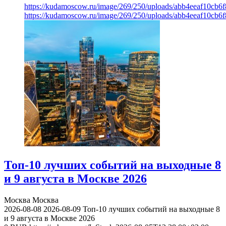
https://kudamoscow.ru/image/269/250/uploads/abb4eeaf10cb
https://kudamoscow.ru/image/269/250/uploads/abb4eeaf10cb
Топ-10 лучших событий на выходные 8
и 9 августа в Москве 2026
Москва
Москва
2026-08-08
2026-08-09
Топ-10 лучших событий на выходные 8
и 9 августа в Москве 2026