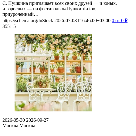
С. Пушкина приглашает всех своих друзей — и юных,
и взрослых — на фестиваль «#ПушкинLeto»,
приуроченный…
https://schema.org/InStock
2026-07-08T16:46:00+03:00
0
от 0
₽
3551
5
2026-05-30
2026-09-27
Москва
Москва