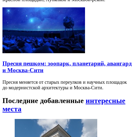
Пресня пешком: зоопарк, планетарий, авангард
и Москва-Сити
Пресня меняется от старых переулков и научных площадок
до модернистской архитектуры и Москва-Сити.
Последние добавленные
интересные
места