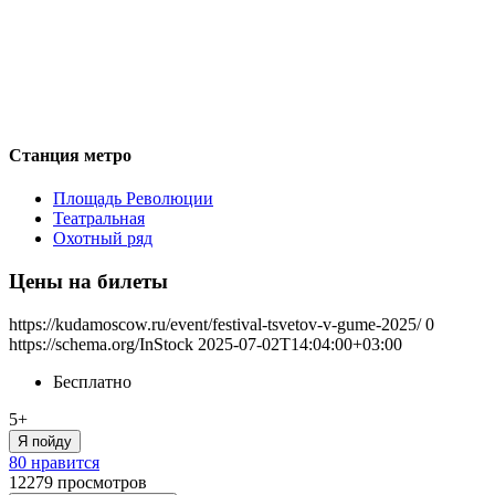
Станция метро
Площадь Революции
Театральная
Охотный ряд
Цены на билеты
https://kudamoscow.ru/event/festival-tsvetov-v-gume-2025/
0
https://schema.org/InStock
2025-07-02T14:04:00+03:00
Бесплатно
5+
Я пойду
80 нравится
12279
просмотров