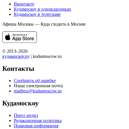
Вконтакте
Кудамоскоу в однокласниках
Кудамоскоу в телеграме
Афиша Москвы — Куда сходить в Москве
© 2013–2026
кудамоскоу.ру
| kudamoscow.ru
Контакты
Сообщить об ошибке
Наша электронная почта
mailbox@kudamoscow.ru
Кудамоскоу
Пресс-релиз
Редакционная политика
Правовая информация