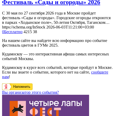
Фестиваль «Сады и огороды» 2026
С 30 мая по 27 сентября 2026 года в Москве пройдет
фестиваль «Сады и огороды». Городские огороды откроются
в парках «Ходынское поле», 50-летия Октября, Таганском…
https://schema.org/InStock
2026-06-03T11:21:00+03:00
0
Бесплатно
4215
38
На нашем сайте вы найдете всю информацию про событие
фестиваль цветов в ГУМе 2025.
Кудамоскоу — это интерактивная афиша самых интересных
событий Москвы.
Кудамоскоу в курсе всех событий, которые пройдут в Москве.
Если вы знаете о событии, которого нет на сайте,
сообщите
нам
!
Напомнить
Вы организатор этого события?