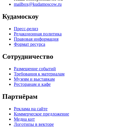
mailbox@kudamoscow.ru
Кудамоскоу
Пресс-релиз
Редакционная политика
Правовая информация
Формат ресурса
Сотрудничество
Размещение событий
Требования к материалам
Музеям и выставкам
Ресторанам и кафе
Партнёрам
Реклама на сайте
Коммерческое предложение
Медиа кит
Логотипы в векторе