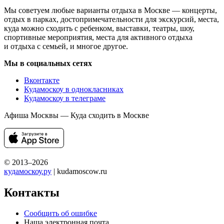
Мы советуем любые варианты отдыха в Москве — концерты,
отдых в парках, достопримечательности для экскурсий, места,
куда можно сходить с ребенком, выставки, театры, шоу,
спортивные мероприятия, места для активного отдыха
и отдыха с семьей, и многое другое.
Мы в социальных сетях
Вконтакте
Кудамоскоу в однокласниках
Кудамоскоу в телеграме
Афиша Москвы — Куда сходить в Москве
© 2013–2026
кудамоскоу.ру
| kudamoscow.ru
Контакты
Сообщить об ошибке
Наша электронная почта