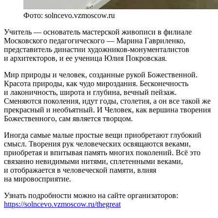
Фото: solncevo.vzmoscow.ru
Учитель — основатель мастерской живописи в филиале
Московского педагогического — Марина Гавриленко,
представитель династии художников-монументалистов
и архитекторов, и ее ученица Юлия Покровская.
Мир природы и человек, созданные рукой Божественной.
Красота природы, как чудо мироздания. Бесконечность
и лаконичность, широта и глубина, вечный пейзаж.
Сменяются поколения, идут годы, столетия, а он все такой же
прекрасный и необъятный. И Человек, как вершина творения
Божественного, сам является творцом.
Иногда самые малые простые вещи приобретают глубокий
смысл. Творения рук человеческих освящаются веками,
приобретая и впитывая память многих поколений. Всё это
связанно невидимыми нитями, сплетенными веками,
и отображается в человеческой памяти, влияя
на мировосприятие.
Узнать подробности можно на сайте организаторов:
https://solncevo.vzmoscow.ru/thegreat