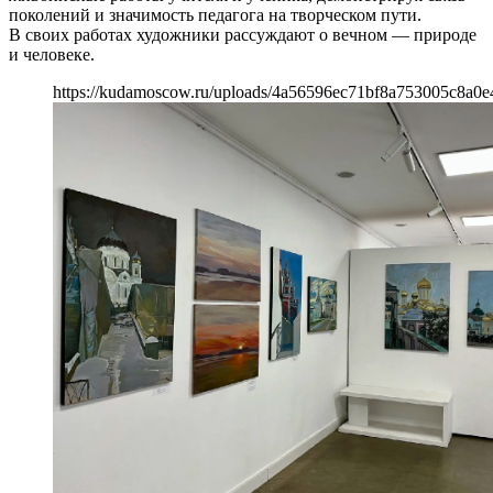
поколений и значимость педагога на творческом пути.
В своих работах художники рассуждают о вечном — природе
и человеке.
https://kudamoscow.ru/uploads/4a56596ec71bf8a753005c8a0