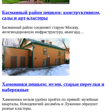
Басманный район пешком: конструктивизм,
сады и арт-кластеры
Басманный район соединяет старую Москву,
железнодорожную инфраструктуру, авангард…
Хамовники пешком: музеи, старые переулки и
набережные
Хамовники нельзя удобно пройти по прямой: музейные
кварталы, Новодевичий ансамбль и Лужники образуют
разные кластеры.