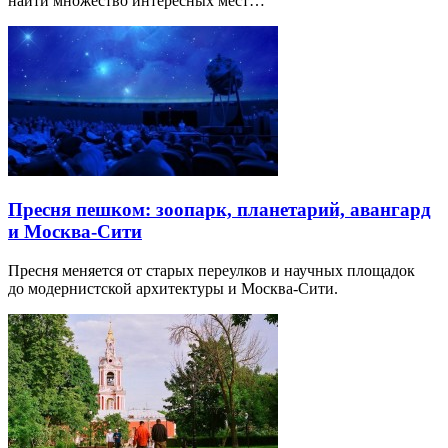
найти множество интересных мест…
Пресня пешком: зоопарк, планетарий, авангард
и Москва-Сити
Пресня меняется от старых переулков и научных площадок
до модернистской архитектуры и Москва-Сити.