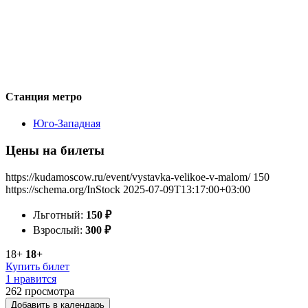
Станция метро
Юго-Западная
Цены на билеты
https://kudamoscow.ru/event/vystavka-velikoe-v-malom/
150
https://schema.org/InStock
2025-07-09T13:17:00+03:00
Льготный:
150
₽
Взрослый:
300
₽
18+
18+
Купить билет
1 нравится
262
просмотра
Добавить в календарь