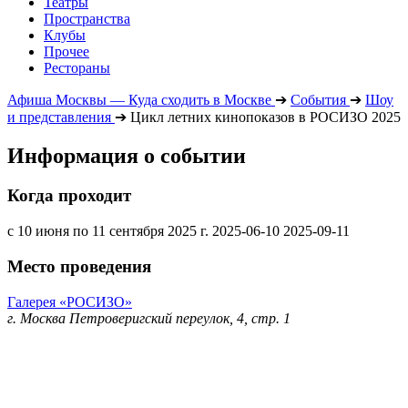
Театры
Пространства
Клубы
Прочее
Рестораны
Афиша Москвы — Куда сходить в Москве
➔
События
➔
Шоу
и представления
➔
Цикл летних кинопоказов в РОСИЗО 2025
Информация о событии
Когда проходит
с 10 июня по 11 сентября 2025 г.
2025-06-10
2025-09-11
Место проведения
Галерея «РОСИЗО»
г. Москва Петроверигский переулок, 4, стр. 1