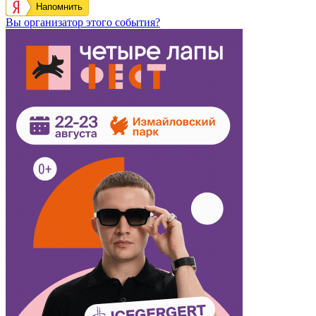
Напомнить
Вы организатор этого события?