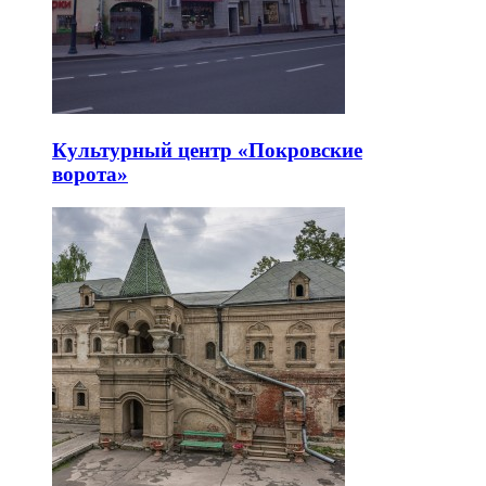
Культурный центр «Покровские
ворота»