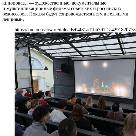
кинопоказы — художественные, документальные
и мультипликационные фильмы советских и российских
режиссеров. Показы будут сопровождаться вступительными
лекциями.
https://kudamoscow.ru/uploads/04f81ad1bb391f1a4291820778