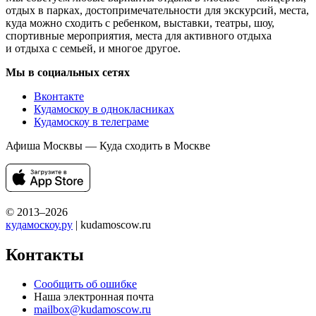
отдых в парках, достопримечательности для экскурсий, места,
куда можно сходить с ребенком, выставки, театры, шоу,
спортивные мероприятия, места для активного отдыха
и отдыха с семьей, и многое другое.
Мы в социальных сетях
Вконтакте
Кудамоскоу в однокласниках
Кудамоскоу в телеграме
Афиша Москвы — Куда сходить в Москве
© 2013–2026
кудамоскоу.ру
| kudamoscow.ru
Контакты
Сообщить об ошибке
Наша электронная почта
mailbox@kudamoscow.ru