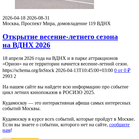
2026-04-18
2026-08-31
Москва, Проспект Мира, домовладение 119
ВДНХ
Открытие весенне-летнего сезона
на ВДНХ 2026
18 апреля 2026 года на ВДНХ и в парке аттракционов
«Орион» на ее территории начнется весенне-летний сезон.
https://schema.org/InStock
2026-04-13T10:45:00+03:00
0
от 0
₽
2993
2
На нашем сайте вы найдете всю информацию про событие
цикл летних кинопоказов в РОСИЗО 2025.
Кудамоскоу — это интерактивная афиша самых интересных
событий Москвы.
Кудамоскоу в курсе всех событий, которые пройдут в Москве.
Если вы знаете о событии, которого нет на сайте,
сообщите
нам
!