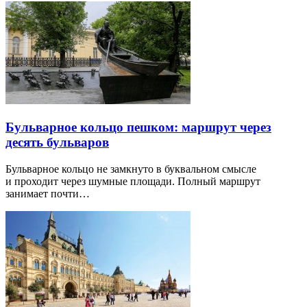
Бульварное кольцо пешком: маршрут через
десять бульваров
Бульварное кольцо не замкнуто в буквальном смысле
и проходит через шумные площади. Полный маршрут
занимает почти…