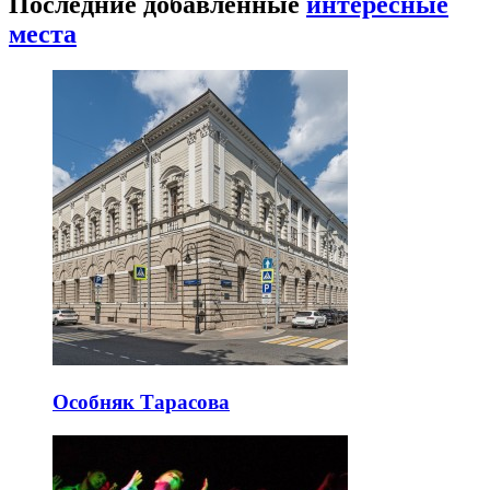
Последние добавленные
интересные
места
Особняк Тарасова