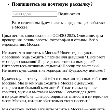
Подпишетесь на почтовую рассылку?
Подписаться
Раз в неделю мы будем писать о предстоящих событиях
в Москве.
Цикл летних кинопоказов в РОСИЗО 2025. Описание, дата
проведения, режим работы, фотографии и отзывы. Всё о
мероприятиях Москвы.
Не знаете что посетить в Москве? Ищете где погулять
с ребенком, куда сходить с парнем или девушкой? Выбираете
место для свидания? Ищете развлечения на выходные?
Интересуетесь активным отдыхом? Посещаете выставки?
Не знаете куда сходить на корпоратив? Кудамоскоу поможет!
Кудамоскоу — это лучший сайт о самых интересных событиях
Москвы. Мы знаем куда сходить в Москве с девушкой,
с парнем или большой компанией. У нас только лучшие
события, музеи и выставки Москвы. События для детей
и их родителей, лучшие достопримечательности и интересные
места Москвы, которые обязательно стоит посетить!
Мы советуем любые варианты отдыха в Москве — концерты,