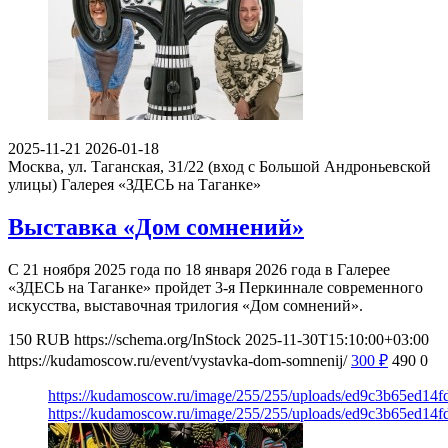
2025-11-21
2026-01-18
Москва, ул. Таганская, 31/22 (вход с Большой Андроньевской
улицы)
Галерея «ЗДЕСЬ на Таганке»
Выставка «Дом сомнений»
С 21 ноября 2025 года по 18 января 2026 года в Галерее
«ЗДЕСЬ на Таганке» пройдет 3-я Перкиннале современного
искусства, выставочная трилогия «Дом сомнений».
150
RUB
https://schema.org/InStock
2025-11-30T15:10:00+03:00
https://kudamoscow.ru/event/vystavka-dom-somnenij/
300
₽
490
0
https://kudamoscow.ru/image/255/255/uploads/ed9c3b65ed14
https://kudamoscow.ru/image/255/255/uploads/ed9c3b65ed14