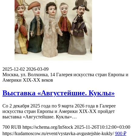
2025-12-02
2026-03-09
Москва, ул. Волхонка, 14
Галерея искусства стран Европы и
Америки XIX-ХХ веков
Выставка «Августейшие. Куклы»
Со 2 декабря 2025 года по 9 марта 2026 года в Галерее
искусства стран Европы и Америки XIX-ХХ пройдет
выставка «Августейшие. Куклы»…
700
RUB
https://schema.org/InStock
2025-11-26T10:12:00+03:00
https://kudamoscow.ru/event/vystavka-avgustejshie-kukly/
900
₽