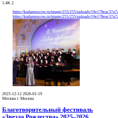
1.4K
2
https://kudamoscow.ru/image/255/255/uploads/19e178eac37a
https://kudamoscow.ru/image/255/255/uploads/19e178eac37a
2025-12-12
2026-01-19
Москва
г. Москва
Благотворительный фестиваль
«Звезда Рождества» 2025–2026