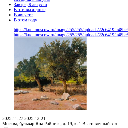
Завтра, 9 августа
В эти выходные
В августе
В этом году
https://kudamoscow.ru/image/255/255/uploads/22c6419fa48
https://kudamoscow.ru/image/255/255/uploads/22c6419fa48
2025-11-27
2025-12-21
Москва, бульвар Яна Райниса, д. 19, к. 1
Выставочный зал