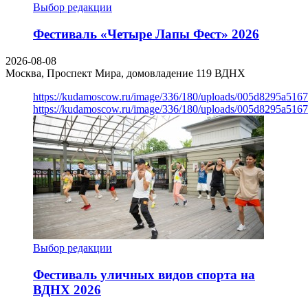
Выбор редакции
Фестиваль «Четыре Лапы Фест» 2026
2026-08-08
Москва, Проспект Мира, домовладение 119
ВДНХ
https://kudamoscow.ru/image/336/180/uploads/005d8295a516
https://kudamoscow.ru/image/336/180/uploads/005d8295a516
Выбор редакции
Фестиваль уличных видов спорта на
ВДНХ 2026