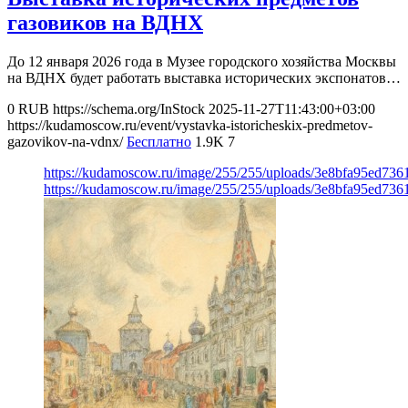
газовиков на ВДНХ
До 12 января 2026 года в Музее городского хозяйства Москвы
на ВДНХ будет работать выставка исторических экспонатов…
0
RUB
https://schema.org/InStock
2025-11-27T11:43:00+03:00
https://kudamoscow.ru/event/vystavka-istoricheskix-predmetov-
gazovikov-na-vdnx/
Бесплатно
1.9K
7
https://kudamoscow.ru/image/255/255/uploads/3e8bfa95ed7
https://kudamoscow.ru/image/255/255/uploads/3e8bfa95ed7