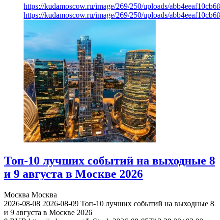
https://kudamoscow.ru/image/269/250/uploads/abb4eeaf10cb
https://kudamoscow.ru/image/269/250/uploads/abb4eeaf10cb
Топ-10 лучших событий на выходные 8
и 9 августа в Москве 2026
Москва
Москва
2026-08-08
2026-08-09
Топ-10 лучших событий на выходные 8
и 9 августа в Москве 2026