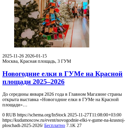
2025-11-26
2026-01-15
Москва, Красная площадь, 3
ГУМ
Новогодние елки в ГУМе на Красной
площади 2025–2026
До середины января 2026 года в Главном Магазине страны
открыта выставка «Новогодние елки в ГУМе на Красной
площади»…
0
RUB
https://schema.org/InStock
2025-11-27T11:08:00+03:00
https://kudamoscow.ru/event/novogodnie-elki-v-gume-na-krasnoj-
ploschadi-2025-2026/
Бесплатно
7.1K
27