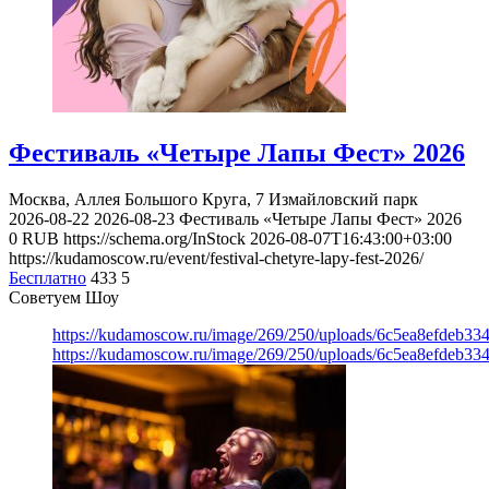
Фестиваль «Четыре Лапы Фест» 2026
Москва, Аллея Большого Круга, 7
Измайловский парк
2026-08-22
2026-08-23
Фестиваль «Четыре Лапы Фест» 2026
0
RUB
https://schema.org/InStock
2026-08-07T16:43:00+03:00
https://kudamoscow.ru/event/festival-chetyre-lapy-fest-2026/
Бесплатно
433
5
Советуем Шоу
https://kudamoscow.ru/image/269/250/uploads/6c5ea8efdeb3
https://kudamoscow.ru/image/269/250/uploads/6c5ea8efdeb3