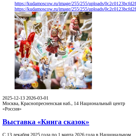
https://kudamoscow.ru/image/255/255/uploads/0c2c0123bcfd
https://kudamoscow.ru/image/255/255/uploads/0c2c0123bcfd
2025-12-13
2026-03-01
Москва, Краснопресненская наб., 14
Национальный центр
«Россия»
Выставка «Книга сказок»
С 13 декабря 2025 года по 1 марта 2026 года в Национальном