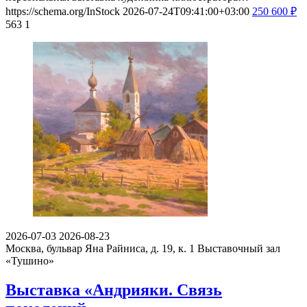
https://schema.org/InStock
2026-07-24T09:41:00+03:00
250
600
₽
563
1
2026-07-03
2026-08-23
Москва, бульвар Яна Райниса, д. 19, к. 1
Выставочный зал
«Тушино»
Выставка «Андрияки. Связь