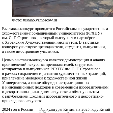
Фото: tushino.vzmoscow.ru
Выставка-конкурс проводится Российским государственным
художественно-промышленным университетом (РГХПУ)
им. С. Г. Строганова, который выступает в партнёрстве
с Хубэйским Художественным институтом. В выставке-
конкурсе участвуют преподаватели, студенты, выпускники,
а также иностранные участники.
Целью выставки-конкурса является демонстрация и анализ
произведений искусства преподавателей, студентов,
аспирантов и выпускников РГХПУ им. С. Г. Строганова
в рамках сохранения и развития художественных традиций,
привлечение молодёжи к художественной жизни
Университета, а также обсуждение традиционных
и инновационных подходов в современном изобразительном
и декоративно-прикладном искусстве и обмену опытом
с зарубежными школами изобразительного и декоративно-
прикладного искусства.
2024 год в России — Год культуры Китая, а в 2025 году Китай