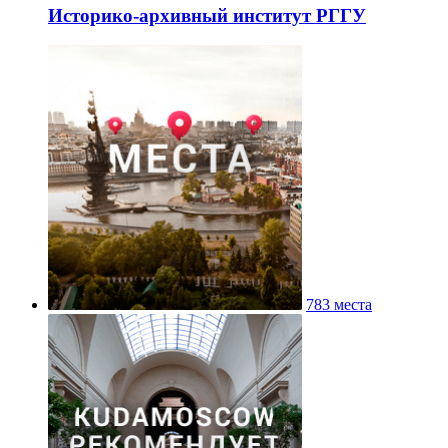
Историко-архивный институт РГГУ
783 места