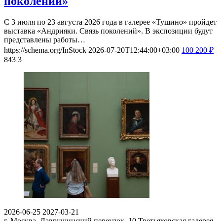
поколений»
С 3 июля по 23 августа 2026 года в галерее «Тушино» пройдет
выставка «Андрияки. Связь поколений». В экспозиции будут
представлены работы…
https://schema.org/InStock
2026-07-20T12:44:00+03:00
100
200
₽
843
3
2026-06-25
2027-03-21
г. Москва, Лаврушинский переулок, 10
Третьяковская галерея