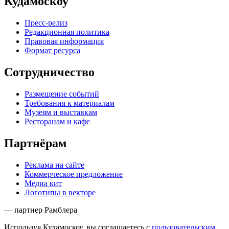
Кудамоскоу
Пресс-релиз
Редакционная политика
Правовая информация
Формат ресурса
Сотрудничество
Размещение событий
Требования к материалам
Музеям и выставкам
Ресторанам и кафе
Партнёрам
Реклама на сайте
Коммерческое предложение
Медиа кит
Логотипы в векторе
— партнер Рамблера
Используя Кудамоскоу, вы соглашаетесь с
пользовательским