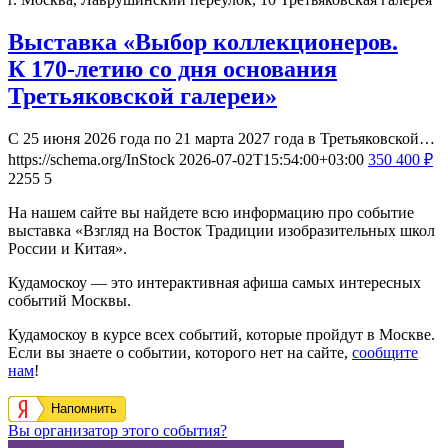
Выставка «Выбор коллекционеров.
К 170-летию со дня основания
Третьяковской галереи»
С 25 июня 2026 года по 21 марта 2027 года в Третьяковской…
https://schema.org/InStock
2026-07-02T15:54:00+03:00
350
400
₽
2255
5
На нашем сайте вы найдете всю информацию про событие
выставка «Взгляд на Восток Традиции изобразительных школ
России и Китая».
Кудамоскоу — это интерактивная афиша самых интересных
событий Москвы.
Кудамоскоу в курсе всех событий, которые пройдут в Москве.
Если вы знаете о событии, которого нет на сайте,
сообщите
нам
!
Напомнить
Вы организатор этого события?