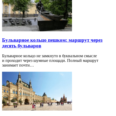
Бульварное кольцо пешком: маршрут через
десять бульваров
Бульварное кольцо не замкнуто в буквальном смысле
и проходит через шумные площади. Полный маршрут
занимает почти…