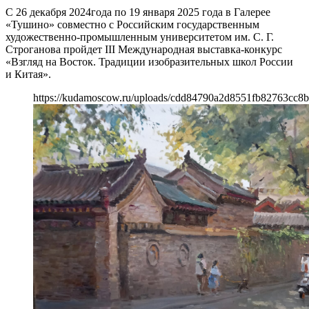
С 26 декабря 2024года по 19 января 2025 года в Галерее
«Тушино» совместно с Российским государственным
художественно-промышленным университетом им. С. Г.
Строганова пройдет III Международная выставка-конкурс
«Взгляд на Восток. Традиции изобразительных школ России
и Китая».
https://kudamoscow.ru/uploads/cdd84790a2d8551fb82763cc8