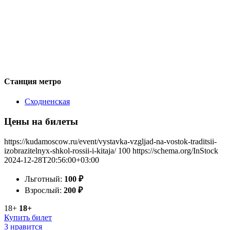
Станция метро
Сходненская
Цены на билеты
https://kudamoscow.ru/event/vystavka-vzgljad-na-vostok-traditsii-
izobrazitelnyx-shkol-rossii-i-kitaja/
100
https://schema.org/InStock
2024-12-28T20:56:00+03:00
Льготный:
100
₽
Взрослый:
200
₽
18+
18+
Купить билет
3 нравится