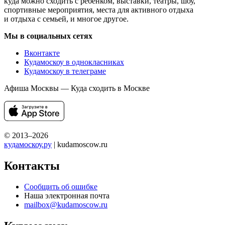
куда можно сходить с ребенком, выставки, театры, шоу,
спортивные мероприятия, места для активного отдыха
и отдыха с семьей, и многое другое.
Мы в социальных сетях
Вконтакте
Кудамоскоу в однокласниках
Кудамоскоу в телеграме
Афиша Москвы — Куда сходить в Москве
© 2013–2026
кудамоскоу.ру
| kudamoscow.ru
Контакты
Сообщить об ошибке
Наша электронная почта
mailbox@kudamoscow.ru