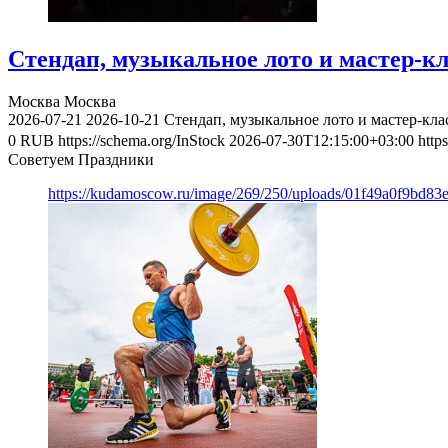
Стендап, музыкальное лото и мастер-к
Москва
Москва
2026-07-21
2026-10-21
Стендап, музыкальное лото и мастер-кл
0
RUB
https://schema.org/InStock
2026-07-30T12:15:00+03:00
http
Советуем Праздники
https://kudamoscow.ru/image/269/250/uploads/01f49a0f9bd83