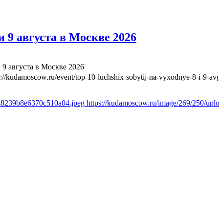
 9 августа в Москве 2026
 9 августа в Москве 2026
s://kudamoscow.ru/event/top-10-luchshix-sobytij-na-vyxodnye-8-i-9-a
348239b8e6370c510a04.jpeg
https://kudamoscow.ru/image/269/250/up