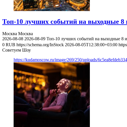
Топ-10 лучших событий на выходные 8 и
Москва
Москва
2026-08-08
2026-08-09
Топ-10 лучших событий на выходные 8 и
0
RUB
https://schema.org/InStock
2026-08-05T12:38:00+03:00
http
Советуем Шоу
https://kudamoscow.ru/image/269/250/uploads/6c5ea8efdeb3