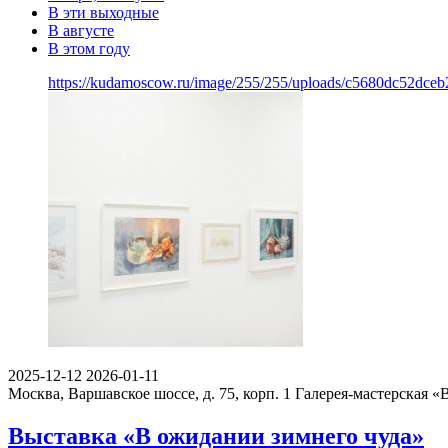
В эти выходные
В августе
В этом году
https://kudamoscow.ru/image/255/255/uploads/c5680dc52dce
2025-12-12
2026-01-11
Москва, Варшавское шоссе, д. 75, корп. 1
Галерея-мастерская «
Выставка «В ожидании зимнего чуда»