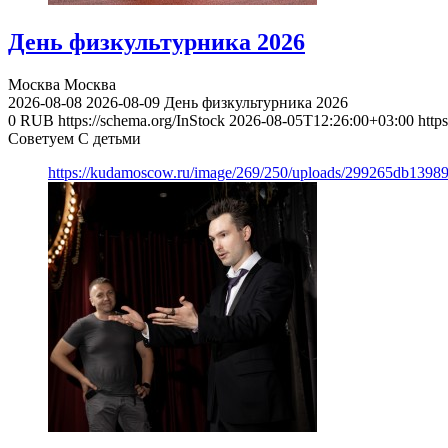
День физкультурника 2026
Москва
Москва
2026-08-08
2026-08-09
День физкультурника 2026
0
RUB
https://schema.org/InStock
2026-08-05T12:26:00+03:00
http
Советуем С детьми
https://kudamoscow.ru/image/269/250/uploads/299265db139