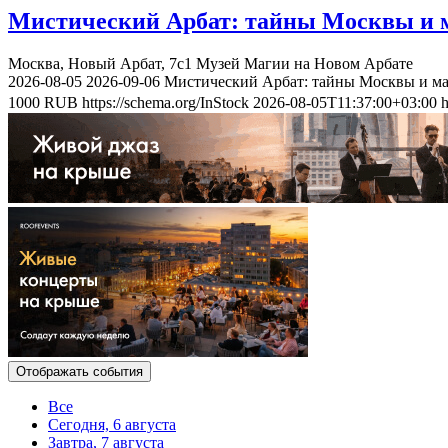
Мистический Арбат: тайны Москвы и м
Москва, Новый Арбат, 7с1
Музей Магии на Новом Арбате
2026-08-05
2026-09-06
Мистический Арбат: тайны Москвы и ма
1000
RUB
https://schema.org/InStock
2026-08-05T11:37:00+03:00
h
Отображать события
Все
Сегодня, 6 августа
Завтра, 7 августа