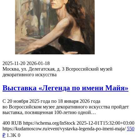
2025-11-20
2026-01-18
Москва, ул. Делегатская, д. 3
Всероссийский музей
декоративного искусства
Выставка «Легенда по имени Майя»
С 20 ноября 2025 года по 18 января 2026 года
во Всероссийском музее декоративного искусства пройдет
выставка, посвященная 100-летию одной…
400
RUB
https://schema.org/InStock
2025-12-01T15:32:00+03:00
https://kudamoscow.ru/event/vystavka-legenda-po-imeni-maja/
550
₽
1.3K
0