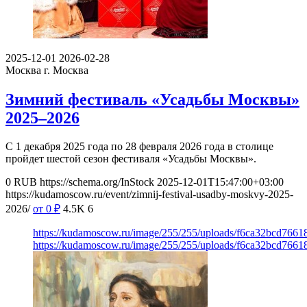
2025-12-01
2026-02-28
Москва
г. Москва
Зимний фестиваль «Усадьбы Москвы»
2025–2026
С 1 декабря 2025 года по 28 февраля 2026 года в столице
пройдет шестой сезон фестиваля «Усадьбы Москвы».
0
RUB
https://schema.org/InStock
2025-12-01T15:47:00+03:00
https://kudamoscow.ru/event/zimnij-festival-usadby-moskvy-2025-
2026/
от 0
₽
4.5K
6
https://kudamoscow.ru/image/255/255/uploads/f6ca32bcd766
https://kudamoscow.ru/image/255/255/uploads/f6ca32bcd766