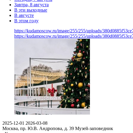
Завтра, 8 августа
В эти выходные
В августе
В этом году
https://kudamoscow.ru/image/255/255/uploads/380d0885f53c
https://kudamoscow.ru/image/255/255/uploads/380d0885f53c
2025-12-01
2026-03-08
Москва, пр. Ю.В. Андропова, д. 39
Музей-заповедник