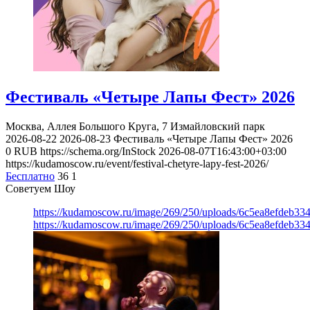
Фестиваль «Четыре Лапы Фест» 2026
Москва, Аллея Большого Круга, 7
Измайловский парк
2026-08-22
2026-08-23
Фестиваль «Четыре Лапы Фест» 2026
0
RUB
https://schema.org/InStock
2026-08-07T16:43:00+03:00
https://kudamoscow.ru/event/festival-chetyre-lapy-fest-2026/
Бесплатно
36
1
Советуем Шоу
https://kudamoscow.ru/image/269/250/uploads/6c5ea8efdeb3
https://kudamoscow.ru/image/269/250/uploads/6c5ea8efdeb3