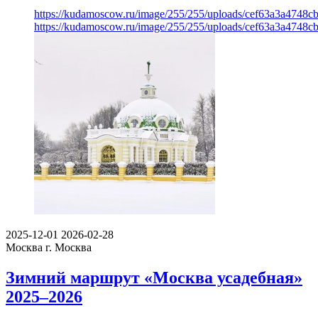
https://kudamoscow.ru/image/255/255/uploads/cef63a3a4748
https://kudamoscow.ru/image/255/255/uploads/cef63a3a4748
2025-12-01
2026-02-28
Москва
г. Москва
Зимний маршрут «Москва усадебная»
2025–2026