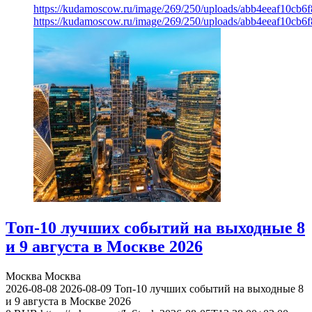
https://kudamoscow.ru/image/269/250/uploads/abb4eeaf10cb
https://kudamoscow.ru/image/269/250/uploads/abb4eeaf10cb
Топ-10 лучших событий на выходные 8
и 9 августа в Москве 2026
Москва
Москва
2026-08-08
2026-08-09
Топ-10 лучших событий на выходные 8
и 9 августа в Москве 2026