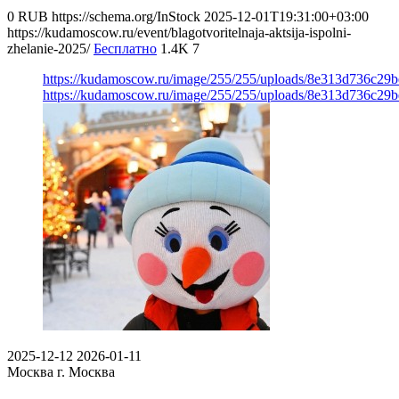
0
RUB
https://schema.org/InStock
2025-12-01T19:31:00+03:00
https://kudamoscow.ru/event/blagotvoritelnaja-aktsija-ispolni-
zhelanie-2025/
Бесплатно
1.4K
7
https://kudamoscow.ru/image/255/255/uploads/8e313d736c2
https://kudamoscow.ru/image/255/255/uploads/8e313d736c2
2025-12-12
2026-01-11
Москва
г. Москва