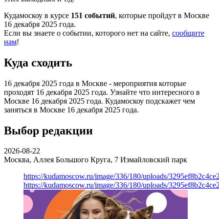
Кудамоскоу в курсе
151 событий
, которые пройдут в Москве
16 декабря 2025 года.
Если вы знаете о событии, которого нет на сайте,
сообщите
нам
!
Куда сходить
16 декабря 2025 года в Москве - мероприятия которые
проходят 16 декабря 2025 года. Узнайте что интересного в
Москве 16 декабря 2025 года. Кудамоскоу подскажет чем
заняться в Москве 16 декабря 2025 года.
Выбор редакции
2026-08-22
Москва, Аллея Большого Круга, 7
Измайловский парк
https://kudamoscow.ru/image/336/180/uploads/3295ef8b2c4ce
https://kudamoscow.ru/image/336/180/uploads/3295ef8b2c4ce