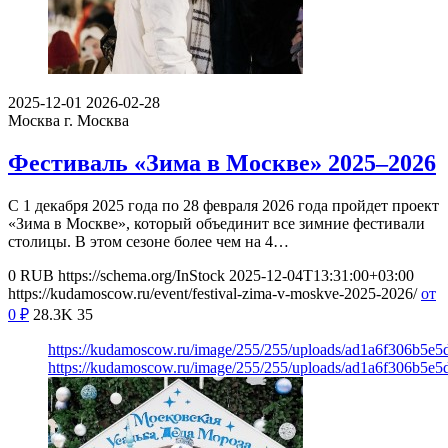
2025-12-01
2026-02-28
Москва
г. Москва
Фестиваль «Зима в Москве» 2025–2026
С 1 декабря 2025 года по 28 февраля 2026 года пройдет проект
«Зима в Москве», который объединит все зимние фестивали
столицы. В этом сезоне более чем на 4…
0
RUB
https://schema.org/InStock
2025-12-04T13:31:00+03:00
https://kudamoscow.ru/event/festival-zima-v-moskve-2025-2026/
от
0
₽
28.3K
35
https://kudamoscow.ru/image/255/255/uploads/ad1a6f306b5e5
https://kudamoscow.ru/image/255/255/uploads/ad1a6f306b5e5