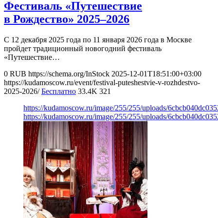
Фестиваль «Путешествие
в Рождество» 2025–2026
С 12 декабря 2025 года по 11 января 2026 года в Москве
пройдет традиционный новогодний фестиваль
«Путешествие…
0
RUB
https://schema.org/InStock
2025-12-01T18:51:00+03:00
https://kudamoscow.ru/event/festival-puteshestvie-v-rozhdestvo-
2025-2026/
Бесплатно
33.4K
321
https://kudamoscow.ru/image/255/255/uploads/6cbcb040dc03
https://kudamoscow.ru/image/255/255/uploads/6cbcb040dc03