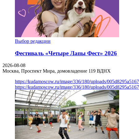
Выбор редакции
Фестиваль «Четыре Лапы Фест» 2026
2026-08-08
Москва, Проспект Мира, домовладение 119
ВДНХ
https://kudamoscow.ru/image/336/180/uploads/005d8295a516
https://kudamoscow.ru/image/336/180/uploads/005d8295a516