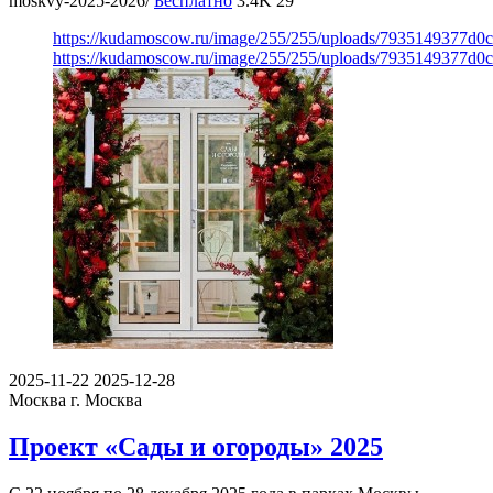
moskvy-2025-2026/
Бесплатно
3.4K
29
https://kudamoscow.ru/image/255/255/uploads/7935149377d
https://kudamoscow.ru/image/255/255/uploads/7935149377d
2025-11-22
2025-12-28
Москва
г. Москва
Проект «Сады и огороды» 2025