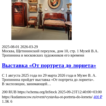
2025-08-01
2026-03-29
Москва, Щетининский переулок, дом 10, стр. 1
Музей В.А.
Тропинина и московских художников его времени
Выставка «От портрета до лорнета»
С 1 августа 2025 года по 29 марта 2026 года в Музее В. А.
Тропинина пройдет выставка «От портрета до лорнета».
В экспозиции, занимающей…
200
RUB
https://schema.org/InStock
2025-09-23T12:40:00+03:00
https://kudamoscow.ru/event/vystavka-ot-portreta-do-lorneta/
400
₽
1.3K
6