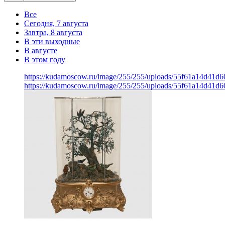
Все
Сегодня, 7 августа
Завтра, 8 августа
В эти выходные
В августе
В этом году
https://kudamoscow.ru/image/255/255/uploads/55f61a14d41
https://kudamoscow.ru/image/255/255/uploads/55f61a14d41