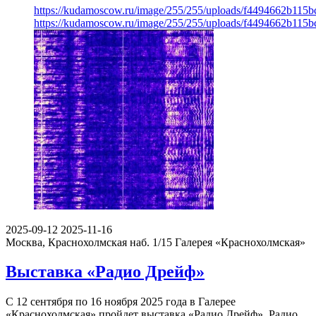
https://kudamoscow.ru/image/255/255/uploads/f4494662b11
https://kudamoscow.ru/image/255/255/uploads/f4494662b11
2025-09-12
2025-11-16
Москва, Краснохолмская наб. 1/15
Галерея «Краснохолмская»
Выставка «Радио Дрейф»
С 12 сентября по 16 ноября 2025 года в Галерее
«Краснохолмская» пройдет выставка «Радио Дрейф». Радио