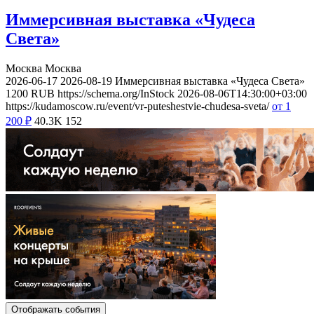
Иммерсивная выставка «Чудеса
Света»
Москва
Москва
2026-06-17
2026-08-19
Иммерсивная выставка «Чудеса Света»
1200
RUB
https://schema.org/InStock
2026-08-06T14:30:00+03:00
https://kudamoscow.ru/event/vr-puteshestvie-chudesa-sveta/
от 1
200
₽
40.3K
152
Отображать события