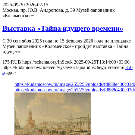
2025-09-30
2026-02-15
Москва, пр. Ю.В. Андропова, д. 39
Музей-заповедник
«Коломенское»
Выставка «Тайна идущего времени»
С 30 сентября 2025 года по 15 февраля 2026 года на площадке
Музей-заповедник «Коломенское» пройдет выставка «Тайна
идущего…
175
RUB
https://schema.org/InStock
2025-09-25T13:14:00+03:00
https://kudamoscow.ru/event/vystavka-tajna-iduschego-vremeni/
350
₽
669
1
https://kudamoscow.ru/image/255/255/uploads/fd888e430c03
https://kudamoscow.ru/image/255/255/uploads/fd888e430c03