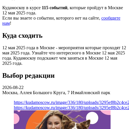
Кудамоскоу в курсе
115 событий
, которые пройдут в Москве
12 мая 2025 года.
Если вы знаете о событии, которого нет на сайте,
сообщите
нам
!
Куда сходить
12 мая 2025 года в Москве - мероприятия которые проходят 12
мая 2025 года. Узнайте что интересного в Москве 12 мая 2025
года. Кудамоскоу подскажет чем заняться в Москве 12 мая
2025 года.
Выбор редакции
2026-08-22
Москва, Аллея Большого Круга, 7
Измайловский парк
https://kudamoscow.ru/image/336/180/uploads/3295ef8b2c4ce
https://kudamoscow.ru/image/336/180/uploads/3295ef8b2c4ce