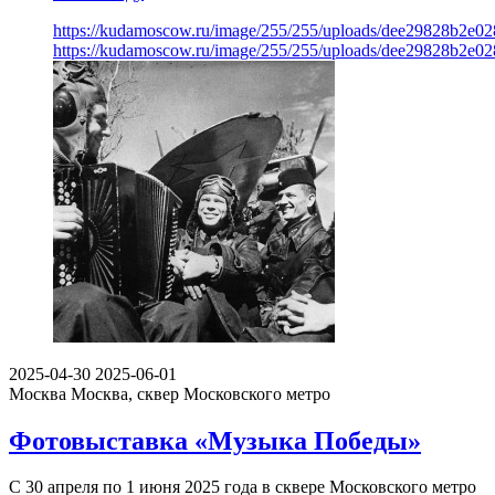
https://kudamoscow.ru/image/255/255/uploads/dee29828b2e02
https://kudamoscow.ru/image/255/255/uploads/dee29828b2e02
2025-04-30
2025-06-01
Москва
Москва, сквер Московского метро
Фотовыставка «Музыка Победы»
С 30 апреля по 1 июня 2025 года в сквере Московского метро