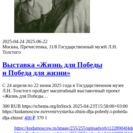
2025-04-24
2025-06-22
Москва, Пречистенка, 11/8
Государственный музей Л.Н.
Толстого
Выставка «Жизнь для Победы
и Победа для жизни»
С 24 апреля по 22 июня 2025 года в Государственном музее
Л.Н. Толстого пройдет масштабный выставочный проект
«Жизнь для Победы…
300
RUB
https://schema.org/InStock
2025-04-23T15:58:00+03:00
https://kudamoscow.ru/event/vystavka-zhizn-dlja-pobedy-i-pobeda-
dlja-zhizni/
400
₽
370
1
https://kudamoscow.ru/image/255/255/uploads/eb11228904f4d