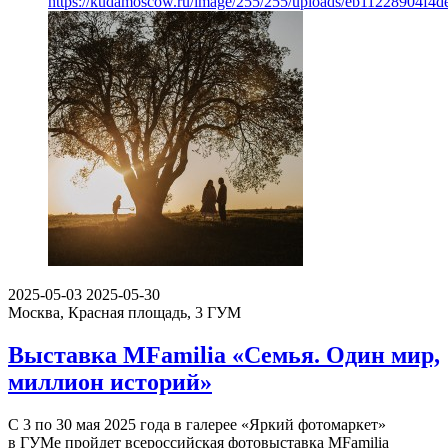
https://kudamoscow.ru/image/255/255/uploads/eb11228904f4d
2025-05-03
2025-05-30
Москва, Красная площадь, 3
ГУМ
Выставка MFamilia «Семья. Один мир,
миллион историй»
С 3 по 30 мая 2025 года в галерее «Яркий фотомаркет»
в ГУМе пройдет всероссийская фотовыставка MFamilia