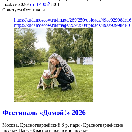
moskve-2026/
от 3 400
₽
80
1
Советуем Фестивали
https://kudamoscow.ru/image/269/250/uploads/49aa92998de1
https://kudamoscow.ru/image/269/250/uploads/49aa92998de1
Фестиваль «Домой!» 2026
Москва, Красногвардейский б-р, парк «Красногвардейские
пруды»
Парк «Красногвардейские пруды»