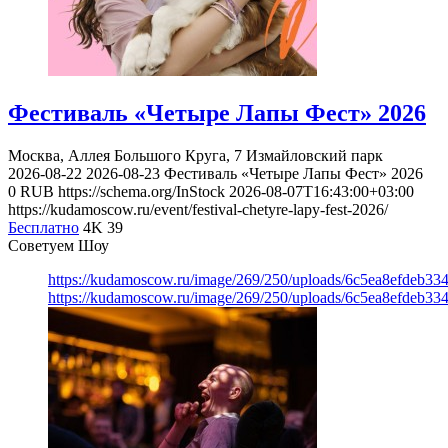
Фестиваль «Четыре Лапы Фест» 2026
Москва, Аллея Большого Круга, 7
Измайловский парк
2026-08-22
2026-08-23
Фестиваль «Четыре Лапы Фест» 2026
0
RUB
https://schema.org/InStock
2026-08-07T16:43:00+03:00
https://kudamoscow.ru/event/festival-chetyre-lapy-fest-2026/
Бесплатно
4K
39
Советуем Шоу
https://kudamoscow.ru/image/269/250/uploads/6c5ea8efdeb3
https://kudamoscow.ru/image/269/250/uploads/6c5ea8efdeb3