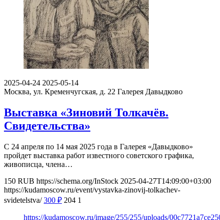
2025-04-24
2025-05-14
Москва, ул. Кременчугская, д. 22
Галерея Давыдково
Выставка «Зиновий Толкачёв.
Свидетельства»
С 24 апреля по 14 мая 2025 года в Галерея «Давыдково»
пройдет выставка работ известного советского графика,
живописца, члена…
150
RUB
https://schema.org/InStock
2025-04-27T14:09:00+03:00
https://kudamoscow.ru/event/vystavka-zinovij-tolkachev-
svidetelstva/
300
₽
204
1
https://kudamoscow.ru/image/255/255/uploads/00c7721a7ce2