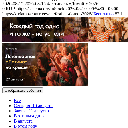
2026-08-15
2026-08-15
Фестиваль «Домой!» 2026
0
RUB
https://schema.org/InStock
2026-08-10T09:54:00+03:00
https://kudamoscow.ru/event/festival-domoj-2026/
Бесплатно
83
1
Отображать события
Все
Сегодня, 10 августа
Завтра, 11 августа
В эти выходные
В августе
В этом году