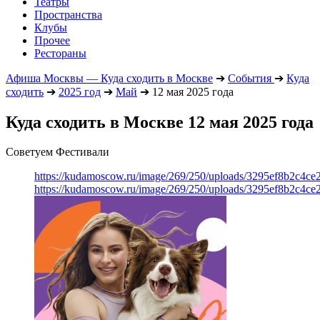
Театры
Пространства
Клубы
Прочее
Рестораны
Афиша Москвы — Куда сходить в Москве
➔
События
➔
Куда
сходить
➔
2025 год
➔
Май
➔
12 мая 2025 года
Куда сходить в Москве 12 мая 2025 года
Советуем Фестивали
https://kudamoscow.ru/image/269/250/uploads/3295ef8b2c4ce
https://kudamoscow.ru/image/269/250/uploads/3295ef8b2c4ce