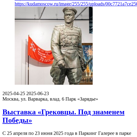
https://kudamoscow.ru/image/255/255/uploads/00c7721a7ce2
2025-04-25
2025-06-23
Москва, ул. Варварка, влад. 6
Парк «Зарядье»
Выставка «Грековцы. Под знаменем
Победы»
С 25 апреля по 23 июня 2025 года в Паркинг Галерее в парке