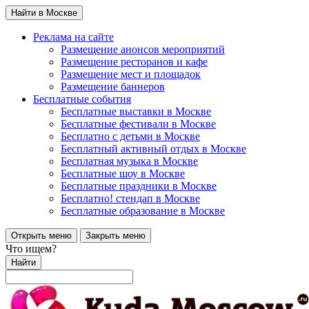
Найти в Москве
Реклама на сайте
Размещение анонсов мероприятий
Размещение ресторанов и кафе
Размещение мест и площадок
Размещение баннеров
Бесплатные события
Бесплатные выставки в Москве
Бесплатные фестивали в Москве
Бесплатно с детьми в Москве
Бесплатный активный отдых в Москве
Бесплатная музыка в Москве
Бесплатные шоу в Москве
Бесплатные праздники в Москве
Бесплатно! стендап в Москве
Бесплатные образование в Москве
Открыть меню
Закрыть меню
Что ищем?
Найти