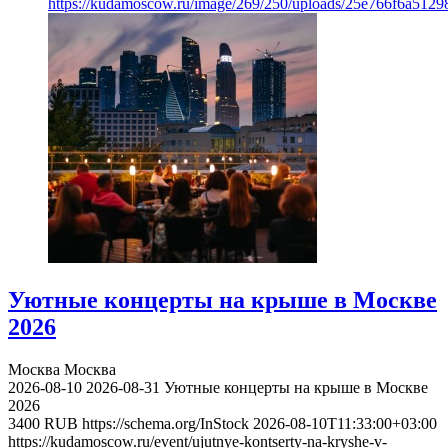
https://kudamoscow.ru/image/269/250/uploads/25e766f6a512
Уютные концерты на крыше в Москве
2026
Москва
Москва
2026-08-10
2026-08-31
Уютные концерты на крыше в Москве
2026
3400
RUB
https://schema.org/InStock
2026-08-10T11:33:00+03:00
https://kudamoscow.ru/event/ujutnye-kontserty-na-kryshe-v-