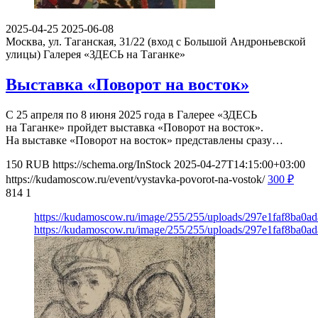
2025-04-25
2025-06-08
Москва, ул. Таганская, 31/22 (вход с Большой Андроньевской
улицы)
Галерея «ЗДЕСЬ на Таганке»
Выставка «Поворот на восток»
С 25 апреля по 8 июня 2025 года в Галерее «ЗДЕСЬ
на Таганке» пройдет выставка «Поворот на восток».
На выставке «Поворот на восток» представлены сразу…
150
RUB
https://schema.org/InStock
2025-04-27T14:15:00+03:00
https://kudamoscow.ru/event/vystavka-povorot-na-vostok/
300
₽
814
1
https://kudamoscow.ru/image/255/255/uploads/297e1faf8ba0
https://kudamoscow.ru/image/255/255/uploads/297e1faf8ba0