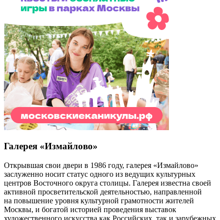
Галерея «Измайлово»
Открывшая свои двери в 1986 году, галерея «Измайлово»
заслуженно носит статус одного из ведущих культурных
центров Восточного округа столицы. Галерея известна своей
активной просветительской деятельностью, направленной
на повышение уровня культурной грамотности жителей
Москвы, и богатой историей проведения выставок
художественного искусства как Российских, так и зарубежных