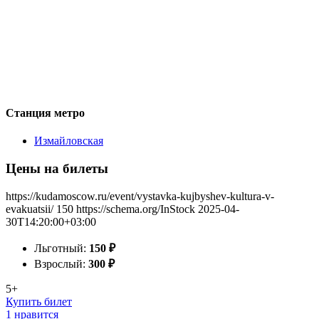
Станция метро
Измайловская
Цены на билеты
https://kudamoscow.ru/event/vystavka-kujbyshev-kultura-v-
evakuatsii/
150
https://schema.org/InStock
2025-04-
30T14:20:00+03:00
Льготный:
150
₽
Взрослый:
300
₽
5+
Купить билет
1 нравится