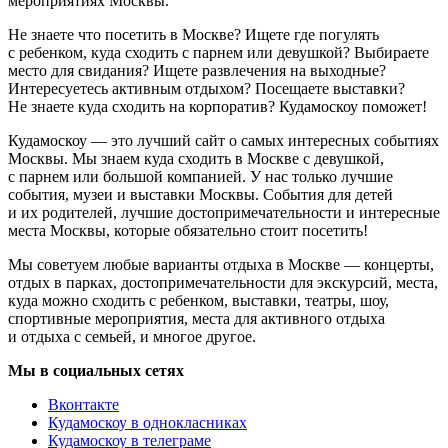
мероприятиях Москвы.
Не знаете что посетить в Москве? Ищете где погулять
с ребенком, куда сходить с парнем или девушкой? Выбираете
место для свидания? Ищете развлечения на выходные?
Интересуетесь активным отдыхом? Посещаете выставки?
Не знаете куда сходить на корпоратив? Кудамоскоу поможет!
Кудамоскоу — это лучший сайт о самых интересных событиях
Москвы. Мы знаем куда сходить в Москве с девушкой,
с парнем или большой компанией. У нас только лучшие
события, музеи и выставки Москвы. События для детей
и их родителей, лучшие достопримечательности и интересные
места Москвы, которые обязательно стоит посетить!
Мы советуем любые варианты отдыха в Москве — концерты,
отдых в парках, достопримечательности для экскурсий, места,
куда можно сходить с ребенком, выставки, театры, шоу,
спортивные мероприятия, места для активного отдыха
и отдыха с семьей, и многое другое.
Мы в социальных сетях
Вконтакте
Кудамоскоу в однокласниках
Кудамоскоу в телеграме