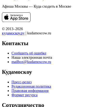
Афиша Москвы — Куда сходить в Москве
© 2013–2026
кудамоскоу.ру
| kudamoscow.ru
Контакты
Сообщить об ошибке
Наша электронная почта
mailbox@kudamoscow.ru
Кудамоскоу
Пресс-релиз
Редакционная политика
Правовая информация
Формат ресурса
Сотрудничество