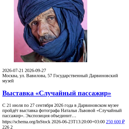
2026-07-21
2026-09-27
Москва, ул. Вавилова, 57
Государственный Дарвиновский
музей
Выставка «Случайный пассажир»
С 21 июля по 27 сентября 2026 года в Дарвиновском музее
пройдёт выставка фотографа Натальи Львовой «Случайный
пассажир». Экспозиция объединит…
https://schema.org/InStock
2026-06-23T13:20:00+03:00
250
600
₽
226
2