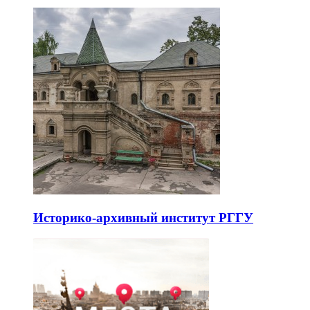
Историко-архивный институт РГГУ