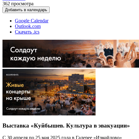
362
просмотра
Добавить в календарь
Google Calendar
Outlook.com
Скачать .ics
Выставка «Куйбышев. Культура в эвакуации»
С 30 апреля по 25 мая 2025 года в Галерее «Измайлово»