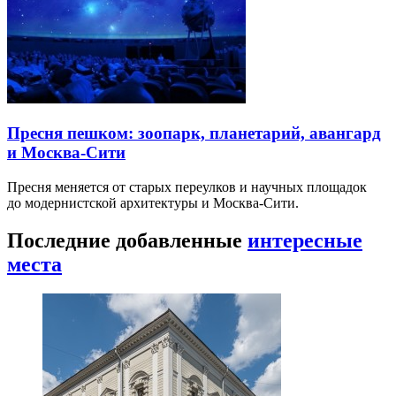
Пресня пешком: зоопарк, планетарий, авангард
и Москва-Сити
Пресня меняется от старых переулков и научных площадок
до модернистской архитектуры и Москва-Сити.
Последние добавленные
интересные
места