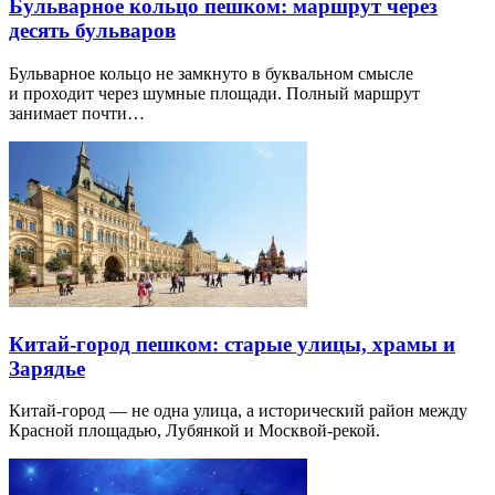
Бульварное кольцо пешком: маршрут через
десять бульваров
Бульварное кольцо не замкнуто в буквальном смысле
и проходит через шумные площади. Полный маршрут
занимает почти…
Китай-город пешком: старые улицы, храмы и
Зарядье
Китай-город — не одна улица, а исторический район между
Красной площадью, Лубянкой и Москвой-рекой.