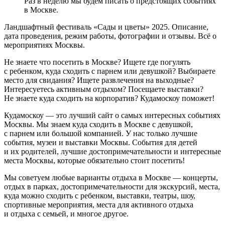
Раз в неделю мы будем писать о предстоящих событиях
в Москве.
Ландшафтный фестиваль «Сады и цветы» 2025. Описание,
дата проведения, режим работы, фотографии и отзывы. Всё о
мероприятиях Москвы.
Не знаете что посетить в Москве? Ищете где погулять
с ребенком, куда сходить с парнем или девушкой? Выбираете
место для свидания? Ищете развлечения на выходные?
Интересуетесь активным отдыхом? Посещаете выставки?
Не знаете куда сходить на корпоратив? Кудамоскоу поможет!
Кудамоскоу — это лучший сайт о самых интересных событиях
Москвы. Мы знаем куда сходить в Москве с девушкой,
с парнем или большой компанией. У нас только лучшие
события, музеи и выставки Москвы. События для детей
и их родителей, лучшие достопримечательности и интересные
места Москвы, которые обязательно стоит посетить!
Мы советуем любые варианты отдыха в Москве — концерты,
отдых в парках, достопримечательности для экскурсий, места,
куда можно сходить с ребенком, выставки, театры, шоу,
спортивные мероприятия, места для активного отдыха
и отдыха с семьей, и многое другое.