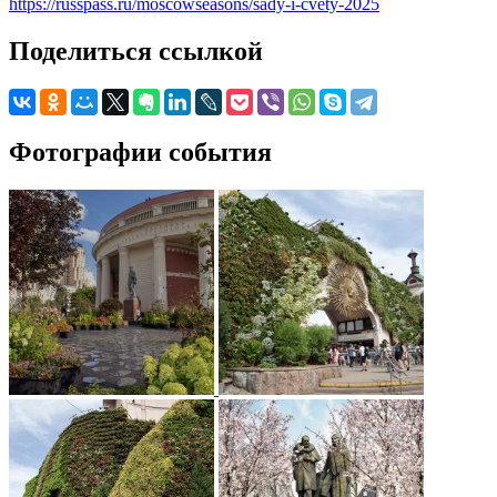
https://russpass.ru/moscowseasons/sady-i-cvety-2025
Поделиться ссылкой
Фотографии события