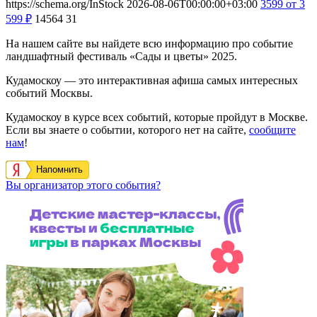
https://schema.org/InStock
2026-08-06T00:00:00+03:00
3599
от 3
599
₽
14564
31
На нашем сайте вы найдете всю информацию про событие
ландшафтный фестиваль «Сады и цветы» 2025.
Кудамоскоу — это интерактивная афиша самых интересных
событий Москвы.
Кудамоскоу в курсе всех событий, которые пройдут в Москве.
Если вы знаете о событии, которого нет на сайте,
сообщите
нам
!
Напомнить
Вы организатор этого события?