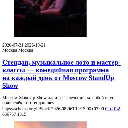
2026-07-21
2026-10-21
Москва
Москва
Стендап, музыкальное лото и мастер-
классы — комедийная программа
на каждый день от Moscow StandUp
Show
Moscow StandUp Show дарит развлечения на любой вкус
и кошелёк, от стендап шоу…
https://schema.org/InStock
2026-08-06T12:15:00+03:00
0
от 0
₽
656757
1815