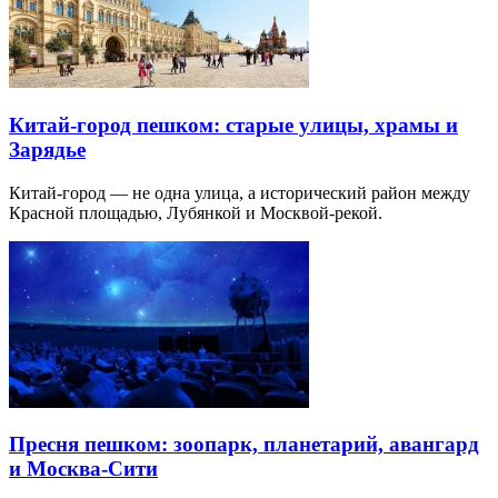
Китай-город пешком: старые улицы, храмы и
Зарядье
Китай-город — не одна улица, а исторический район между
Красной площадью, Лубянкой и Москвой-рекой.
Пресня пешком: зоопарк, планетарий, авангард
и Москва-Сити