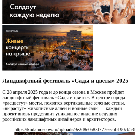
Ландшафтный фестиваль «Сады и цветы» 2025
С 28 апреля 2025 года и до конца сезона в Москве пройдет
ландшафтный фестиваль «Сады и цветы». В центре города
«расцветут» мосты, появятся вертикальные зеленые стены,
«вырастут» живописные аллеи и водные сады — каждый
проект вновь представит уникальное видение ведущих
российских ландшафтных дизайнеров и архитекторов.
https://kudamoscow.ru/uploads/9e2d8e0a83f777eec5b190cb53