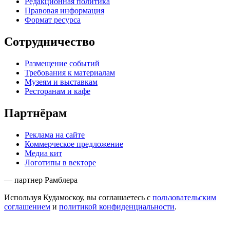
Редакционная политика
Правовая информация
Формат ресурса
Сотрудничество
Размещение событий
Требования к материалам
Музеям и выставкам
Ресторанам и кафе
Партнёрам
Реклама на сайте
Коммерческое предложение
Медиа кит
Логотипы в векторе
— партнер Рамблера
Используя Кудамоскоу, вы соглашаетесь с
пользовательским
соглашением
и
политикой конфиденциальности
.