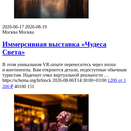
2026-06-17
2026-08-19
Москва
Москва
Иммерсивная выставка «Чудеса
Света»
В этом уникальном VR-опыте перенеситесь через эпохи
и континенты. Вам откроются детали, недоступные обычным
туристам. Наденьте очки виртуальной реальности …
https://schema.org/InStock
2026-08-06T14:30:00+03:00
1200
от 1
200
₽
40100
151