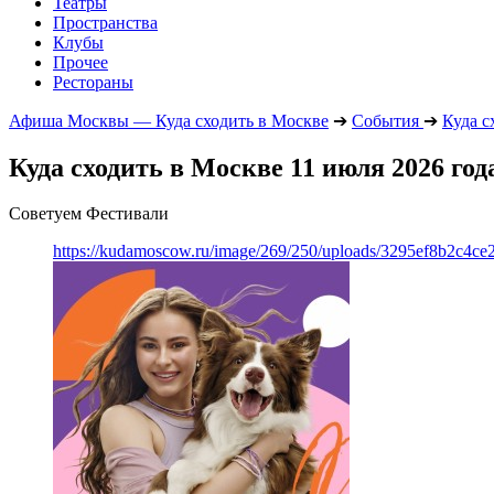
Театры
Пространства
Клубы
Прочее
Рестораны
Афиша Москвы — Куда сходить в Москве
➔
События
➔
Куда с
Куда сходить в Москве 11 июля 2026 год
Советуем Фестивали
https://kudamoscow.ru/image/269/250/uploads/3295ef8b2c4ce