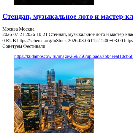
Стендап, музыкальное лото и мастер-к
Москва
Москва
2026-07-21
2026-10-21
Стендап, музыкальное лото и мастер-кл
0
RUB
https://schema.org/InStock
2026-08-06T12:15:00+03:00
http
Советуем Фестивали
https://kudamoscow.ru/image/269/250/uploads/abb4eeaf10cb