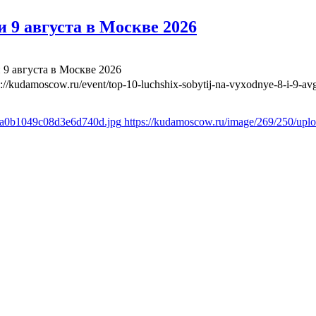
 9 августа в Москве 2026
 9 августа в Москве 2026
s://kudamoscow.ru/event/top-10-luchshix-sobytij-na-vyxodnye-8-i-9-a
a8a0b1049c08d3e6d740d.jpg
https://kudamoscow.ru/image/269/250/up