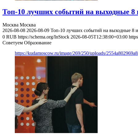
Топ-10 лучших событий на выходные 8 и
Москва
Москва
2026-08-08
2026-08-09
Топ-10 лучших событий на выходные 8 и
0
RUB
https://schema.org/InStock
2026-08-05T12:38:00+03:00
http
Советуем Образование
https://kudamoscow.ru/image/269/250/uploads/2554a802969