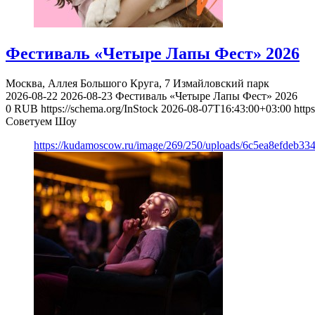
Фестиваль «Четыре Лапы Фест» 2026
Москва, Аллея Большого Круга, 7
Измайловский парк
2026-08-22
2026-08-23
Фестиваль «Четыре Лапы Фест» 2026
0
RUB
https://schema.org/InStock
2026-08-07T16:43:00+03:00
http
Советуем Шоу
https://kudamoscow.ru/image/269/250/uploads/6c5ea8efdeb3