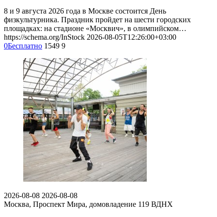
8 и 9 августа 2026 года в Москве состоится День
физкультурника. Праздник пройдет на шести городских
площадках: на стадионе «Москвич», в олимпийском…
https://schema.org/InStock
2026-08-05T12:26:00+03:00
0
Бесплатно
1549
9
2026-08-08
2026-08-08
Москва, Проспект Мира, домовладение 119
ВДНХ