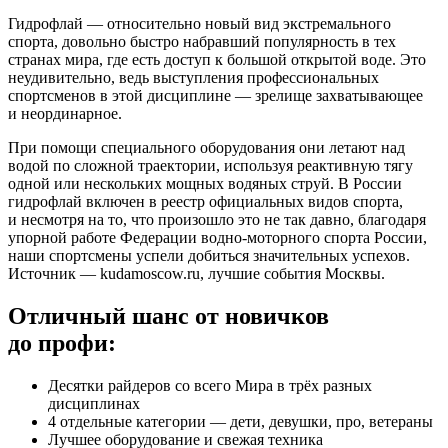
Гидрофлай — относительно новый вид экстремального
спорта, довольно быстро набравший популярность в тех
странах мира, где есть доступ к большой открытой воде. Это
неудивительно, ведь выступления профессиональных
спортсменов в этой дисциплине — зрелище захватывающее
и неординарное.
При помощи специального оборудования они летают над
водой по сложной траектории, используя реактивную тягу
одной или нескольких мощных водяных струй. В России
гидрофлай включен в реестр официальных видов спорта,
и несмотря на то, что произошло это не так давно, благодаря
упорной работе Федерации водно-моторного спорта России,
наши спортсмены успели добиться значительных успехов.
Источник — kudamoscow.ru, лучшие события Москвы.
Отличный шанс от новичков
до профи:
Десятки райдеров со всего Мира в трёх разных
дисциплинах
4 отдельные категории — дети, девушки, про, ветераны
Лучшее оборудование и свежая техника