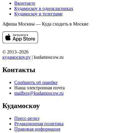
Вконтакте
Кудамоскоу в однокласниках
Кудамоскоу в телеграме
Афиша Москвы — Куда сходить в Москве
© 2013–2026
кудамоскоу.ру
| kudamoscow.ru
Контакты
Сообщить об ошибке
Наша электронная почта
mailbox@kudamoscow.ru
Кудамоскоу
Пресс-релиз
Редакционная политика
Правовая информация