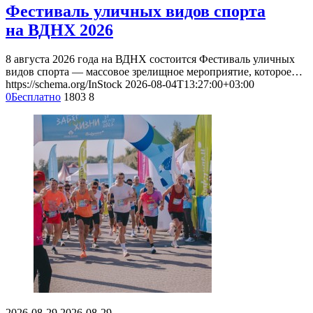
Фестиваль уличных видов спорта
на ВДНХ 2026
8 августа 2026 года на ВДНХ состоится Фестиваль уличных
видов спорта — массовое зрелищное мероприятие, которое…
https://schema.org/InStock
2026-08-04T13:27:00+03:00
0
Бесплатно
1803
8
2026-08-29
2026-08-29