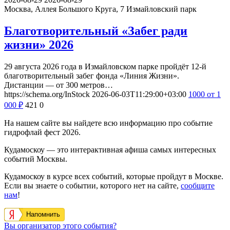
Москва, Аллея Большого Круга, 7
Измайловский парк
Благотворительный «Забег ради
жизни» 2026
29 августа 2026 года в Измайловском парке пройдёт 12-й
благотворительный забег фонда «Линия Жизни».
Дистанции — от 300 метров…
https://schema.org/InStock
2026-06-03T11:29:00+03:00
1000
от 1
000
₽
421
0
На нашем сайте вы найдете всю информацию про событие
гидрофлай фест 2026.
Кудамоскоу — это интерактивная афиша самых интересных
событий Москвы.
Кудамоскоу в курсе всех событий, которые пройдут в Москве.
Если вы знаете о событии, которого нет на сайте,
сообщите
нам
!
Напомнить
Вы организатор этого события?