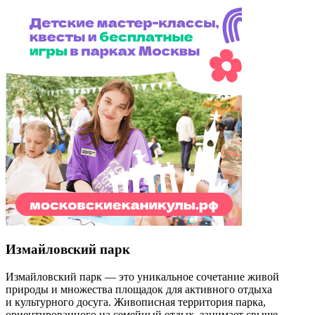
Измайловский парк
Измайловский парк — это уникальное сочетание живой
природы и множества площадок для активного отдыха
и культурного досуга. Живописная территория парка,
ориентированного на семейный отдых, занимает свыше