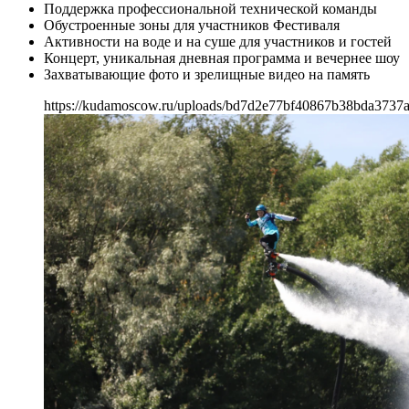
Поддержка профессиональной технической команды
Обустроенные зоны для участников Фестиваля
Активности на воде и на суше для участников и гостей
Концерт, уникальная дневная программа и вечернее шоу
Захватывающие фото и зрелищные видео на память
https://kudamoscow.ru/uploads/bd7d2e77bf40867b38bda3737