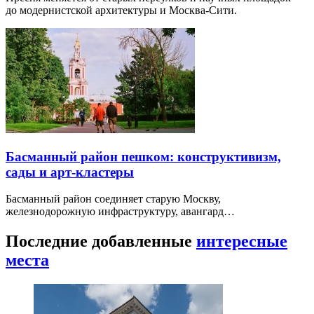
до модернистской архитектуры и Москва-Сити.
Басманный район пешком: конструктивизм,
сады и арт-кластеры
Басманный район соединяет старую Москву,
железнодорожную инфраструктуру, авангард…
Последние добавленные
интересные
места