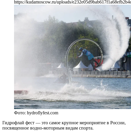
https://kudamoscow.ru/uploads/e232e05d9bab617f1a68efb2b4
Фото: hydroflyfest.com
Гидрофлай фест — это самое крупное мероприятие в России,
посвященное водно-моторным видам спорта.