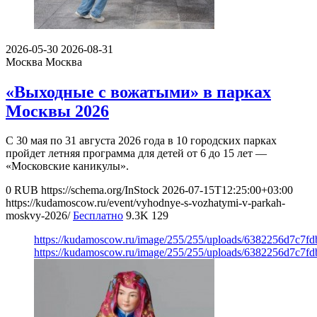
2026-05-30
2026-08-31
Москва
Москва
«Выходные с вожатыми» в парках
Москвы 2026
С 30 мая по 31 августа 2026 года в 10 городских парках
пройдет летняя программа для детей от 6 до 15 лет —
«Московские каникулы».
0
RUB
https://schema.org/InStock
2026-07-15T12:25:00+03:00
https://kudamoscow.ru/event/vyhodnye-s-vozhatymi-v-parkah-
moskvy-2026/
Бесплатно
9.3K
129
https://kudamoscow.ru/image/255/255/uploads/6382256d7c7f
https://kudamoscow.ru/image/255/255/uploads/6382256d7c7f