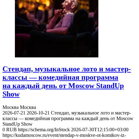
Стендап, музыкальное лото и мастер-
классы — комедийная программа
на каждый день от Moscow StandUp
Show
Москва
Москва
2026-07-21
2026-10-21
Стендап, музыкальное лото и мастер-
классы — комедийная программа на каждый день от Moscow
StandUp Show
0
RUB
https://schema.org/InStock
2026-07-30T12:15:00+03:00
https://kudamoscow.ru/event/stendap-v-moskve-ot-komikov-iz-