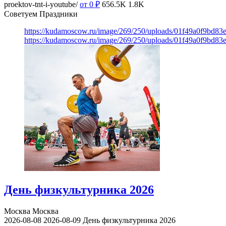
proektov-tnt-i-youtube/
от 0
₽
656.5K
1.8K
Советуем Праздники
https://kudamoscow.ru/image/269/250/uploads/01f49a0f9bd83
https://kudamoscow.ru/image/269/250/uploads/01f49a0f9bd83
День физкультурника 2026
Москва
Москва
2026-08-08
2026-08-09
День физкультурника 2026