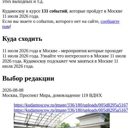
этих выходных и т.д.
Кудамоскоу в курсе
131 событий
, которые пройдут в Москве
11 июля 2026 года.
Если вы знаете о событии, которого нет на сайте,
сообщите
нам
!
Куда сходить
11 июля 2026 года в Москве - мероприятия которые проходят
11 июля 2026 года. Узнайте что интересного в Москве 11 июля
2026 года. Кудамоскоу подскажет чем заняться в Москве 11
июля 2026 года.
Выбор редакции
2026-08-08
Москва, Проспект Мира, домовладение 119
ВДНХ
https://kudamoscow.ru/image/336/180/uploads/005d8295a516
https://kudamoscow.ru/image/336/180/uploads/005d8295a516