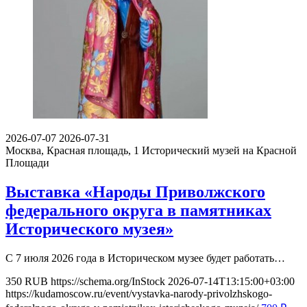
2026-07-07
2026-07-31
Москва, Красная площадь, 1
Исторический музей на Красной
Площади
Выставка «Народы Приволжского
федерального округа в памятниках
Исторического музея»
С 7 июля 2026 года в Историческом музее будет работать…
350
RUB
https://schema.org/InStock
2026-07-14T13:15:00+03:00
https://kudamoscow.ru/event/vystavka-narody-privolzhskogo-