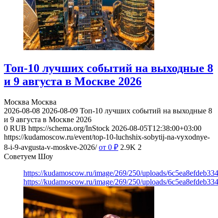
Топ-10 лучших событий на выходные 8
и 9 августа в Москве 2026
Москва
Москва
2026-08-08
2026-08-09
Топ-10 лучших событий на выходные 8
и 9 августа в Москве 2026
0
RUB
https://schema.org/InStock
2026-08-05T12:38:00+03:00
https://kudamoscow.ru/event/top-10-luchshix-sobytij-na-vyxodnye-
8-i-9-avgusta-v-moskve-2026/
от 0
₽
2.9K
2
Советуем Шоу
https://kudamoscow.ru/image/269/250/uploads/6c5ea8efdeb3
https://kudamoscow.ru/image/269/250/uploads/6c5ea8efdeb3