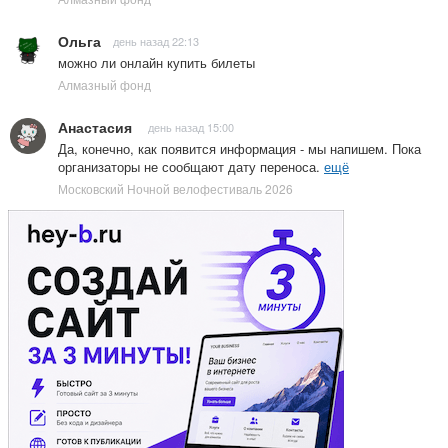
Ольга
день назад 22:13
можно ли онлайн купить билеты
Алмазный фонд
Анастасия
день назад 15:00
Да, конечно, как появится информация - мы напишем. Пока
организаторы не сообщают дату переноса.
ещё
Московский Ночной велофестиваль 2026