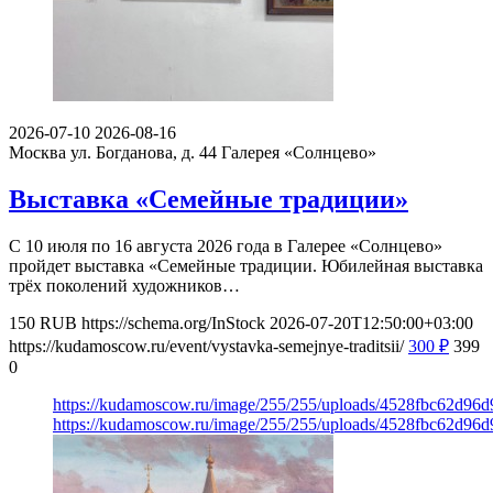
2026-07-10
2026-08-16
Москва ул. Богданова, д. 44
Галерея «Солнцево»
Выставка «Семейные традиции»
С 10 июля по 16 августа 2026 года в Галерее «Солнцево»
пройдет выставка «Семейные традиции. Юбилейная выставка
трёх поколений художников…
150
RUB
https://schema.org/InStock
2026-07-20T12:50:00+03:00
https://kudamoscow.ru/event/vystavka-semejnye-traditsii/
300
₽
399
0
https://kudamoscow.ru/image/255/255/uploads/4528fbc62d96
https://kudamoscow.ru/image/255/255/uploads/4528fbc62d96