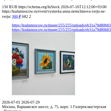
150
RUB
https://schema.org/InStock
2026-07-16T12:12:00+03:00
https://kudamoscow.ru/event/vystavka-anna-nemchinova-verju-ne-
verju/
300
₽
682
2
https://kudamoscow.ru/image/255/255/uploads/eb31a79d80b
https://kudamoscow.ru/image/255/255/uploads/eb31a79d80b
2026-07-01
2026-07-29
Москва, Варшавское шоссе, д. 75, корп. 1
Галерея-мастерская