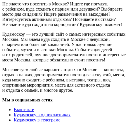
Не знаете что посетить в Москве? Ищете где погулять
с ребенком, куда сходить с парнем или девушкой? Выбираете
место для свидания? Ищете развлечения на выходные?
Интересуетесь активным отдыхом? Посещаете выставки?
Не знаете куда сходить на корпоратив? Кудамоскоу поможет!
Кудамоскоу — это лучший сайт о самых интересных событиях
Москвы. Мы знаем куда сходить в Москве с девушкой,
с парнем или большой компанией. У нас только лучшие
события, музеи и выставки Москвы. События для детей
и их родителей, лучшие достопримечательности и интересные
места Москвы, которые обязательно стоит посетить!
Мы советуем любые варианты отдыха в Москве — концерты,
отдых в парках, достопримечательности для экскурсий, места,
куда можно сходить с ребенком, выставки, театры, шоу,
спортивные мероприятия, места для активного отдыха
и отдыха с семьей, и многое другое.
Мы в социальных сетях
Вконтакте
Кудамоскоу в однокласниках
Кудамоскоу в телеграме