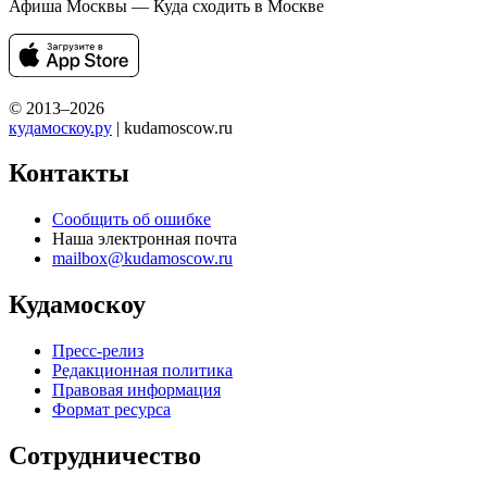
Афиша Москвы — Куда сходить в Москве
© 2013–2026
кудамоскоу.ру
| kudamoscow.ru
Контакты
Сообщить об ошибке
Наша электронная почта
mailbox@kudamoscow.ru
Кудамоскоу
Пресс-релиз
Редакционная политика
Правовая информация
Формат ресурса
Сотрудничество