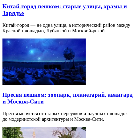
Китай-город пешком: старые улицы, храмы и
Зарядье
Китай-город — не одна улица, а исторический район между
Красной площадью, Лубянкой и Москвой-рекой.
Пресня пешком: зоопарк, планетарий, авангард
и Москва-Сити
Пресня меняется от старых переулков и научных площадок
до модернистской архитектуры и Москва-Сити.