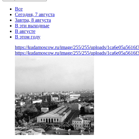
Все
Сегодня, 7 августа
Завтра, 8 августа
В эти выходные
В августе
В этом году
https://kudamoscow.ru/image/255/255/uploads/1ca6e05a5616
https://kudamoscow.ru/image/255/255/uploads/1ca6e05a5616