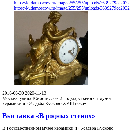
https://kudamoscow.ru/image/255/255/uploads/3639279ce203
https://kudamoscow.ru/image/255/255/uploads/3639279ce203
2016-06-30
2020-11-13
Москва, улица Юности, дом 2
Государственный музей
керамики и «Усадьба Кусково XVIII века»
Выставка «В родных стенах»
В Государственном музее керамики и «Усадьба Кусково