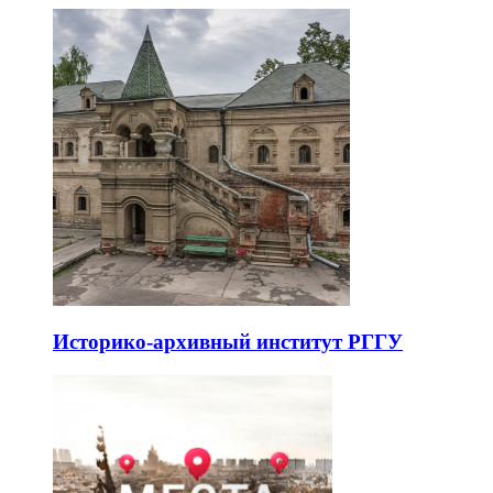
Историко-архивный институт РГГУ