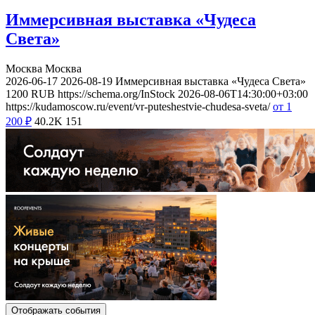
Иммерсивная выставка «Чудеса
Света»
Москва
Москва
2026-06-17
2026-08-19
Иммерсивная выставка «Чудеса Света»
1200
RUB
https://schema.org/InStock
2026-08-06T14:30:00+03:00
https://kudamoscow.ru/event/vr-puteshestvie-chudesa-sveta/
от 1
200
₽
40.2K
151
Отображать события