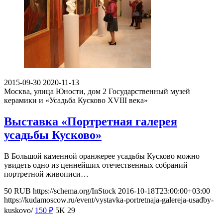
2015-09-30
2020-11-13
Москва, улица Юности, дом 2
Государственный музей
керамики и «Усадьба Кусково XVIII века»
Выставка «Портретная галерея
усадьбы Кусково»
В Большой каменной оранжерее усадьбы Кусково можно
увидеть одно из ценнейших отечественных собраний
портретной живописи…
50
RUB
https://schema.org/InStock
2016-10-18T23:00:00+03:00
https://kudamoscow.ru/event/vystavka-portretnaja-galereja-usadby-
kuskovo/
150
₽
5K
29