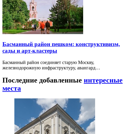
Басманный район пешком: конструктивизм,
сады и арт-кластеры
Басманный район соединяет старую Москву,
железнодорожную инфраструктуру, авангард…
Последние добавленные
интересные
места