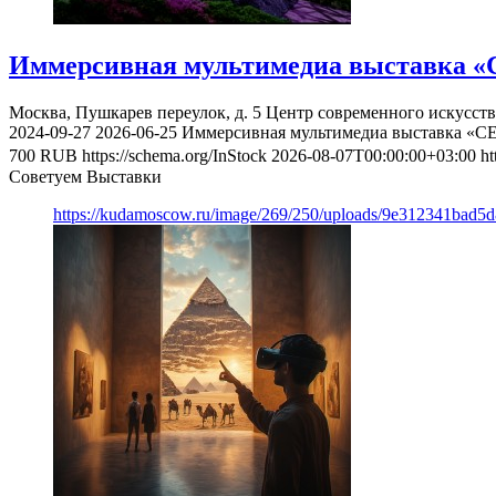
Иммерсивная мультимедиа выставка «
Москва, Пушкарев переулок, д. 5
Центр современного искусст
2024-09-27
2026-06-25
Иммерсивная мультимедиа выставка «С
700
RUB
https://schema.org/InStock
2026-08-07T00:00:00+03:00
ht
Советуем Выставки
https://kudamoscow.ru/image/269/250/uploads/9e312341bad5