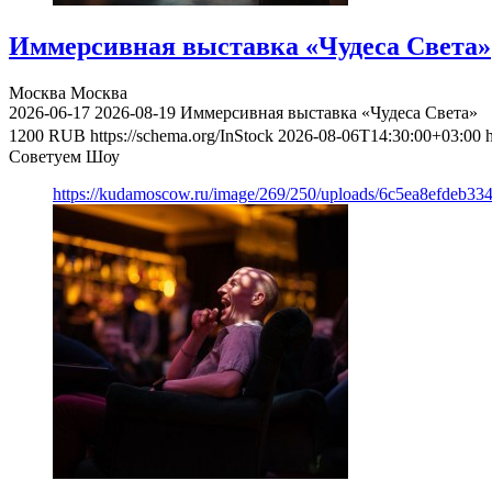
Иммерсивная выставка «Чудеса Света»
Москва
Москва
2026-06-17
2026-08-19
Иммерсивная выставка «Чудеса Света»
1200
RUB
https://schema.org/InStock
2026-08-06T14:30:00+03:00
Советуем Шоу
https://kudamoscow.ru/image/269/250/uploads/6c5ea8efdeb3