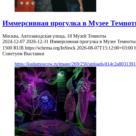
Иммерсивная прогулка в Музее Темно
Москва, Автозаводская улица, 18
Музей Темноты
2024-12-07
2026-12-31
Иммерсивная прогулка в Музее Темноты
1500
RUB
https://schema.org/InStock
2026-08-07T15:12:00+03:00
Советуем Выставки
https://kudamoscow.ru/image/269/250/uploads/d14c2a803139