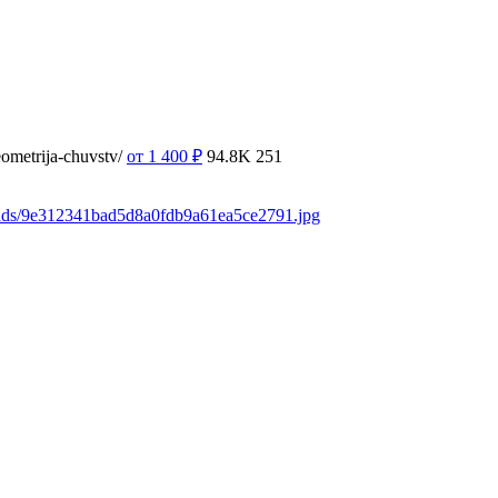
ometrija-chuvstv/
от 1 400
₽
94.8K
251
oads/9e312341bad5d8a0fdb9a61ea5ce2791.jpg