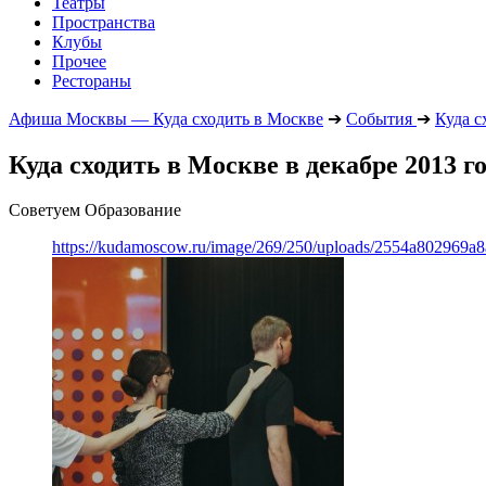
Театры
Пространства
Клубы
Прочее
Рестораны
Афиша Москвы — Куда сходить в Москве
➔
События
➔
Куда с
Куда сходить в Москве в декабре 2013 г
Советуем Образование
https://kudamoscow.ru/image/269/250/uploads/2554a802969