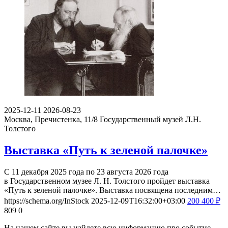
2025-12-11
2026-08-23
Москва, Пречистенка, 11/8
Государственный музей Л.Н.
Толстого
Выставка «Путь к зеленой палочке»
С 11 декабря 2025 года по 23 августа 2026 года
в Государственном музее Л. Н. Толстого пройдет выставка
«Путь к зеленой палочке». Выставка посвящена последним…
https://schema.org/InStock
2025-12-09T16:32:00+03:00
200
400
₽
809
0
На нашем сайте вы найдете всю информацию про событие