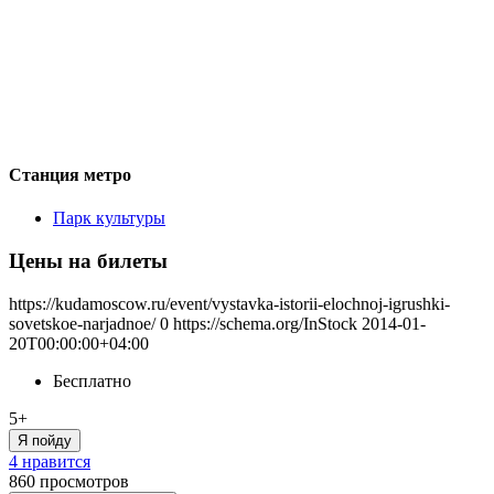
Станция метро
Парк культуры
Цены на билеты
https://kudamoscow.ru/event/vystavka-istorii-elochnoj-igrushki-
sovetskoe-narjadnoe/
0
https://schema.org/InStock
2014-01-
20T00:00:00+04:00
Бесплатно
5+
Я пойду
4 нравится
860
просмотров