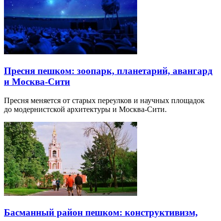
Пресня пешком: зоопарк, планетарий, авангард
и Москва-Сити
Пресня меняется от старых переулков и научных площадок
до модернистской архитектуры и Москва-Сити.
Басманный район пешком: конструктивизм,