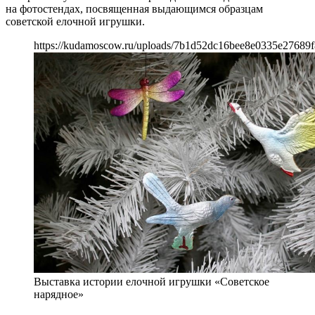
на фотостендах, посвященная выдающимся образцам
советской елочной игрушки.
https://kudamoscow.ru/uploads/7b1d52dc16bee8e0335e27689f
Выставка истории елочной игрушки «Советское
нарядное»