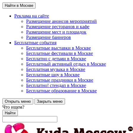
Найти в Москве
Реклама на сайте
Размещение анонсов мероприятий
Размещение ресторанов и кафе
Размещение мест и площадок
Размещение баннеров
Бесплатные события
Бесплатные выставки в Москве
Бесплатные фестивали в Москве
Бесплатно с детьми в Москве
Бесплатный активный отдых в Москве
Бесплатная музыка в Москве
Бесплатные шоу в Москве
Бесплатные праздники в Москве
Бесплатно! стендап в Москве
Бесплатные образование в Москве
Открыть меню
Закрыть меню
Что ищем?
Найти