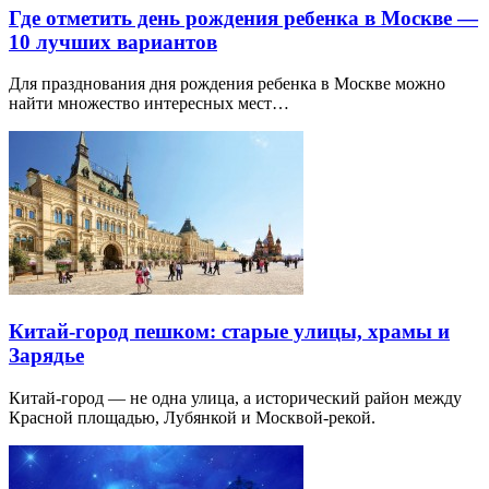
Где отметить день рождения ребенка в Москве —
10 лучших вариантов
Для празднования дня рождения ребенка в Москве можно
найти множество интересных мест…
Китай-город пешком: старые улицы, храмы и
Зарядье
Китай-город — не одна улица, а исторический район между
Красной площадью, Лубянкой и Москвой-рекой.