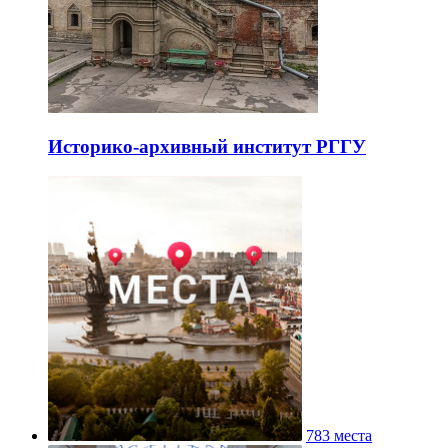
Историко-архивный институт РГГУ
783 места