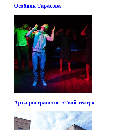
Особняк Тарасова
Арт-пространство «Твой театр»