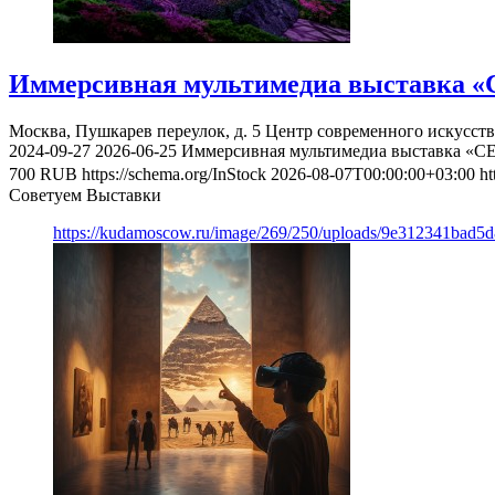
Иммерсивная мультимедиа выставка «
Москва, Пушкарев переулок, д. 5
Центр современного искусст
2024-09-27
2026-06-25
Иммерсивная мультимедиа выставка «С
700
RUB
https://schema.org/InStock
2026-08-07T00:00:00+03:00
ht
Советуем Выставки
https://kudamoscow.ru/image/269/250/uploads/9e312341bad5