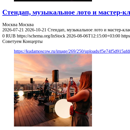
Стендап, музыкальное лото и мастер-к
Москва
Москва
2026-07-21
2026-10-21
Стендап, музыкальное лото и мастер-кл
0
RUB
https://schema.org/InStock
2026-08-06T12:15:00+03:00
http
Советуем Концерты
https://kudamoscow.ru/image/269/250/uploads/f5e74f5d915a