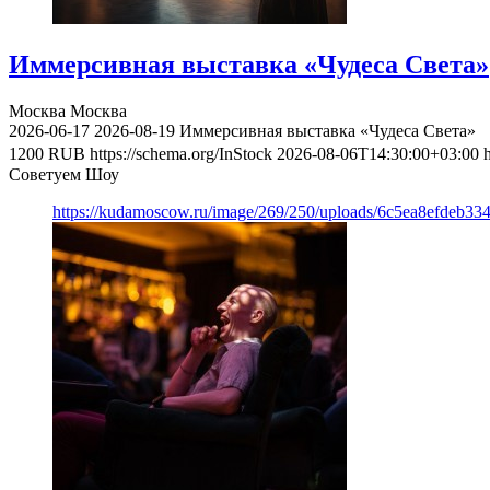
Иммерсивная выставка «Чудеса Света»
Москва
Москва
2026-06-17
2026-08-19
Иммерсивная выставка «Чудеса Света»
1200
RUB
https://schema.org/InStock
2026-08-06T14:30:00+03:00
Советуем Шоу
https://kudamoscow.ru/image/269/250/uploads/6c5ea8efdeb3