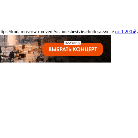
https://kudamoscow.ru/event/vr-puteshestvie-chudesa-sveta/
от 1 200
₽