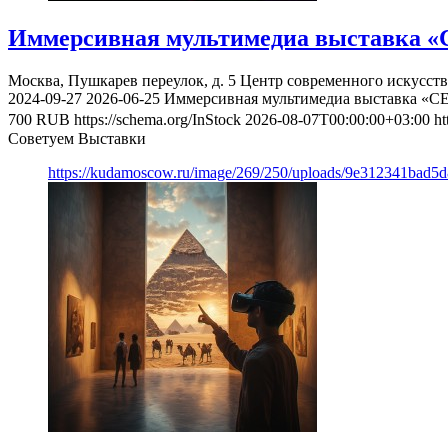
Иммерсивная мультимедиа выставка «
Москва, Пушкарев переулок, д. 5
Центр современного искусст
2024-09-27
2026-06-25
Иммерсивная мультимедиа выставка «С
700
RUB
https://schema.org/InStock
2026-08-07T00:00:00+03:00
ht
Советуем Выставки
https://kudamoscow.ru/image/269/250/uploads/9e312341bad5