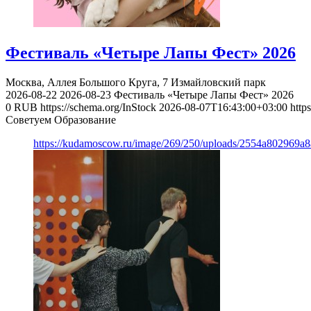
Фестиваль «Четыре Лапы Фест» 2026
Москва, Аллея Большого Круга, 7
Измайловский парк
2026-08-22
2026-08-23
Фестиваль «Четыре Лапы Фест» 2026
0
RUB
https://schema.org/InStock
2026-08-07T16:43:00+03:00
http
Советуем Образование
https://kudamoscow.ru/image/269/250/uploads/2554a802969