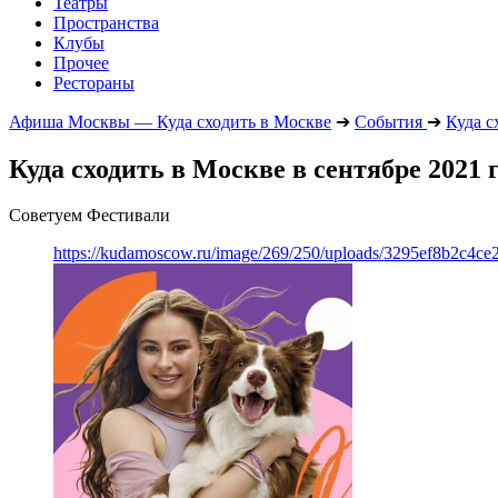
Театры
Пространства
Клубы
Прочее
Рестораны
Афиша Москвы — Куда сходить в Москве
➔
События
➔
Куда с
Куда сходить в Москве в сентябре 2021 
Советуем Фестивали
https://kudamoscow.ru/image/269/250/uploads/3295ef8b2c4ce