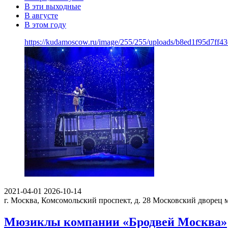
В эти выходные
В августе
В этом году
https://kudamoscow.ru/image/255/255/uploads/b8ed1f95d7ff
2021-04-01
2026-10-14
г. Москва, Комсомольский проспект, д. 28
Московский дворец 
Мюзиклы компании «Бродвей Москва»