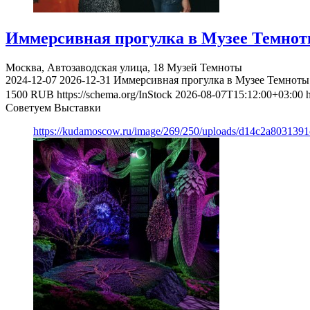
Иммерсивная прогулка в Музее Темно
Москва, Автозаводская улица, 18
Музей Темноты
2024-12-07
2026-12-31
Иммерсивная прогулка в Музее Темноты
1500
RUB
https://schema.org/InStock
2026-08-07T15:12:00+03:00
Советуем Выставки
https://kudamoscow.ru/image/269/250/uploads/d14c2a803139