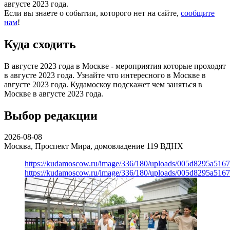
августе 2023 года.
Если вы знаете о событии, которого нет на сайте,
сообщите
нам
!
Куда сходить
В августе 2023 года в Москве - мероприятия которые проходят
в августе 2023 года. Узнайте что интересного в Москве в
августе 2023 года. Кудамоскоу подскажет чем заняться в
Москве в августе 2023 года.
Выбор редакции
2026-08-08
Москва, Проспект Мира, домовладение 119
ВДНХ
https://kudamoscow.ru/image/336/180/uploads/005d8295a516
https://kudamoscow.ru/image/336/180/uploads/005d8295a516