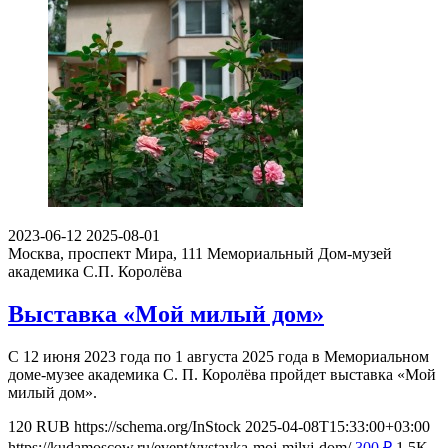
2023-06-12
2025-08-01
Москва, проспект Мира, 111
Мемориальный Дом-музей
академика С.П. Королёва
Выставка «Мой милый дом»
С 12 июня 2023 года по 1 августа 2025 года в Мемориальном
доме-музее академика С. П. Королёва пройдет выставка «Мой
милый дом».
120
RUB
https://schema.org/InStock
2025-04-08T15:33:00+03:00
https://kudamoscow.ru/event/vystavka-moj-milyj-dom/
300
₽
1.5K