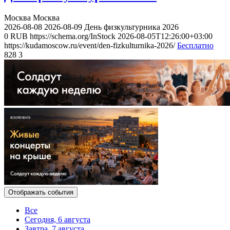
Москва
Москва
2026-08-08
2026-08-09
День физкультурника 2026
0
RUB
https://schema.org/InStock
2026-08-05T12:26:00+03:00
https://kudamoscow.ru/event/den-fizkulturnika-2026/
Бесплатно
828
3
Отображать события
Все
Сегодня, 6 августа
Завтра, 7 августа