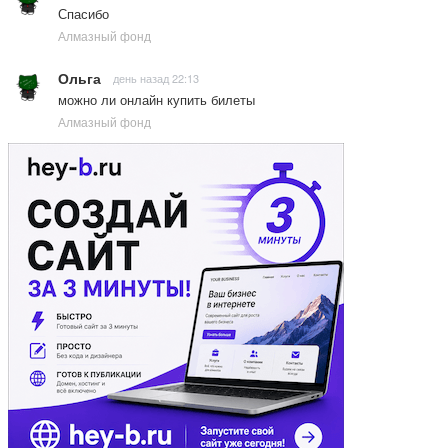
Спасибо
Алмазный фонд
Ольга
день назад 22:13
можно ли онлайн купить билеты
Алмазный фонд