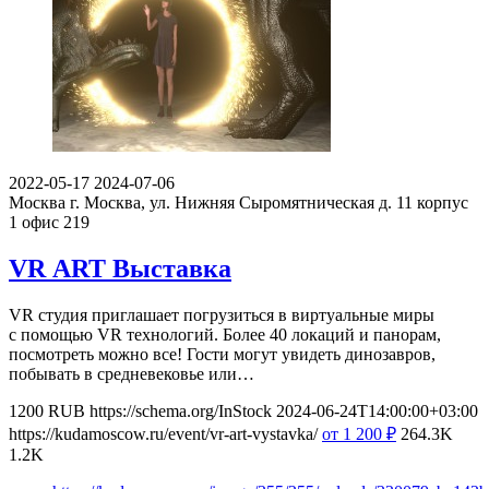
2022-05-17
2024-07-06
Москва
г. Москва, ул. Нижняя Сыромятническая д. 11 корпус
1 офис 219
VR ART Выставка
VR студия приглашает погрузиться в виртуальные миры
с помощью VR технологий. Более 40 локаций и панорам,
посмотреть можно все! Гости могут увидеть динозавров,
побывать в средневековье или…
1200
RUB
https://schema.org/InStock
2024-06-24T14:00:00+03:00
https://kudamoscow.ru/event/vr-art-vystavka/
от 1 200
₽
264.3K
1.2K