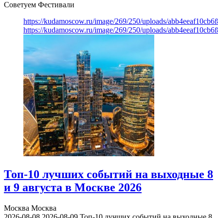
Советуем Фестивали
https://kudamoscow.ru/image/269/250/uploads/abb4eeaf10cb
https://kudamoscow.ru/image/269/250/uploads/abb4eeaf10cb
Топ-10 лучших событий на выходные 8
и 9 августа в Москве 2026
Москва
Москва
2026-08-08
2026-08-09
Топ-10 лучших событий на выходные 8