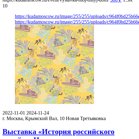
10
https://kudamoscow.ru/image/255/255/uploads/c964f0bd25b6
https://kudamoscow.ru/image/255/255/uploads/c964f0bd25b6
2022-11-01
2024-11-24
г. Москва, Крымский Вал, 10
Новая Третьяковка
Выставка «История российского