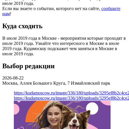
июле 2019 года.
Если вы знаете о событии, которого нет на сайте,
сообщите
нам
!
Куда сходить
В июле 2019 года в Москве - мероприятия которые проходят в
июле 2019 года. Узнайте что интересного в Москве в июле
2019 года. Кудамоскоу подскажет чем заняться в Москве в
июле 2019 года.
Выбор редакции
2026-08-22
Москва, Аллея Большого Круга, 7
Измайловский парк
https://kudamoscow.ru/image/336/180/uploads/3295ef8b2c4ce
https://kudamoscow.ru/image/336/180/uploads/3295ef8b2c4ce