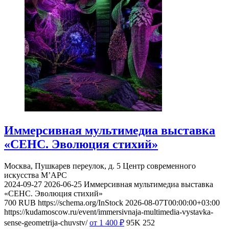
Иммерсивная мультимедиа выставка
«СЕНС. Эволюция стихий»
Москва, Пушкарев переулок, д. 5
Центр современного
искусства М’АРС
2024-09-27
2026-06-25
Иммерсивная мультимедиа выставка
«СЕНС. Эволюция стихий»
700
RUB
https://schema.org/InStock
2026-08-07T00:00:00+03:00
https://kudamoscow.ru/event/immersivnaja-multimedia-vystavka-
sense-geometrija-chuvstv/
от 1 400
₽
95K
252