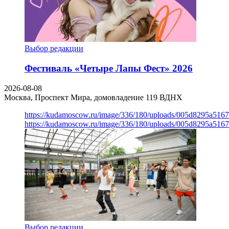
Выбор редакции
Фестиваль «Четыре Лапы Фест» 2026
2026-08-08
Москва, Проспект Мира, домовладение 119
ВДНХ
https://kudamoscow.ru/image/336/180/uploads/005d8295a516
https://kudamoscow.ru/image/336/180/uploads/005d8295a516
Выбор редакции