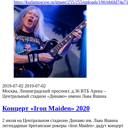
https://kudamoscow.ru/image/255/255/uploads/19fcbb6fd74a
2019-07-02
2019-07-02
Москва, Ленинградский проспект, д.36
ВТБ Арена –
Центральный стадион «Динамо» имени Льва Яшина
Концерт «Iron Maiden» 2020
2 июля на Центральном стадионе Динамо им. Льва Яшина
легендарные британские рокеры «Iron Maiden» дадут концерт