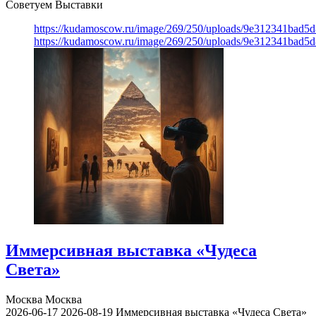
Советуем Выставки
https://kudamoscow.ru/image/269/250/uploads/9e312341bad5
https://kudamoscow.ru/image/269/250/uploads/9e312341bad5
Иммерсивная выставка «Чудеса
Света»
Москва
Москва
2026-06-17
2026-08-19
Иммерсивная выставка «Чудеса Света»