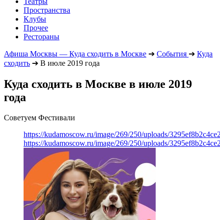
Театры
Пространства
Клубы
Прочее
Рестораны
Афиша Москвы — Куда сходить в Москве
➔
События
➔
Куда
сходить
➔
В июле 2019 года
Куда сходить в Москве в июле 2019
года
Советуем Фестивали
https://kudamoscow.ru/image/269/250/uploads/3295ef8b2c4ce
https://kudamoscow.ru/image/269/250/uploads/3295ef8b2c4ce