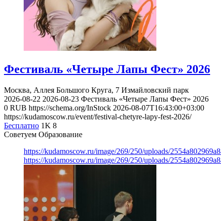
Фестиваль «Четыре Лапы Фест» 2026
Москва, Аллея Большого Круга, 7
Измайловский парк
2026-08-22
2026-08-23
Фестиваль «Четыре Лапы Фест» 2026
0
RUB
https://schema.org/InStock
2026-08-07T16:43:00+03:00
https://kudamoscow.ru/event/festival-chetyre-lapy-fest-2026/
Бесплатно
1K
8
Советуем Образование
https://kudamoscow.ru/image/269/250/uploads/2554a802969
https://kudamoscow.ru/image/269/250/uploads/2554a802969