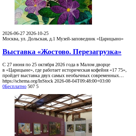
2026-06-27
2026-10-25
Москва, ул. Дольская, д.1
Музей-заповедник «Царицыно»
Выставка «Жостово. Перезагрузка»
С 27 июня по 25 октября 2026 года в Малом дворце
в «Царицыне», где работает историческая кофейня «17 75»,
пройдет выставка двух самых необычных современных…
https://schema.org/InStock
2026-08-04T09:48:00+03:00
0
Бесплатно
507
5