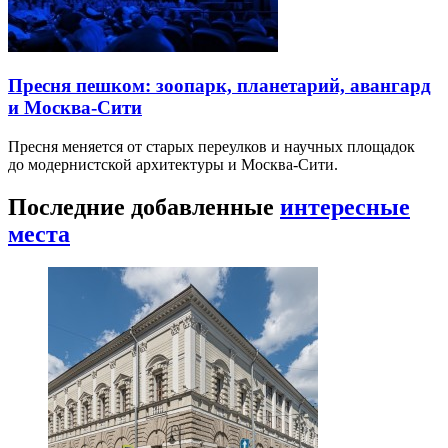
Пресня пешком: зоопарк, планетарий, авангард
и Москва-Сити
Пресня меняется от старых переулков и научных площадок
до модернистской архитектуры и Москва-Сити.
Последние добавленные
интересные
места