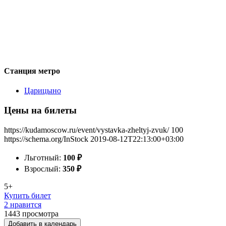
Станция метро
Царицыно
Цены на билеты
https://kudamoscow.ru/event/vystavka-zheltyj-zvuk/
100
https://schema.org/InStock
2019-08-12T22:13:00+03:00
Льготный:
100
₽
Взрослый:
350
₽
5+
Купить билет
2 нравится
1443
просмотра
Добавить в календарь