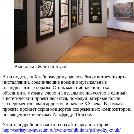
Выставка «Желтый звук»
А на подходе к Хлебному дому зрителя будут встречать арт-
инсталляции, соединяющие воедино музыкальные
и ландшафтные образы. Столь масштабная попытка
объединить музыку, слово и визуальное искусство в единый
синтетический проект делается, пожалуй, впервые после
экспериментов авангардистов в начале ХХ века. В рамках
проекта пройдёт серия концертов современных композиторов,
посвященных великому Альфреду Шнитке.
Узнать подробности можно на сайте организаторов:
http://tsaritsyno-museum.ru/events/exhibitions/p/zhyoltyj-zvuk/