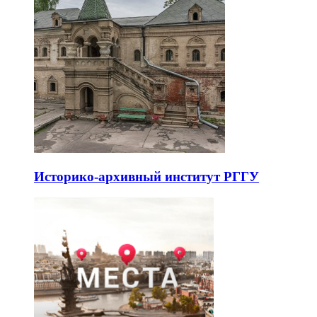
Историко-архивный институт РГГУ