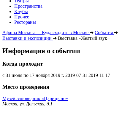
Театры
Пространства
Клубы
Прочее
Рестораны
Афиша Москвы — Куда сходить в Москве
➔
События
➔
Выставки и экспозиции
➔
Выставка «Желтый звук»
Информация о событии
Когда проходит
с 31 июля по 17 ноября 2019 г.
2019-07-31
2019-11-17
Место проведения
Музей-заповедник «Царицыно»
Москва, ул. Дольская, д.1