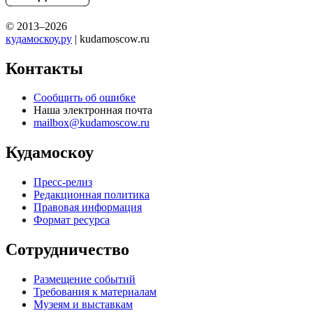
© 2013–2026
кудамоскоу.ру
| kudamoscow.ru
Контакты
Сообщить об ошибке
Наша электронная почта
mailbox@kudamoscow.ru
Кудамоскоу
Пресс-релиз
Редакционная политика
Правовая информация
Формат ресурса
Сотрудничество
Размещение событий
Требования к материалам
Музеям и выставкам