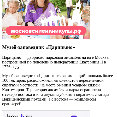
Музей-заповедник «Царицыно»
Царицыно — дворцово-парковый ансамбль на юге Москвы,
построенный по повелению императрицы Екатерины II в
1776 году.
Музей-заповедник «Царицыно», занимающий площадь более
100 гектаров, расположился на холмистой пересеченной
оврагами местности, на месте бывшей усадьбы князей
Кантемиров. Территория ансамбля и парка ограничена
с северо-востока и юга двумя глубокими оврагами, с запада —
Царицынскими прудами, а с востока — комплексом
оранжерей.