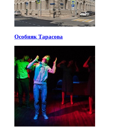
Особняк Тарасова