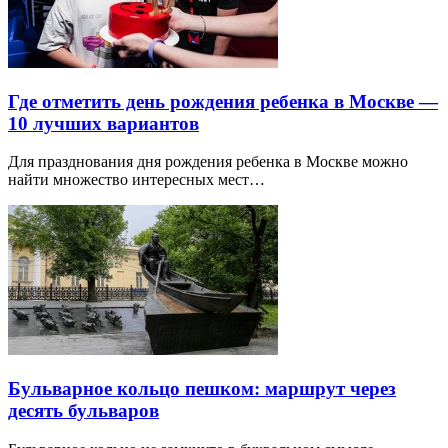
Где отметить день рождения ребенка в Москве —
10 лучших вариантов
Для празднования дня рождения ребенка в Москве можно
найти множество интересных мест…
Бульварное кольцо пешком: маршрут через
десять бульваров