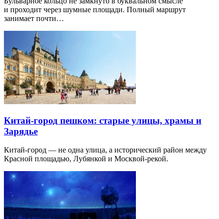
Бульварное кольцо не замкнуто в буквальном смысле
и проходит через шумные площади. Полный маршрут
занимает почти…
Китай-город пешком: старые улицы, храмы и
Зарядье
Китай-город — не одна улица, а исторический район между
Красной площадью, Лубянкой и Москвой-рекой.