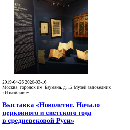
2019-04-26
2020-03-16
Москва, городок им. Баумана, д. 12
Музей-заповедник
«Измайлово»
Выставка «Новолетие. Начало
церковного и светского года
в средневековой Руси»