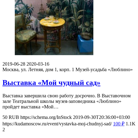
2019-06-28
2020-03-16
Москва, ул. Летняя, дом 1, корп. 1
Музей-усадьба «Люблино»
Выставка «Мой чудный сад»
Выставка завершила свою работу досрочно. В Выставочном
зале Театральной школы музея-заповедника «Люблино»
пройдет выставка «Мой…
50
RUB
https://schema.org/InStock
2019-09-30T20:36:00+03:00
https://kudamoscow.ru/event/vystavka-moj-chudnyj-sad/
100
₽
1.1K
2