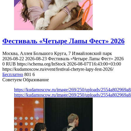
Фестиваль «Четыре Лапы Фест» 2026
Москва, Аллея Большого Круга, 7
Измайловский парк
2026-08-22
2026-08-23
Фестиваль «Четыре Лапы Фест» 2026
0
RUB
https://schema.org/InStock
2026-08-07T16:43:00+03:00
https://kudamoscow.ru/event/festival-chetyre-lapy-fest-2026/
Бесплатно
801
6
Советуем Образование
https://kudamoscow.ru/image/269/250/uploads/2554a802969
https://kudamoscow.ru/image/269/250/uploads/2554a802969