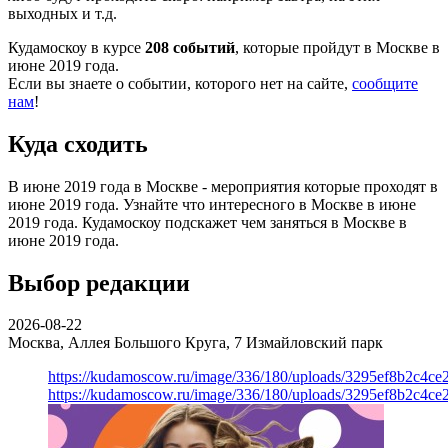
выходных и т.д.
Кудамоскоу в курсе
208 событий
, которые пройдут в Москве в
июне 2019 года.
Если вы знаете о событии, которого нет на сайте,
сообщите
нам
!
Куда сходить
В июне 2019 года в Москве - мероприятия которые проходят в
июне 2019 года. Узнайте что интересного в Москве в июне
2019 года. Кудамоскоу подскажет чем заняться в Москве в
июне 2019 года.
Выбор редакции
2026-08-22
Москва, Аллея Большого Круга, 7
Измайловский парк
https://kudamoscow.ru/image/336/180/uploads/3295ef8b2c4ce
https://kudamoscow.ru/image/336/180/uploads/3295ef8b2c4ce