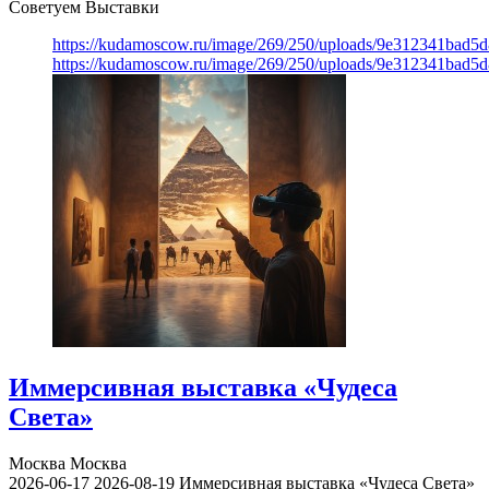
Советуем Выставки
https://kudamoscow.ru/image/269/250/uploads/9e312341bad5
https://kudamoscow.ru/image/269/250/uploads/9e312341bad5
Иммерсивная выставка «Чудеса
Света»
Москва
Москва
2026-06-17
2026-08-19
Иммерсивная выставка «Чудеса Света»