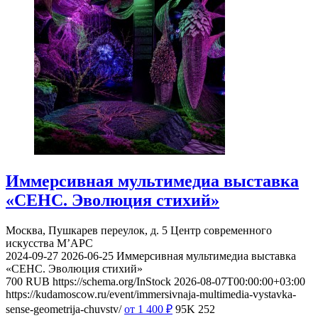
Иммерсивная мультимедиа выставка
«СЕНС. Эволюция стихий»
Москва, Пушкарев переулок, д. 5
Центр современного
искусства М’АРС
2024-09-27
2026-06-25
Иммерсивная мультимедиа выставка
«СЕНС. Эволюция стихий»
700
RUB
https://schema.org/InStock
2026-08-07T00:00:00+03:00
https://kudamoscow.ru/event/immersivnaja-multimedia-vystavka-
sense-geometrija-chuvstv/
от 1 400
₽
95K
252