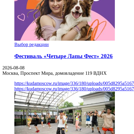
Выбор редакции
Фестиваль «Четыре Лапы Фест» 2026
2026-08-08
Москва, Проспект Мира, домовладение 119
ВДНХ
https://kudamoscow.ru/image/336/180/uploads/005d8295a516
https://kudamoscow.ru/image/336/180/uploads/005d8295a516