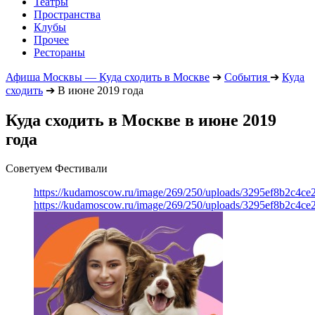
Театры
Пространства
Клубы
Прочее
Рестораны
Афиша Москвы — Куда сходить в Москве
➔
События
➔
Куда
сходить
➔
В июне 2019 года
Куда сходить в Москве в июне 2019
года
Советуем Фестивали
https://kudamoscow.ru/image/269/250/uploads/3295ef8b2c4ce
https://kudamoscow.ru/image/269/250/uploads/3295ef8b2c4ce