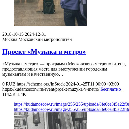
2018-10-15
2024-12-31
Москва
Московский метрополитен
Проект «Музыка в метро»
«Музыка в метро» — программа Московского метрополитена,
предоставляющая места для выступлений городским
музыкантам и качественную…
0
RUB
https://schema.org/InStock
2024-01-25T11:00:00+03:00
https://kudamoscow.ru/event/proekt-muzyka-v-metro/
Бесплатно
114.5K
1.4K
https://kudamoscow.ru/image/255/255/uploads/8fe0ce3f5a22f
https://kudamoscow.ru/image/255/255/uploads/8fe0ce3f5a22f