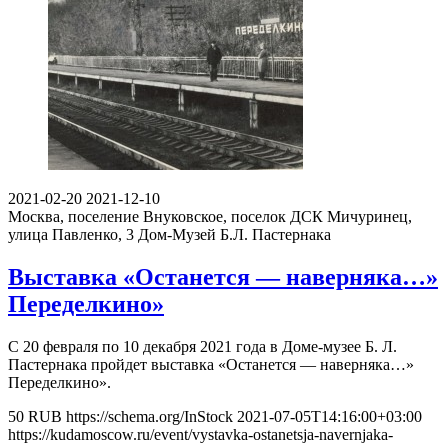
2021-02-20
2021-12-10
Москва, поселение Внуковское, поселок ДСК Мичуринец,
улица Павленко, 3
Дом-Музей Б.Л. Пастернака
Выставка «Останется — наверняка…»
Переделкино»
С 20 февраля по 10 декабря 2021 года в Доме-музее Б. Л.
Пастернака пройдет выставка «Останется — наверняка…»
Переделкино».
50
RUB
https://schema.org/InStock
2021-07-05T14:16:00+03:00
https://kudamoscow.ru/event/vystavka-ostanetsja-navernjaka-