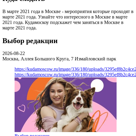
В марте 2021 года в Москве - мероприятия которые проходят в
марте 2021 года. Узнайте что интересного в Москве в марте
2021 года. Кудамоскоу подскажет чем заняться в Москве в
марте 2021 года.
Выбор редакции
2026-08-22
Москва, Аллея Большого Круга, 7
Измайловский парк
https://kudamoscow.ru/image/336/180/uploads/3295ef8b2c4ce
https://kudamoscow.ru/image/336/180/uploads/3295ef8b2c4ce
Выбор редакции