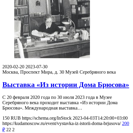
2020-02-20
2023-07-30
Москва, Проспект Мира, д. 30
Музей Серебряного века
Выставка «Из истории Дома Брюсова»
С 20 февраля 2020 года по 30 июля 2023 года в Музее
Серебряного века проходит выставка «Из истории Дома
Брюсова». Международная выставка…
150
RUB
https://schema.org/InStock
2023-04-03T14:20:00+03:00
https://kudamoscow.ru/event/vystavka-iz-istorii-doma-brjusova/
200
₽
22
2