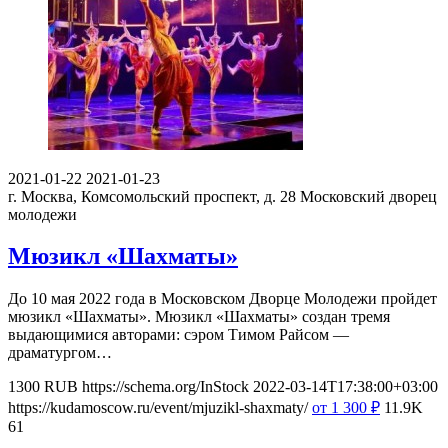
2021-01-22
2021-01-23
г. Москва, Комсомольский проспект, д. 28
Московский дворец
молодежи
Мюзикл «Шахматы»
До 10 мая 2022 года в Московском Дворце Молодежи пройдет
мюзикл «Шахматы». Мюзикл «Шахматы» создан тремя
выдающимися авторами: сэром Тимом Райсом —
драматургом…
1300
RUB
https://schema.org/InStock
2022-03-14T17:38:00+03:00
https://kudamoscow.ru/event/mjuzikl-shaxmaty/
от 1 300
₽
11.9K
61