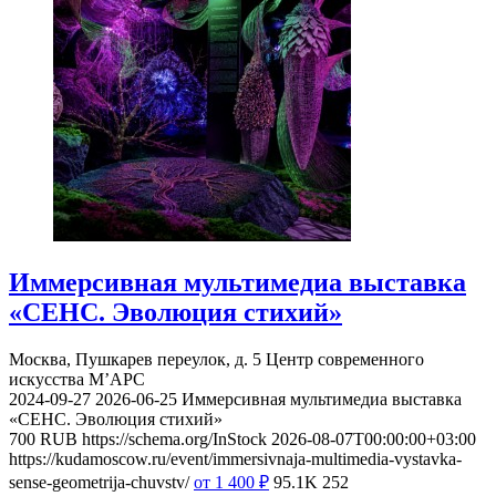
Иммерсивная мультимедиа выставка
«СЕНС. Эволюция стихий»
Москва, Пушкарев переулок, д. 5
Центр современного
искусства М’АРС
2024-09-27
2026-06-25
Иммерсивная мультимедиа выставка
«СЕНС. Эволюция стихий»
700
RUB
https://schema.org/InStock
2026-08-07T00:00:00+03:00
https://kudamoscow.ru/event/immersivnaja-multimedia-vystavka-
sense-geometrija-chuvstv/
от 1 400
₽
95.1K
252