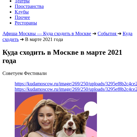
Театры
Пространства
Клубы
Прочее
Рестораны
Афиша Москвы — Куда сходить в Москве
➔
События
➔
Куда
сходить
➔
В марте 2021 года
Куда сходить в Москве в марте 2021
года
Советуем Фестивали
https://kudamoscow.ru/image/269/250/uploads/3295ef8b2c4ce
https://kudamoscow.ru/image/269/250/uploads/3295ef8b2c4ce