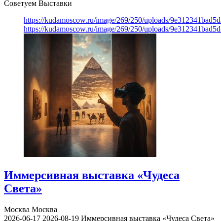
Советуем Выставки
https://kudamoscow.ru/image/269/250/uploads/9e312341bad5
https://kudamoscow.ru/image/269/250/uploads/9e312341bad5
Иммерсивная выставка «Чудеса
Света»
Москва
Москва
2026-06-17
2026-08-19
Иммерсивная выставка «Чудеса Света»