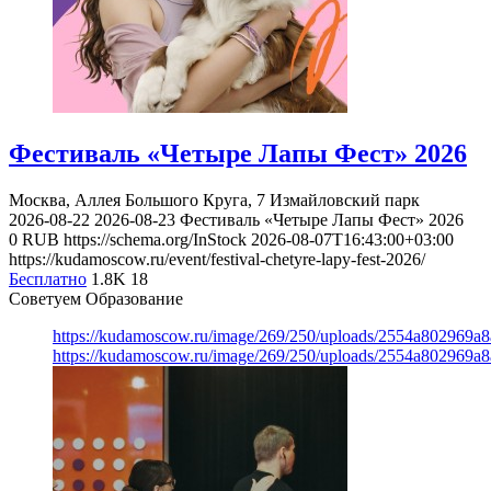
Фестиваль «Четыре Лапы Фест» 2026
Москва, Аллея Большого Круга, 7
Измайловский парк
2026-08-22
2026-08-23
Фестиваль «Четыре Лапы Фест» 2026
0
RUB
https://schema.org/InStock
2026-08-07T16:43:00+03:00
https://kudamoscow.ru/event/festival-chetyre-lapy-fest-2026/
Бесплатно
1.8K
18
Советуем Образование
https://kudamoscow.ru/image/269/250/uploads/2554a802969
https://kudamoscow.ru/image/269/250/uploads/2554a802969