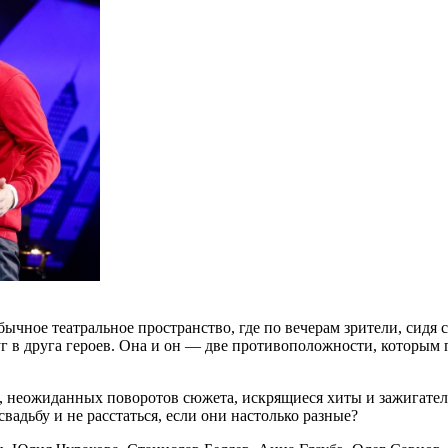
ычное театральное пространство, где по вечерам зрители, сидя
г в друга героев. Она и он — две противоположности, которым п
ен, неожиданных поворотов сюжета, искрящиеся хиты и зажигате
вадьбу и не расстаться, если они настолько разные?