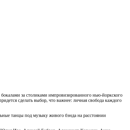
 с бокалами за столиками импровизированного нью-йоркского
ридется сделать выбор, что важнее: личная свобода каждого
льные танцы под музыку живого бэнда на расстоянии