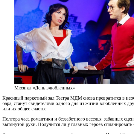
Мюзикл «День влюбленных»
Красивый паркетный зал Театра МДМ снова превратится в необ
бара, станут свидетелями одного дня из жизни влюбленных дру
или их общее счастье.
Полтора часа романтики и беззаботного веселья, забавных сц
вытянутой руки. Получится ли у главных героев спланировать с