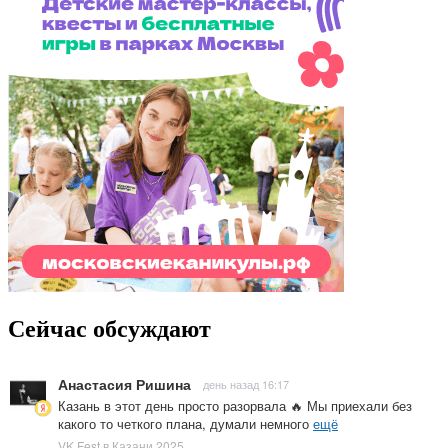
Сейчас обсуждают
Анастасия Ришина
день назад 16:17
Казань в этот день просто разорвала 🔥 Мы приехали без
какого то четкого плана, думали немного
ещё
VK Fest в Казани 2025