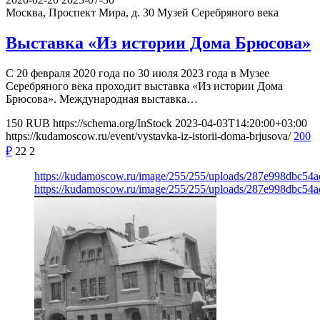
Москва, Проспект Мира, д. 30
Музей Серебряного века
Выставка «Из истории Дома Брюсова»
С 20 февраля 2020 года по 30 июля 2023 года в Музее
Серебряного века проходит выставка «Из истории Дома
Брюсова». Международная выставка…
150
RUB
https://schema.org/InStock
2023-04-03T14:20:00+03:00
https://kudamoscow.ru/event/vystavka-iz-istorii-doma-brjusova/
200
₽
22
2
https://kudamoscow.ru/image/255/255/uploads/287e998dbc54
https://kudamoscow.ru/image/255/255/uploads/287e998dbc54