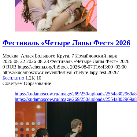
Фестиваль «Четыре Лапы Фест» 2026
Москва, Аллея Большого Круга, 7
Измайловский парк
2026-08-22
2026-08-23
Фестиваль «Четыре Лапы Фест» 2026
0
RUB
https://schema.org/InStock
2026-08-07T16:43:00+03:00
https://kudamoscow.ru/event/festival-chetyre-lapy-fest-2026/
Бесплатно
1.2K
10
Советуем Образование
https://kudamoscow.ru/image/269/250/uploads/2554a802969
https://kudamoscow.ru/image/269/250/uploads/2554a802969