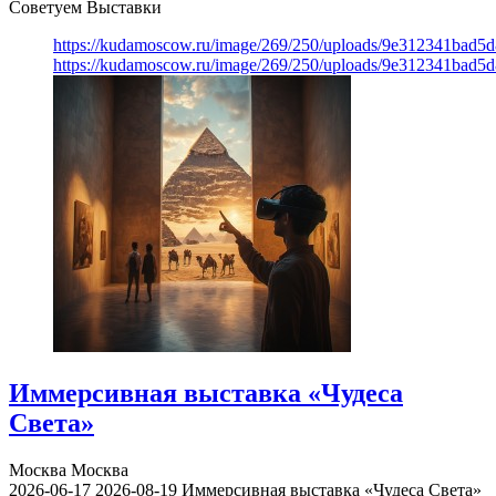
Советуем Выставки
https://kudamoscow.ru/image/269/250/uploads/9e312341bad5
https://kudamoscow.ru/image/269/250/uploads/9e312341bad5
Иммерсивная выставка «Чудеса
Света»
Москва
Москва
2026-06-17
2026-08-19
Иммерсивная выставка «Чудеса Света»