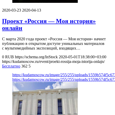
2020-03-23
2020-04-13
Проект «Россия — Моя история»
онлайн
С марта 2020 года проект «Россия — Моя история» начнет
публикацию в открытом доступе уникальных материалов
с мультимедийных экспозиций, входящих…
0
RUB
https://schema.org/InStock
2020-05-01T18:38:00+03:00
https://kudamoscow.ru/event/proekt-rossija-moja-istorija-onlajn/
Бесплатно
362
5
https://kudamoscow.ru/image/255/255/uploads/1559b574f5c6
https://kudamoscow.ru/image/255/255/uploads/1559b574f5c6