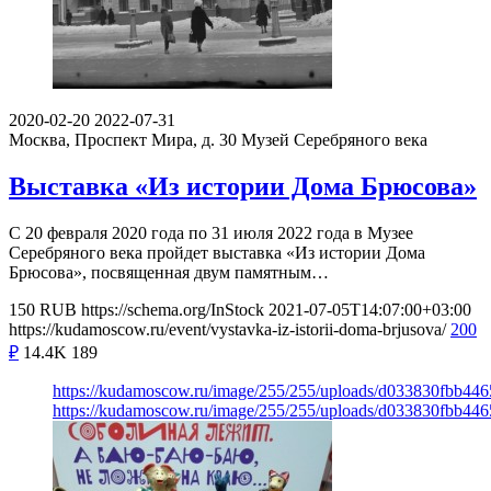
2020-02-20
2022-07-31
Москва, Проспект Мира, д. 30
Музей Серебряного века
Выставка «Из истории Дома Брюсова»
С 20 февраля 2020 года по 31 июля 2022 года в Музее
Серебряного века пройдет выставка «Из истории Дома
Брюсова», посвященная двум памятным…
150
RUB
https://schema.org/InStock
2021-07-05T14:07:00+03:00
https://kudamoscow.ru/event/vystavka-iz-istorii-doma-brjusova/
200
₽
14.4K
189
https://kudamoscow.ru/image/255/255/uploads/d033830fbb44
https://kudamoscow.ru/image/255/255/uploads/d033830fbb44