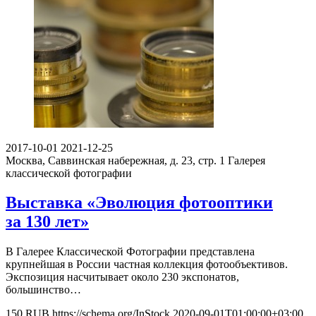
2017-10-01
2021-12-25
Москва, Саввинская набережная, д. 23, стр. 1
Галерея
классической фотографии
Выставка «Эволюция фотооптики
за 130 лет»
В Галерее Классической Фотографии представлена
крупнейшая в России частная коллекция фотообъективов.
Экспозиция насчитывает около 230 экспонатов,
большинство…
150
RUB
https://schema.org/InStock
2020-09-01T01:00:00+03:00