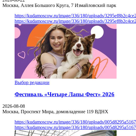
Москва, Аллея Большого Круга, 7
Измайловский парк
https://kudamoscow.ru/image/336/180/uploads/3295ef8b2c4ce
https://kudamoscow.ru/image/336/180/uploads/3295ef8b2c4ce
Выбор редакции
Фестиваль «Четыре Лапы Фест» 2026
2026-08-08
Москва, Проспект Мира, домовладение 119
ВДНХ
https://kudamoscow.ru/image/336/180/uploads/005d8295a516
https://kudamoscow.ru/image/336/180/uploads/005d8295a516