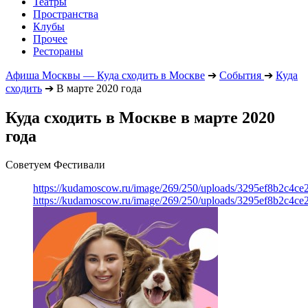
Театры
Пространства
Клубы
Прочее
Рестораны
Афиша Москвы — Куда сходить в Москве
➔
События
➔
Куда
сходить
➔
В марте 2020 года
Куда сходить в Москве в марте 2020
года
Советуем Фестивали
https://kudamoscow.ru/image/269/250/uploads/3295ef8b2c4ce
https://kudamoscow.ru/image/269/250/uploads/3295ef8b2c4ce