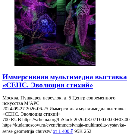
Иммерсивная мультимедиа выставка
«СЕНС. Эволюция стихий»
Москва, Пушкарев переулок, д. 5
Центр современного
искусства М’АРС
2024-09-27
2026-06-25
Иммерсивная мультимедиа выставка
«СЕНС. Эволюция стихий»
700
RUB
https://schema.org/InStock
2026-08-07T00:00:00+03:00
https://kudamoscow.ru/event/immersivnaja-multimedia-vystavka-
sense-geometrija-chuvstv/
от 1 400
₽
95K
252