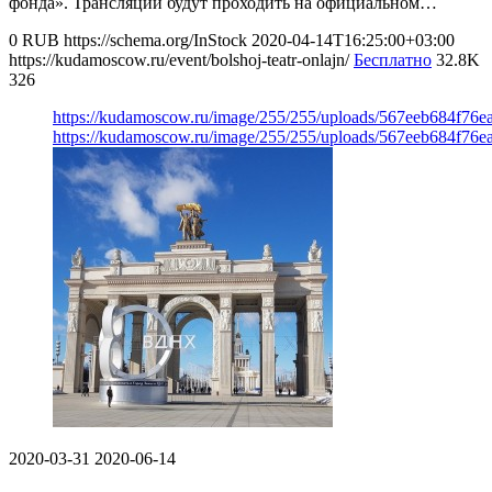
фонда». Трансляции будут проходить на официальном…
0
RUB
https://schema.org/InStock
2020-04-14T16:25:00+03:00
https://kudamoscow.ru/event/bolshoj-teatr-onlajn/
Бесплатно
32.8K
326
https://kudamoscow.ru/image/255/255/uploads/567eeb684f76e
https://kudamoscow.ru/image/255/255/uploads/567eeb684f76e
2020-03-31
2020-06-14