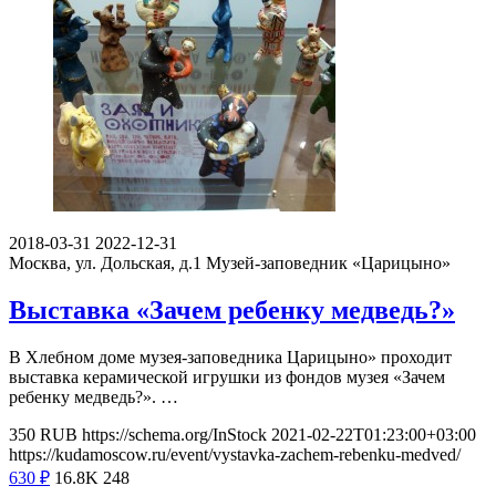
2018-03-31
2022-12-31
Москва, ул. Дольская, д.1
Музей-заповедник «Царицыно»
Выставка «Зачем ребенку медведь?»
В Хлебном доме музея-заповедника Царицыно» проходит
выставка керамической игрушки из фондов музея «Зачем
ребенку медведь?». …
350
RUB
https://schema.org/InStock
2021-02-22T01:23:00+03:00
https://kudamoscow.ru/event/vystavka-zachem-rebenku-medved/
630
₽
16.8K
248