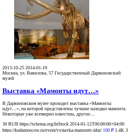
2013-10-25
2014-01-19
Москва, ул. Вавилова, 57
Государственный Дарвиновский
музей
Выставка «Мамонты идут…»
В Дарвиновском музее проходит выставка «Мамонты
идут…», на которой представлены лучшие находки мамонта.
Некоторые уже всемирно известны, другие…
30
RUB
https://schema.org/InStock
2014-01-12T00:00:00+04:00
https://kudamoscow.ru/event/vystavka-mamonty-idut/
100
₽
1.4K
3