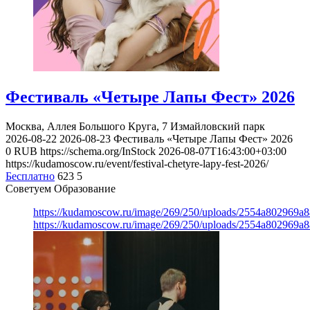
Фестиваль «Четыре Лапы Фест» 2026
Москва, Аллея Большого Круга, 7
Измайловский парк
2026-08-22
2026-08-23
Фестиваль «Четыре Лапы Фест» 2026
0
RUB
https://schema.org/InStock
2026-08-07T16:43:00+03:00
https://kudamoscow.ru/event/festival-chetyre-lapy-fest-2026/
Бесплатно
623
5
Советуем Образование
https://kudamoscow.ru/image/269/250/uploads/2554a802969
https://kudamoscow.ru/image/269/250/uploads/2554a802969