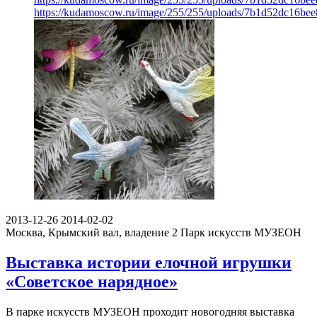
https://kudamoscow.ru/image/255/255/uploads/7b1d52dc16be
2013-12-26
2014-02-02
Москва, Крымский вал, владение 2
Парк искусств МУЗЕОН
Выставка истории елочной игрушки
«Советское нарядное»
В парке искусств МУЗЕОН проходит новогодняя выставка