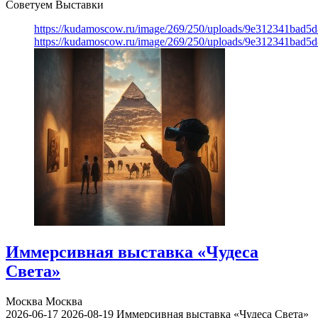
Советуем Выставки
https://kudamoscow.ru/image/269/250/uploads/9e312341bad5
https://kudamoscow.ru/image/269/250/uploads/9e312341bad5
Иммерсивная выставка «Чудеса
Света»
Москва
Москва
2026-06-17
2026-08-19
Иммерсивная выставка «Чудеса Света»