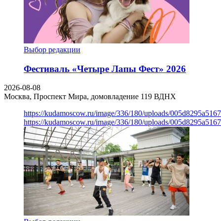
Выбор редакции
Фестиваль «Четыре Лапы Фест» 2026
2026-08-08
Москва, Проспект Мира, домовладение 119
ВДНХ
https://kudamoscow.ru/image/336/180/uploads/005d8295a516
https://kudamoscow.ru/image/336/180/uploads/005d8295a516