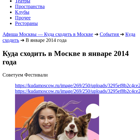
Театры
Пространства
Клубы
Прочее
Рестораны
Афиша Москвы — Куда сходить в Москве
➔
События
➔
Куда
сходить
➔
В январе 2014 года
Куда сходить в Москве в январе 2014
года
Советуем Фестивали
https://kudamoscow.ru/image/269/250/uploads/3295ef8b2c4ce
https://kudamoscow.ru/image/269/250/uploads/3295ef8b2c4ce