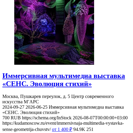
Иммерсивная мультимедиа выставка
«СЕНС. Эволюция стихий»
Москва, Пушкарев переулок, д. 5
Центр современного
искусства М’АРС
2024-09-27
2026-06-25
Иммерсивная мультимедиа выставка
«СЕНС. Эволюция стихий»
700
RUB
https://schema.org/InStock
2026-08-07T00:00:00+03:00
https://kudamoscow.ru/event/immersivnaja-multimedia-vystavka-
sense-geometrija-chuvstv/
от 1 400
₽
94.9K
251