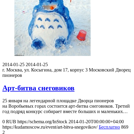
2014-01-25
2014-01-25
г. Москва, ул. Косыгина, дом 17, корпус 3
Московский Дворец
пионеров
Арт-битва снеговиков
25 января на легендарной площадке Дворца пионеров
на Воробьевых горах состоится арт-битва снеговиков. Третий
год подряд конкурс собирает вместе больших и маленьких…
0
RUB
https://schema.org/InStock
2014-01-20T00:00:00+04:00
https://kudamoscow.ru/event/art-bitva-snegovikov/
Бесплатно
869
2