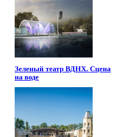
Зеленый театр ВДНХ. Сцена
на воде