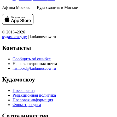
Афиша Москвы — Куда сходить в Москве
© 2013–2026
кудамоскоу.ру
| kudamoscow.ru
Контакты
Сообщить об ошибке
Наша электронная почта
mailbox@kudamoscow.ru
Кудамоскоу
Пресс-релиз
Редакционная политика
Правовая информация
Формат ресурса
Сотрудничество