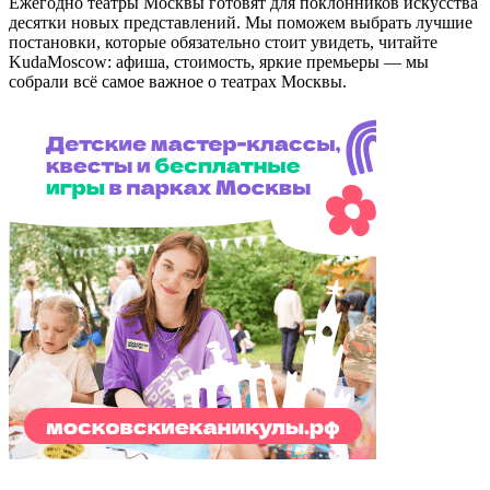
Ежегодно театры Москвы готовят для поклонников искусства
десятки новых представлений. Мы поможем выбрать лучшие
постановки, которые обязательно стоит увидеть, читайте
KudaMoscow: афиша, стоимость, яркие премьеры — мы
собрали всё самое важное о театрах Москвы.