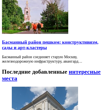
Басманный район пешком: конструктивизм,
сады и арт-кластеры
Басманный район соединяет старую Москву,
железнодорожную инфраструктуру, авангард…
Последние добавленные
интересные
места