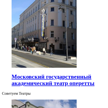
Московский государственный
академический театр оперетты
Советуем Театры