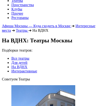
Театры
Пространства
Клубы
Прочее
Рестораны
Афиша Москвы — Куда сходить в Москве
➔
Интересные
места
➔
Театры
➔
На ВДНХ
На ВДНХ: Театры Москвы
Подборки театров:
Все театры
Для детей
На ВДНХ
Интерактивные
Советуем Театры