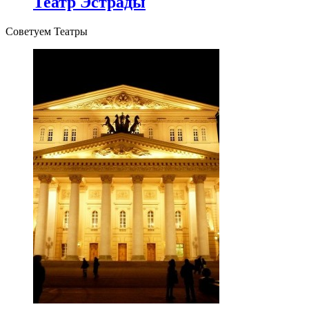
Театр Эстрады
Советуем Театры