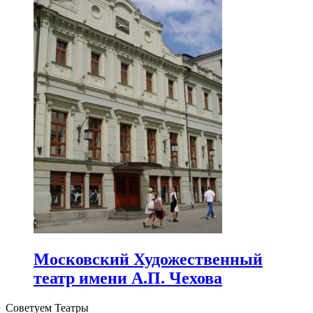
Московский Художественный
театр имени А.П. Чехова
Советуем Театры