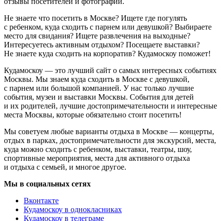
отзывы посетителей и фотографии.
Не знаете что посетить в Москве? Ищете где погулять
с ребенком, куда сходить с парнем или девушкой? Выбираете
место для свидания? Ищете развлечения на выходные?
Интересуетесь активным отдыхом? Посещаете выставки?
Не знаете куда сходить на корпоратив? Кудамоскоу поможет!
Кудамоскоу — это лучший сайт о самых интересных событиях
Москвы. Мы знаем куда сходить в Москве с девушкой,
с парнем или большой компанией. У нас только лучшие
события, музеи и выставки Москвы. События для детей
и их родителей, лучшие достопримечательности и интересные
места Москвы, которые обязательно стоит посетить!
Мы советуем любые варианты отдыха в Москве — концерты,
отдых в парках, достопримечательности для экскурсий, места,
куда можно сходить с ребенком, выставки, театры, шоу,
спортивные мероприятия, места для активного отдыха
и отдыха с семьей, и многое другое.
Мы в социальных сетях
Вконтакте
Кудамоскоу в однокласниках
Кудамоскоу в телеграме