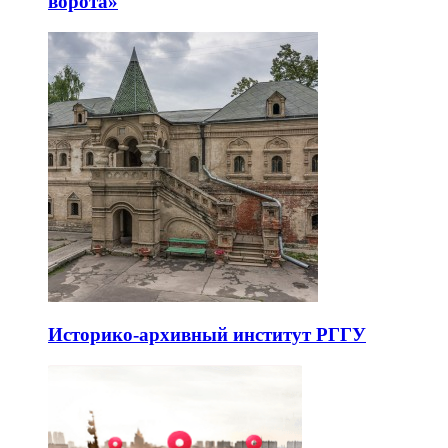
ворота»
Историко-архивный институт РГГУ