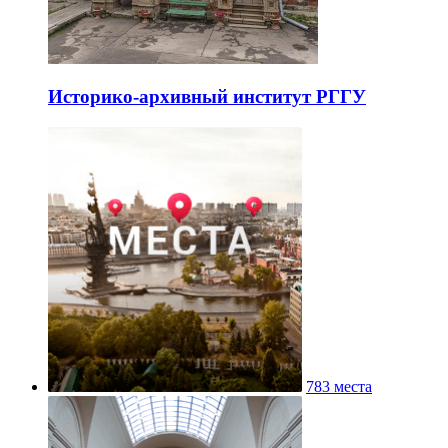
Историко-архивный институт РГГУ
783 места