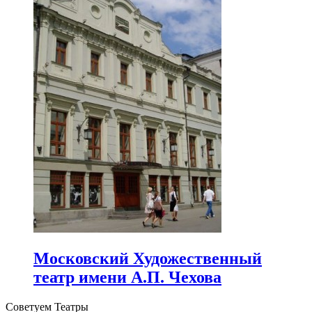
Московский Художественный
театр имени А.П. Чехова
Советуем Театры