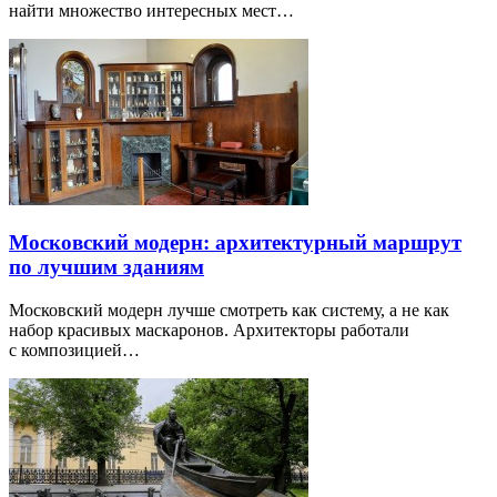
найти множество интересных мест…
Московский модерн: архитектурный маршрут
по лучшим зданиям
Московский модерн лучше смотреть как систему, а не как
набор красивых маскаронов. Архитекторы работали
с композицией…