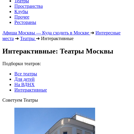
Театры
Пространства
Клубы
Прочее
Рестораны
Афиша Москвы — Куда сходить в Москве
➔
Интересные
места
➔
Театры
➔
Интерактивные
Интерактивные: Театры Москвы
Подборки театров:
Все театры
Для детей
На ВДНХ
Интерактивные
Советуем Театры