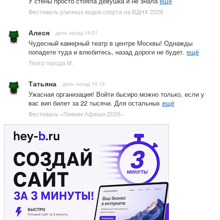
У стены просто стояла девушка и не знала
ещё
Фестиваль уличных видов спорта на ВДНХ 2026
Алеся
день назад 14:51
Чудесный камерный театр в центре Москвы! Однажды
попадете туда и влюбитесь, назад дороги не будет.
ещё
Театр города М.
Татьяна
день назад 14:19
Ужасная организация! Войти бысиро можно только, если у
вас вип билет за 22 тысячи. Для остальных
ещё
Фестиваль «Пикник Афиши-2026»