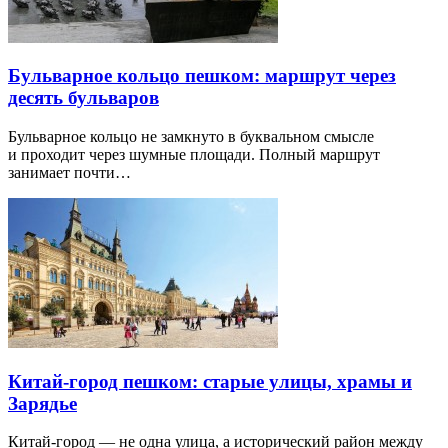
Бульварное кольцо пешком: маршрут через
десять бульваров
Бульварное кольцо не замкнуто в буквальном смысле
и проходит через шумные площади. Полный маршрут
занимает почти…
Китай-город пешком: старые улицы, храмы и
Зарядье
Китай-город — не одна улица, а исторический район между