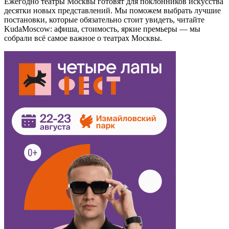
Ежегодно театры Москвы готовят для поклонников искусства
десятки новых представлений. Мы поможем выбрать лучшие
постановки, которые обязательно стоит увидеть, читайте
KudaMoscow: афиша, стоимость, яркие премьеры — мы
собрали всё самое важное о театрах Москвы.