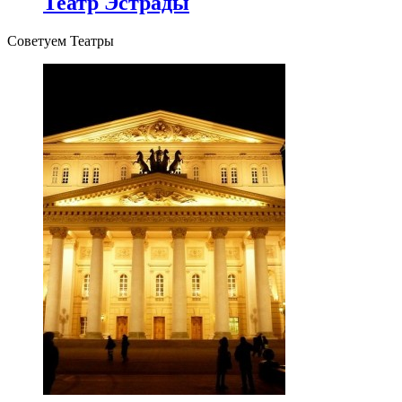
Театр Эстрады
Советуем Театры