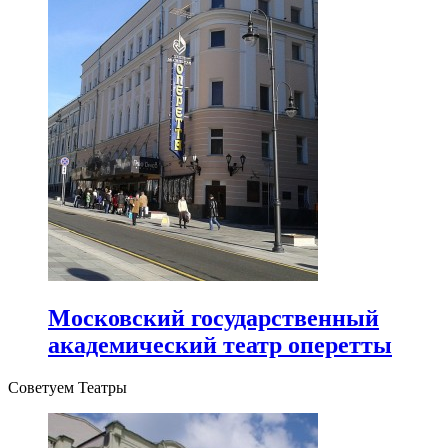
Московский государственный
академический театр оперетты
Советуем Театры