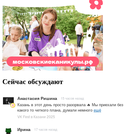
Сейчас обсуждают
Анастасия Ришина
15 часов назад
Казань в этот день просто разорвала 🔥 Мы приехали без
какого то четкого плана, думали немного
ещё
VK Fest в Казани 2025
Ирина
17 часов назад