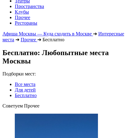
Театры
Пространства
Клубы
Прочее
Рестораны
Афиша Москвы — Куда сходить в Москве
➔
Интересные
места
➔
Прочее
➔
Бесплатно
Бесплатно: Любопытные места
Москвы
Подборки мест:
Все места
Для детей
Бесплатно
Советуем Прочее