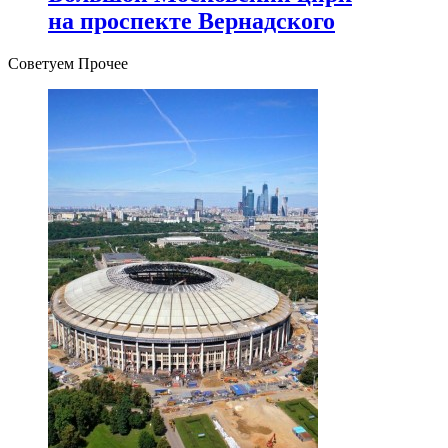
на проспекте Вернадского
Советуем Прочее