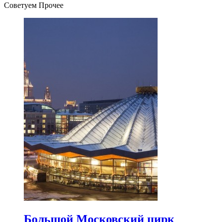
Советуем Прочее
Большой Московский цирк