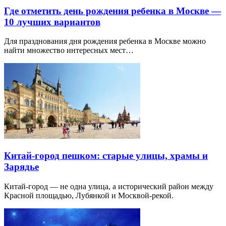
Где отметить день рождения ребенка в Москве —
10 лучших вариантов
Для празднования дня рождения ребенка в Москве можно
найти множество интересных мест…
Китай-город пешком: старые улицы, храмы и
Зарядье
Китай-город — не одна улица, а исторический район между
Красной площадью, Лубянкой и Москвой-рекой.