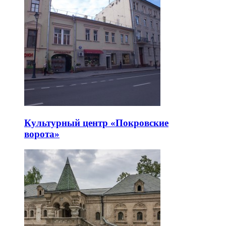
Культурный центр «Покровские
ворота»