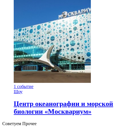
1
событие
Шоу
Центр океанографии и морской
биологии «Москвариум»
Советуем Прочее