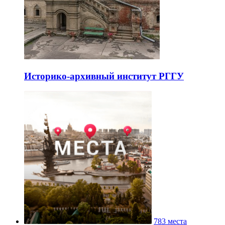
Историко-архивный институт РГГУ
783 места