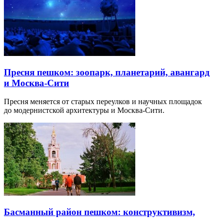
Пресня пешком: зоопарк, планетарий, авангард
и Москва-Сити
Пресня меняется от старых переулков и научных площадок
до модернистской архитектуры и Москва-Сити.
Басманный район пешком: конструктивизм,