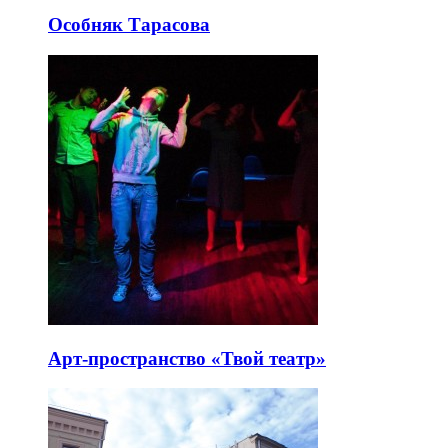
Особняк Тарасова
Арт-пространство «Твой театр»