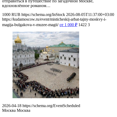
отправиться в путешествие по загадочной Москве,
вдохновлённое романом…
1000
RUB
https://schema.org/InStock
2026-08-05T11:37:00+03:00
https://kudamoscow.ru/event/misticheskij-arbat-tajny-moskvy-i-
magija-bulgakova-v-muzee-magii/
от 1 000
₽
1422
3
2026-04-18
https://schema.org/EventScheduled
Москва
Москва