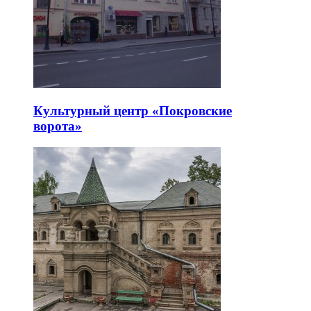
Культурный центр «Покровские
ворота»