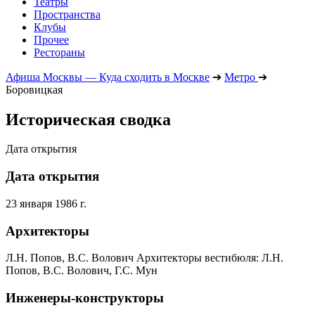
Театры
Пространства
Клубы
Прочее
Рестораны
Афиша Москвы — Куда сходить в Москве
➔
Метро
➔
Боровицкая
Историческая сводка
Дата открытия
Дата открытия
23 января 1986 г.
Архитекторы
Л.Н. Попов, В.С. Волович Архитекторы вестибюля: Л.Н.
Попов, В.С. Волович, Г.С. Мун
Инженеры-конструкторы