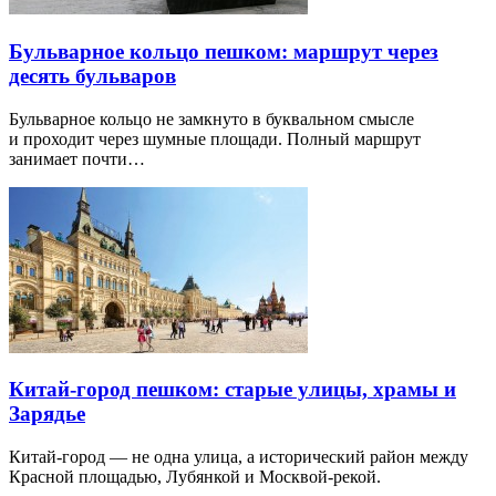
Бульварное кольцо пешком: маршрут через
десять бульваров
Бульварное кольцо не замкнуто в буквальном смысле
и проходит через шумные площади. Полный маршрут
занимает почти…
Китай-город пешком: старые улицы, храмы и
Зарядье
Китай-город — не одна улица, а исторический район между
Красной площадью, Лубянкой и Москвой-рекой.