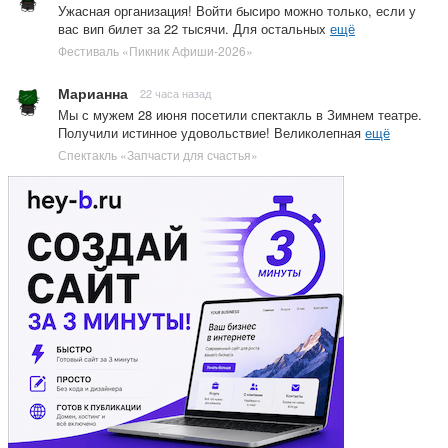
Ужасная организация! Войти бысиро можно только, если у
вас вип билет за 22 тысячи. Для остальных
ещё
Фестиваль «Пикник Афиши-2026»
Марианна
22 часа назад
Мы с мужем 28 июня посетили спектакль в Зимнем театре.
Получили истинное удовольствие! Великолепная
ещё
Спектакль «Запчасти для счастья»