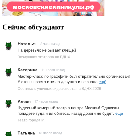
Сейчас обсуждают
Наталья
2 часа назад
На деревьях не бывает клещей
Воздушная экотропа на ВДНХ
Катерина
11 часов назад
Мастер-класс по граффити был отвратительно организован!
У стены просто стояла девушка и не знала
ещё
Фестиваль уличных видов спорта на ВДНХ 2026
Алеся
17 часов назад
Чудесный камерный театр в центре Москвы! Однажды
попадете туда и влюбитесь, назад дороги не будет.
ещё
Театр города М.
Татьяна
18 часов назад