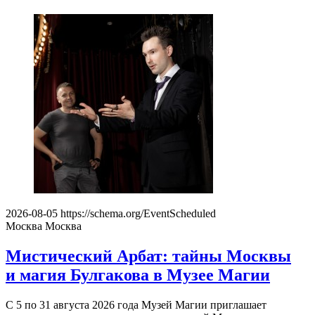
2026-08-05
https://schema.org/EventScheduled
Москва
Москва
Мистический Арбат: тайны Москвы
и магия Булгакова в Музее Магии
С 5 по 31 августа 2026 года Музей Магии приглашает