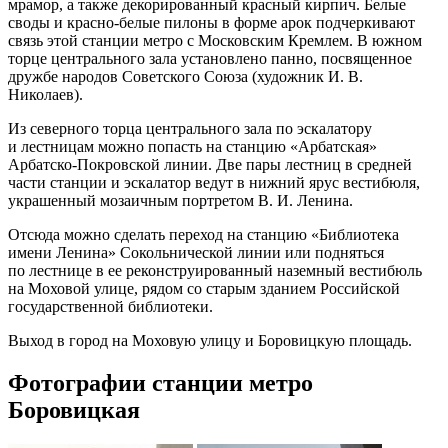
мрамор, а также декорированный красный кирпич. Белые
своды и красно-белые пилоны в форме арок подчеркивают
связь этой станции метро с Московским Кремлем. В южном
торце центрального зала установлено панно, посвященное
дружбе народов Советского Союза (художник И. В.
Николаев).
Из северного торца центрального зала по эскалатору
и лестницам можно попасть на станцию «Арбатская»
Арбатско-Покровской линии. Две пары лестниц в средней
части станции и эскалатор ведут в нижний ярус вестибюля,
украшенный мозаичным портретом В. И. Ленина.
Отсюда можно сделать переход на станцию «Библиотека
имени Ленина» Сокольнической линии или подняться
по лестнице в ее реконструированный наземный вестибюль
на Моховой улице, рядом со старым зданием Российской
государственной библиотеки.
Выход в город на Моховую улицу и Боровицкую площадь.
Фотографии станции метро
Боровицкая