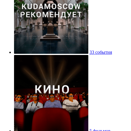
33 события
5 фильмов