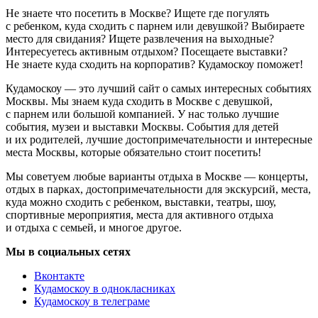
Не знаете что посетить в Москве? Ищете где погулять
с ребенком, куда сходить с парнем или девушкой? Выбираете
место для свидания? Ищете развлечения на выходные?
Интересуетесь активным отдыхом? Посещаете выставки?
Не знаете куда сходить на корпоратив? Кудамоскоу поможет!
Кудамоскоу — это лучший сайт о самых интересных событиях
Москвы. Мы знаем куда сходить в Москве с девушкой,
с парнем или большой компанией. У нас только лучшие
события, музеи и выставки Москвы. События для детей
и их родителей, лучшие достопримечательности и интересные
места Москвы, которые обязательно стоит посетить!
Мы советуем любые варианты отдыха в Москве — концерты,
отдых в парках, достопримечательности для экскурсий, места,
куда можно сходить с ребенком, выставки, театры, шоу,
спортивные мероприятия, места для активного отдыха
и отдыха с семьей, и многое другое.
Мы в социальных сетях
Вконтакте
Кудамоскоу в однокласниках
Кудамоскоу в телеграме