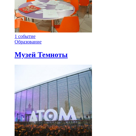
1
событие
Образование
Музей Темноты