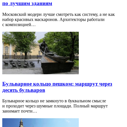
по лучшим зданиям
Московский модерн лучше смотреть как систему, а не как
набор красивых маскаронов. Архитекторы работали
с композицией…
Бульварное кольцо пешком: маршрут через
десять бульваров
Бульварное кольцо не замкнуто в буквальном смысле
и проходит через шумные площади. Полный маршрут
занимает почти…