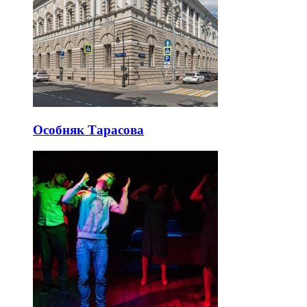
Особняк Тарасова