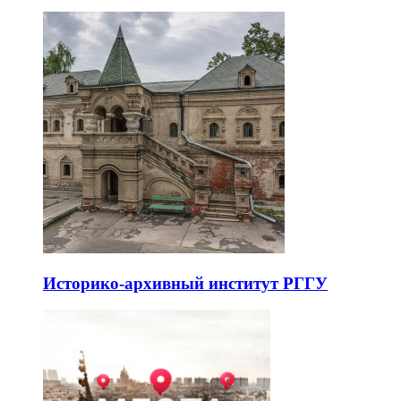
Историко-архивный институт РГГУ