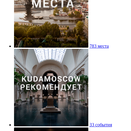
783 места
33 события