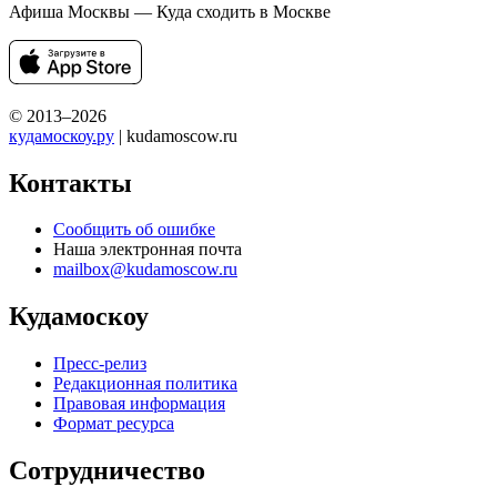
Афиша Москвы — Куда сходить в Москве
© 2013–2026
кудамоскоу.ру
| kudamoscow.ru
Контакты
Сообщить об ошибке
Наша электронная почта
mailbox@kudamoscow.ru
Кудамоскоу
Пресс-релиз
Редакционная политика
Правовая информация
Формат ресурса
Сотрудничество