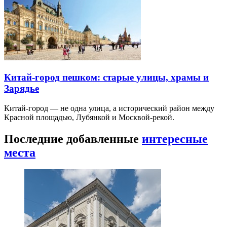
Китай-город пешком: старые улицы, храмы и
Зарядье
Китай-город — не одна улица, а исторический район между
Красной площадью, Лубянкой и Москвой-рекой.
Последние добавленные
интересные
места