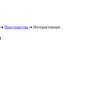
➔
Пространства
➔
Интерактивные
ы