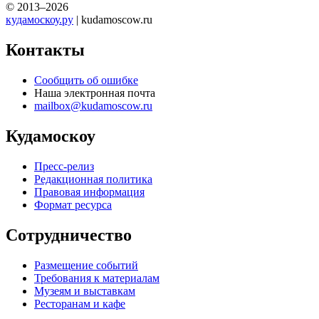
© 2013–2026
кудамоскоу.ру
| kudamoscow.ru
Контакты
Сообщить об ошибке
Наша электронная почта
mailbox@kudamoscow.ru
Кудамоскоу
Пресс-релиз
Редакционная политика
Правовая информация
Формат ресурса
Сотрудничество
Размещение событий
Требования к материалам
Музеям и выставкам
Ресторанам и кафе