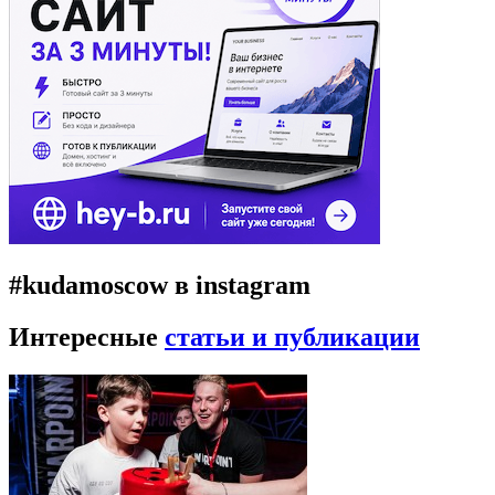
#kudamoscow в instagram
Интересные
статьи и публикации