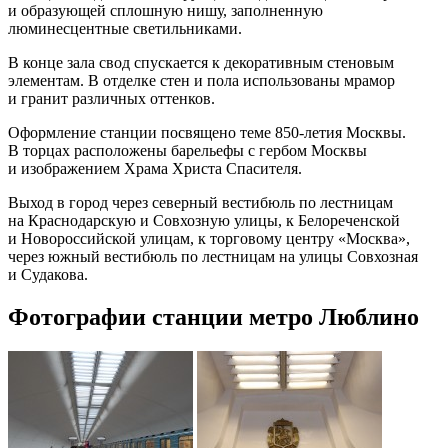
и образующей сплошную нишу, заполненную
люминесцентные светильниками.
В конце зала свод спускается к декоративным стеновым
элементам. В отделке стен и пола использованы мрамор
и гранит различных оттенков.
Оформление станции посвящено теме 850-летия Москвы.
В торцах расположены барельефы с гербом Москвы
и изображением Храма Христа Спасителя.
Выход в город через северный вестибюль по лестницам
на Краснодарскую и Совхозную улицы, к Белореченской
и Новороссийской улицам, к торговому центру «Москва»,
через южный вестибюль по лестницам на улицы Совхозная
и Судакова.
Фотографии станции метро Люблино