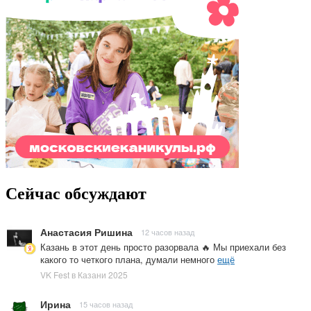
Сейчас обсуждают
Анастасия Ришина
12 часов назад
Казань в этот день просто разорвала 🔥 Мы приехали без
какого то четкого плана, думали немного
ещё
VK Fest в Казани 2025
Ирина
15 часов назад