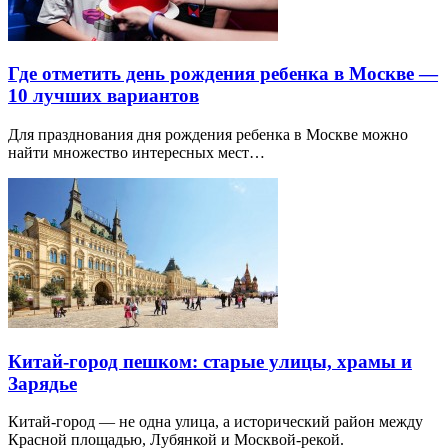
Где отметить день рождения ребенка в Москве —
10 лучших вариантов
Для празднования дня рождения ребенка в Москве можно
найти множество интересных мест…
Китай-город пешком: старые улицы, храмы и
Зарядье
Китай-город — не одна улица, а исторический район между
Красной площадью, Лубянкой и Москвой-рекой.