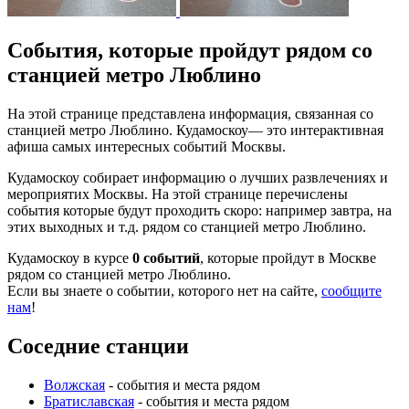
События, которые пройдут рядом со
станцией метро Люблино
На этой странице представлена информация, связанная со
станцией метро Люблино. Кудамоскоу— это интерактивная
афиша самых интересных событий Москвы.
Кудамоскоу собирает информацию о лучших развлечениях и
мероприятих Москвы. На этой странице перечислены
события которые будут проходить скоро: например завтра, на
этих выходных и т.д. рядом со станцией метро Люблино.
Кудамоскоу в курсе
0 событий
, которые пройдут в Москве
рядом со станцией метро Люблино.
Если вы знаете о событии, которого нет на сайте,
сообщите
нам
!
Соседние станции
Волжская
- события и места рядом
Братиславская
- события и места рядом