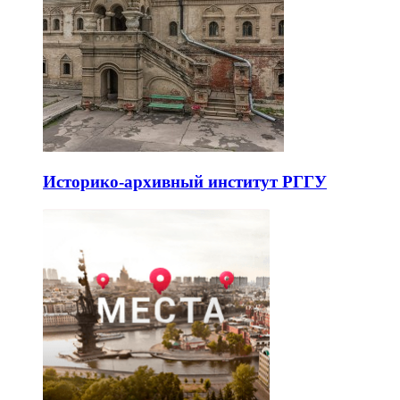
Историко-архивный институт РГГУ