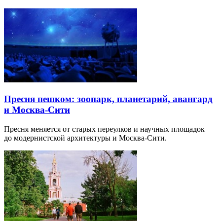
Пресня пешком: зоопарк, планетарий, авангард
и Москва-Сити
Пресня меняется от старых переулков и научных площадок
до модернистской архитектуры и Москва-Сити.