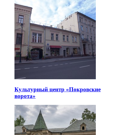
Культурный центр «Покровские
ворота»