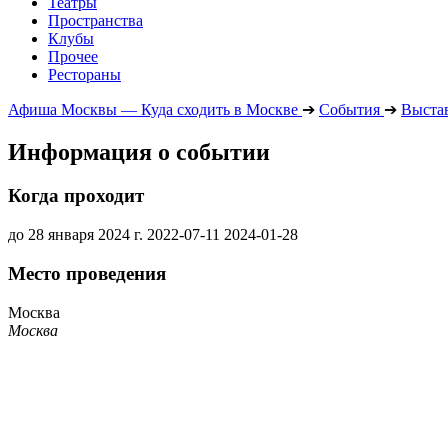
Театры
Пространства
Клубы
Прочее
Рестораны
Афиша Москвы — Куда сходить в Москве
➔
События
➔
Выста
Информация о событии
Когда проходит
до 28 января 2024 г.
2022-07-11
2024-01-28
Место проведения
Москва
Москва