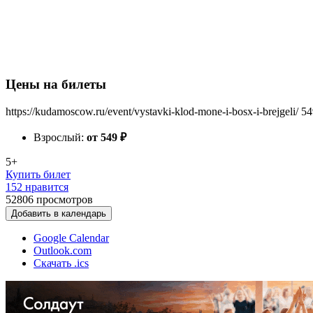
Цены на билеты
https://kudamoscow.ru/event/vystavki-klod-mone-i-bosx-i-brejgeli/
54
Взрослый:
от 549
₽
5+
Купить билет
152 нравится
52806
просмотров
Добавить в календарь
Google Calendar
Outlook.com
Скачать .ics