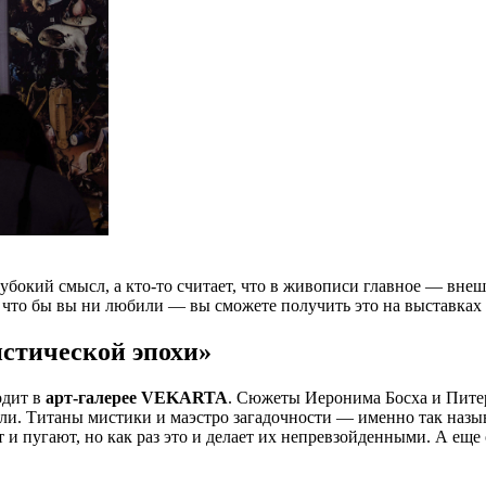
убокий смысл, а кто-то считает, что в живописи главное — внешн
 что бы вы ни любили — вы сможете получить это на выставках
истической эпохи»
одит в
арт-галерее VEKARTA
. Сюжеты Иеронима Босха и Питер
тели. Титаны мистики и маэстро загадочности — именно так на
 пугают, но как раз это и делает их непревзойденными. А еще