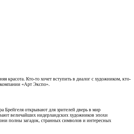
яя красота. Кто-то хочет вступить в диалог с художником, кто-
 компании «Арт Экспо».
а Брейгеля открывают для зрителей дверь в мир
зывают величайших нидерландских художников эпохи
 они полны загадок, странных символов и интересных