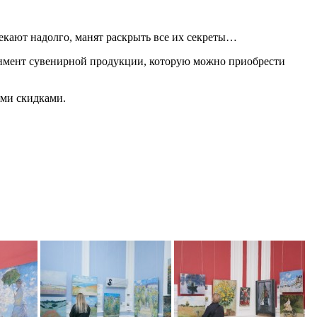
кают надолго, манят раскрыть все их секреты…
тимент сувенирной продукции, которую можно приобрести
ыми скидками.